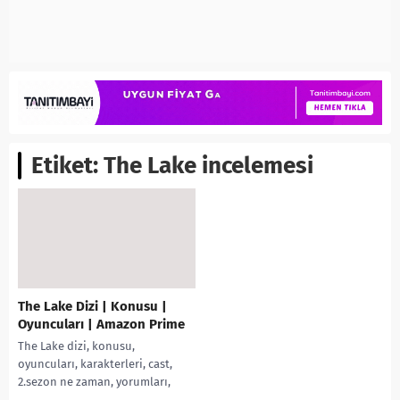
Etiket:
The Lake incelemesi
The Lake Dizi | Konusu |
Oyuncuları | Amazon Prime
The Lake dizi, konusu,
oyuncuları, karakterleri, cast,
2.sezon ne zaman, yorumları,
Ekşi, incelemesi, IMDb puanı