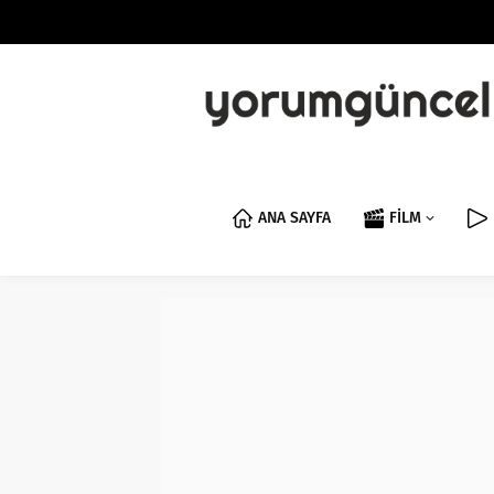
ANA SAYFA
FİLM