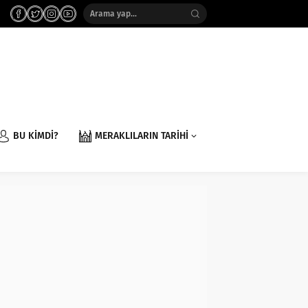
BU KİMDİ?
MERAKLILARIN TARİHİ