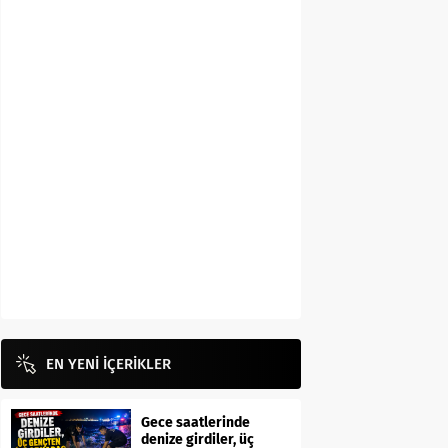
EN YENİ İÇERİKLER
Gece saatlerinde
denize girdiler, üç