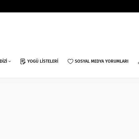
DİZİ
YOGÜ LİSTELERİ
SOSYAL MEDYA YORUMLARI