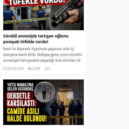
Sürekli annesiyle tartışan oğlunu
pompalı tüfekle vurdu!
İzmir’in Bayraklı ilçesinde yaşanan aile içi
tartışma kanlı bitti. İddiaya göre, uzun süredir
annesiyle tartışmalar yaşadığı öne sürülen 33
yaşındaki...
05.08.2026
2.698
0