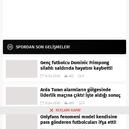
SPORDAN SON GELİŞMELER!
Genç futbolcu Dominic Frimpong
silahlı saldırıda hayatını kaybetti!
14.04.2026
462
0
Arda Turan alarmların gölgesinde
liderlik maçına çıktı! İşte aldığı sonuç
13.04.2026
480
0
REKLAMI KAPAT
Onlyfans fenomeni model kendisine
para gönderen futbolcuları ifşa etti!