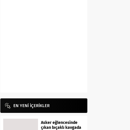
EN YENİ İÇERİKLER
Asker eğlencesinde
çıkan bıçaklı kavgada