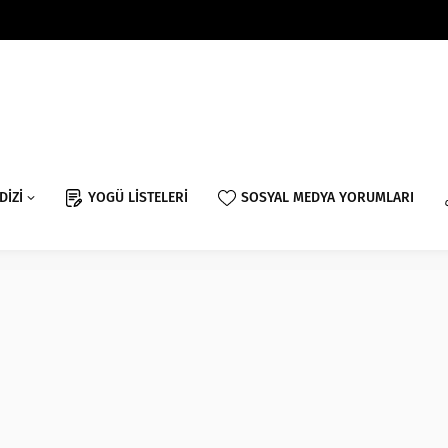
DİZİ
YOGÜ LİSTELERİ
SOSYAL MEDYA YORUMLARI