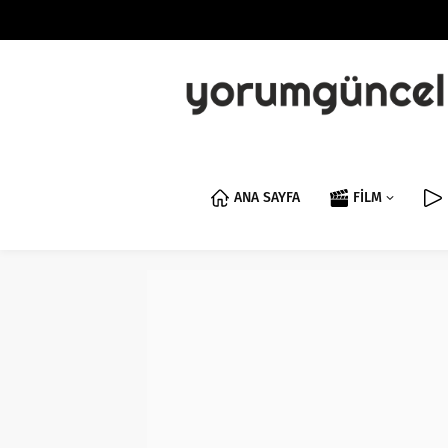
ANA SAYFA
FİLM