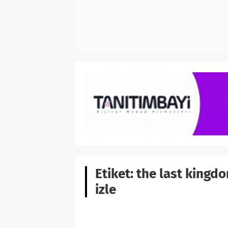
Etiket:
the last kingd
izle