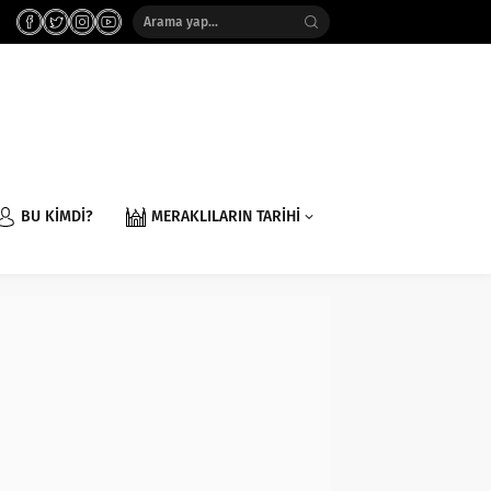
BU KİMDİ?
MERAKLILARIN TARİHİ