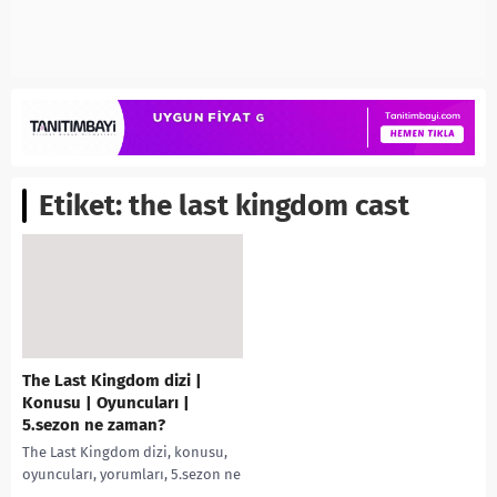
Etiket:
the last kingdom cast
The Last Kingdom dizi |
Konusu | Oyuncuları |
5.sezon ne zaman?
The Last Kingdom dizi, konusu,
oyuncuları, yorumları, 5.sezon ne
zaman, Fragmanı, Ragnar kim,