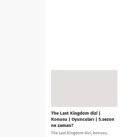
The Last Kingdom dizi |
Konusu | Oyuncuları | 5.sezon
ne zaman?
The Last Kingdom dizi, konusu,