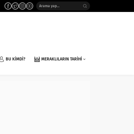
BU KİMDİ?
MERAKLILARIN TARİHİ