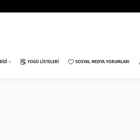
DİZİ
YOGÜ LİSTELERİ
SOSYAL MEDYA YORUMLARI