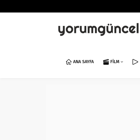
ANA SAYFA
FİLM