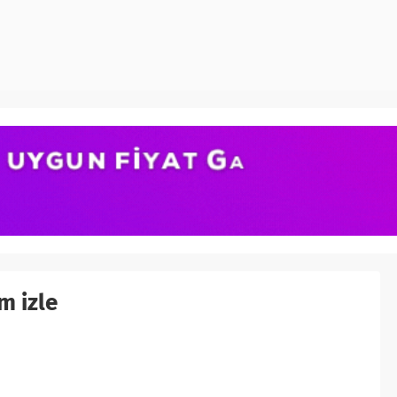
m izle