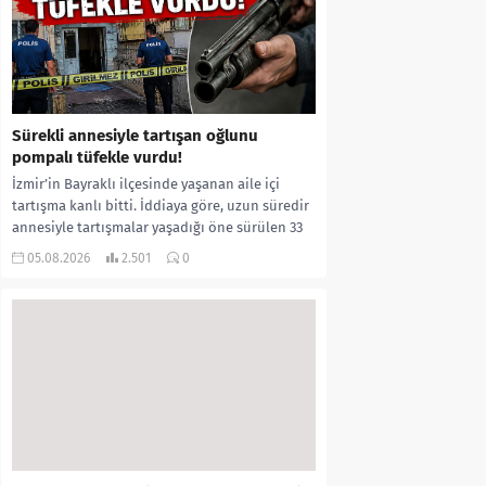
Sürekli annesiyle tartışan oğlunu
pompalı tüfekle vurdu!
İzmir’in Bayraklı ilçesinde yaşanan aile içi
tartışma kanlı bitti. İddiaya göre, uzun süredir
annesiyle tartışmalar yaşadığı öne sürülen 33
yaşındaki...
05.08.2026
2.501
0