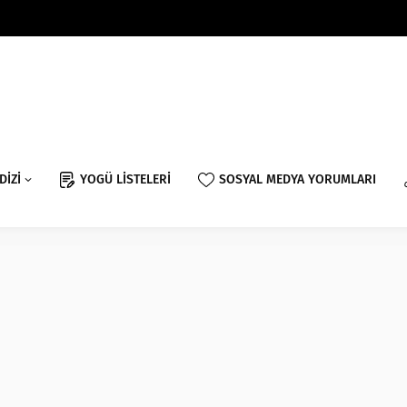
DİZİ
YOGÜ LİSTELERİ
SOSYAL MEDYA YORUMLARI