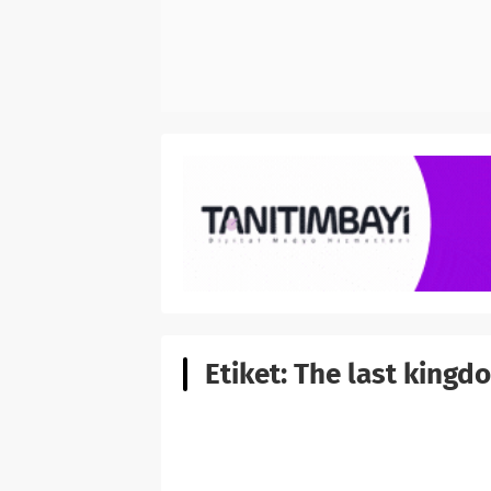
Etiket:
The last kingd