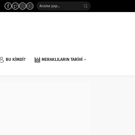
BU KİMDİ?
MERAKLILARIN TARİHİ