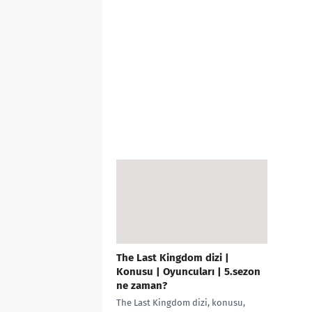
The Last Kingdom dizi |
Konusu | Oyuncuları | 5.sezon
ne zaman?
The Last Kingdom dizi, konusu,