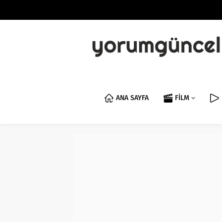
ANA SAYFA
FİLM