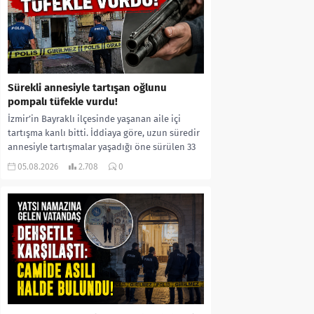
Sürekli annesiyle tartışan oğlunu
pompalı tüfekle vurdu!
İzmir’in Bayraklı ilçesinde yaşanan aile içi
tartışma kanlı bitti. İddiaya göre, uzun süredir
annesiyle tartışmalar yaşadığı öne sürülen 33
yaşındaki...
05.08.2026
2.708
0