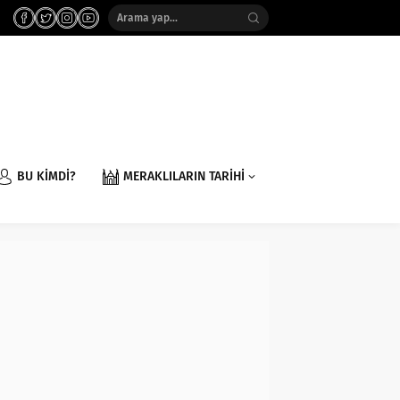
BU KİMDİ?
MERAKLILARIN TARİHİ