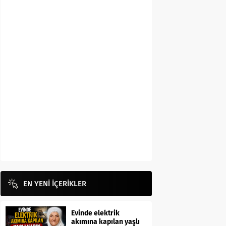
EN YENİ İÇERİKLER
Evinde elektrik
akımına kapılan yaşlı