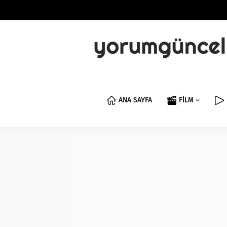
ANA SAYFA
FİLM