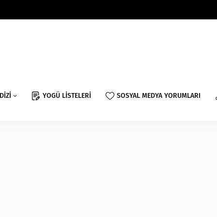
DİZİ
YOGÜ LİSTELERİ
SOSYAL MEDYA YORUMLARI