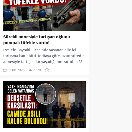
Sürekli annesiyle tartışan oğlunu
pompalı tüfekle vurdu!
İzmir’in Bayraklı ilçesinde yaşanan aile içi
tartışma kanlı bitti. İddiaya göre, uzun süredir
annesiyle tartışmalar yaşadığı öne sürülen 33
yaşındaki...
05.08.2026
2.670
0