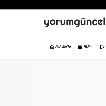
ANA SAYFA
FİLM