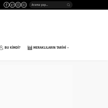
BU KİMDİ?
MERAKLILARIN TARİHİ