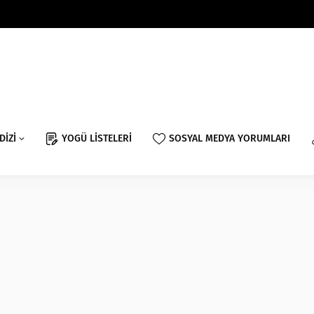
DİZİ
YOGÜ LİSTELERİ
SOSYAL MEDYA YORUMLARI