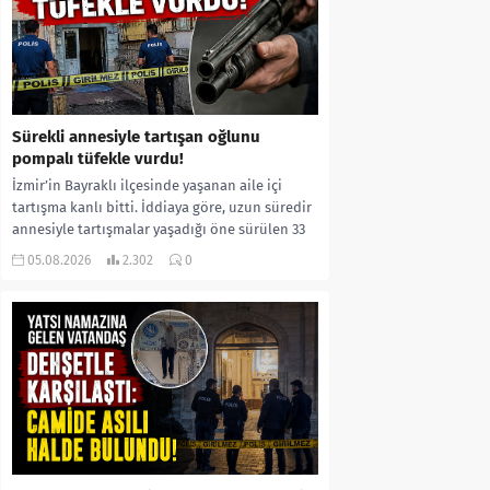
Sürekli annesiyle tartışan oğlunu
pompalı tüfekle vurdu!
İzmir’in Bayraklı ilçesinde yaşanan aile içi
tartışma kanlı bitti. İddiaya göre, uzun süredir
annesiyle tartışmalar yaşadığı öne sürülen 33
yaşındaki...
05.08.2026
2.302
0