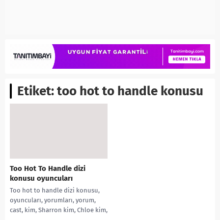
Etiket:
too hot to handle konusu
Too Hot To Handle dizi
konusu oyuncuları
Too hot to handle dizi konusu,
oyuncuları, yorumları, yorum,
cast, kim, Sharron kim, Chloe kim,
Madison kim, kim kimdir,