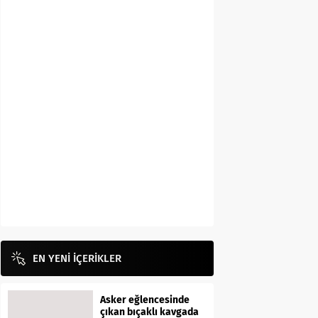
EN YENİ İÇERİKLER
Asker eğlencesinde
çıkan bıçaklı kavgada