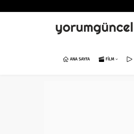
ANA SAYFA
FİLM