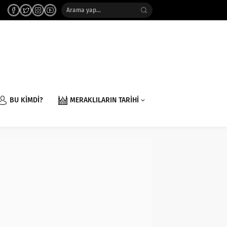
BU KİMDİ?
MERAKLILARIN TARİHİ