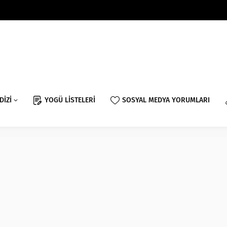
DİZİ
YOGÜ LİSTELERİ
SOSYAL MEDYA YORUMLARI