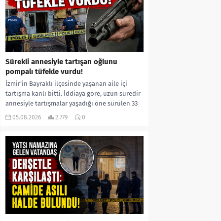
Sürekli annesiyle tartışan oğlunu
pompalı tüfekle vurdu!
İzmir’in Bayraklı ilçesinde yaşanan aile içi
tartışma kanlı bitti. İddiaya göre, uzun süredir
annesiyle tartışmalar yaşadığı öne sürülen 33
yaşındaki...
05.08.2026
2.779
0