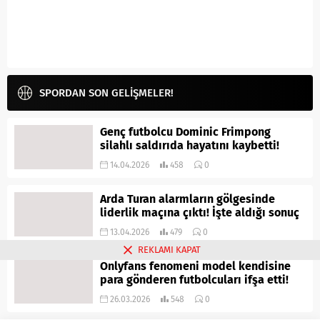
SPORDAN SON GELİŞMELER!
Genç futbolcu Dominic Frimpong
silahlı saldırıda hayatını kaybetti!
14.04.2026
458
0
Arda Turan alarmların gölgesinde
liderlik maçına çıktı! İşte aldığı sonuç
13.04.2026
479
0
REKLAMI KAPAT
Onlyfans fenomeni model kendisine
para gönderen futbolcuları ifşa etti!
26.03.2026
548
0