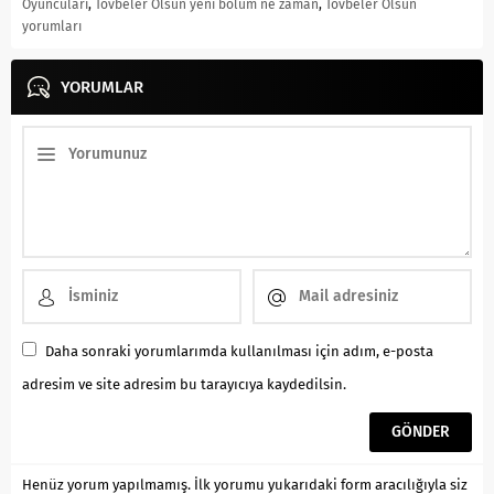
Oyuncuları
,
Tövbeler Olsun yeni bölüm ne zaman
,
Tövbeler Olsun
yorumları
YORUMLAR
Daha sonraki yorumlarımda kullanılması için adım, e-posta
adresim ve site adresim bu tarayıcıya kaydedilsin.
Henüz yorum yapılmamış. İlk yorumu yukarıdaki form aracılığıyla siz