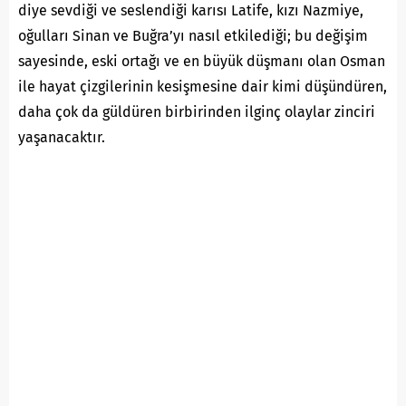
diye sevdiği ve seslendiği karısı Latife, kızı Nazmiye,
oğulları Sinan ve Buğra’yı nasıl etkilediği; bu değişim
sayesinde, eski ortağı ve en büyük düşmanı olan Osman
ile hayat çizgilerinin kesişmesine dair kimi düşündüren,
daha çok da güldüren birbirinden ilginç olaylar zinciri
yaşanacaktır.