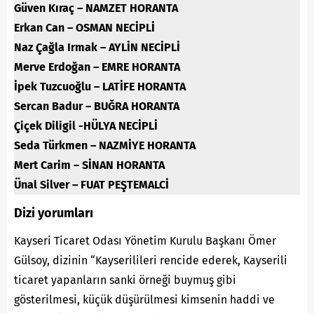
Güven Kıraç – NAMZET HORANTA
Erkan Can – OSMAN NECİPLİ
Naz Çağla Irmak – AYLİN NECİPLİ
Merve Erdoğan – EMRE HORANTA
İpek Tuzcuoğlu – LATİFE HORANTA
Sercan Badur – BUĞRA HORANTA
Çiçek Diligil -HÜLYA NECİPLİ
Seda Türkmen – NAZMİYE HORANTA
Mert Carim – SİNAN HORANTA
Ünal Silver – FUAT PEŞTEMALCİ
Dizi yorumları
Kayseri Ticaret Odası Yönetim Kurulu Başkanı Ömer
Gülsoy, dizinin “Kayserilileri rencide ederek, Kayserili
ticaret yapanların sanki örneği buymuş gibi
gösterilmesi, küçük düşürülmesi kimsenin haddi ve