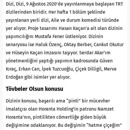
Dizi, Dizi, 9 Ağustos 2020’de yayınlanmaya başlayan
TRT
dizilerinden biridir. Her hafta 1 bölüm şeklinde
yayınlanan yerli dizi, Aile ve durum komedisi türünde
yer alıyor. Proje tasarımı Hasan Kaçan’a ait olan dizinin
yapımcılığını Mustafa Fener üstleniyor. Dizinin
senaryosu ise Haluk Özenç, Oktay Berber, Cankut Okutur
ve Hüseyin Kaçan imzasını taşıyor. Serdar Akar’ım
yönetmenliğini yaptığı yapımın kadrosunda Güven
Kıraç, Erkan Can, İpek Tuzcuoğlu, Çiçek Dilligil, Merve
Erdoğan gibi isimler yer alıyor.
Tövbeler Olsun konusu
Dizinin konusu, başarılı ama “pinti” bir mücevher
imalatçısı olan Horanta Holding’in patronu Namzet
Horanta’nın, pintilikten cömertliğe giden büyük
değişimine odaklanıyor. Bu değişimin “hatme çiçeğim”