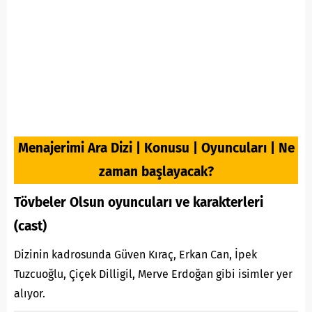
Menajerimi Ara Dizi | Konusu | Oyuncuları | Ne
zaman başlayacak?
Tövbeler Olsun oyuncuları ve karakterleri
(cast)
Dizinin kadrosunda Güven Kıraç, Erkan Can, İpek
Tuzcuoğlu, Çiçek Dilligil, Merve Erdoğan gibi isimler yer
alıyor.