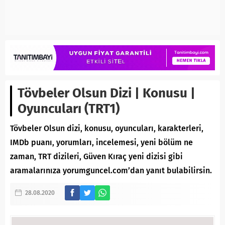
Tövbeler Olsun Dizi | Konusu |
Oyuncuları (TRT1)
Tövbeler Olsun dizi, konusu, oyuncuları, karakterleri,
IMDb puanı, yorumları, incelemesi, yeni bölüm ne
zaman, TRT dizileri, Güven Kıraç yeni dizisi gibi
aramalarınıza yorumguncel.com’dan yanıt bulabilirsin.
28.08.2020