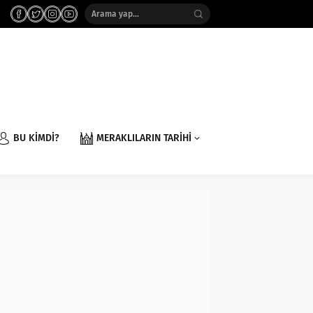
BU KİMDİ?
MERAKLILARIN TARİHİ