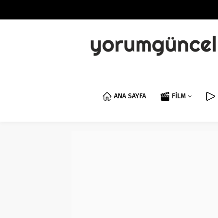
ANA SAYFA
FİLM