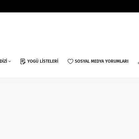
DİZİ
YOGÜ LİSTELERİ
SOSYAL MEDYA YORUMLARI