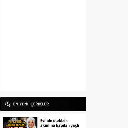
EN YENİ İÇERİKLER
Evinde elektrik
akımına kapılan yaşlı