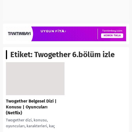
Etiket:
Twogether 6.bölüm izle
Twogether Belgesel Dizi |
Konusu | Oyuncuları
(Netflix)
Twogether dizi, konusu,
oyuncuları, karakterleri, kaç
bölüm, kaç sezon, Kore dizileri,