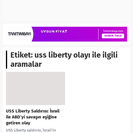
Etiket:
uss liberty olayı ile ilgili
aramalar
USS Liberty Saldırısı: İsrail
ile ABD’yi savaşın eşiğine
getiren olay
USS Liberty saldırısı, İsrail’in