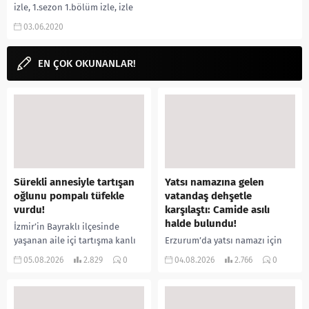
izle, 1.sezon 1.bölüm izle, izle
dizi, dizisi, ekşi, yorumları,
03.06.2020
yorum, nereden izlenir,...
EN ÇOK OKUNANLAR!
Sürekli annesiyle tartışan
Yatsı namazına gelen
oğlunu pompalı tüfekle
vatandaş dehşetle
vurdu!
karşılaştı: Camide asılı
halde bulundu!
İzmir’in Bayraklı ilçesinde
yaşanan aile içi tartışma kanlı
Erzurum’da yatsı namazı için
bitti. İddiaya göre, uzun süredir
camiye gelen bir vatandaş,
05.08.2026
2.829
0
04.08.2026
2.766
0
annesiyle tartışmalar yaşadığı
içeride bir kişiyi asılı halde
öne sürülen 33 yaşındaki...
buldu. İhbar üzerine olay
yerine sevk edilen...