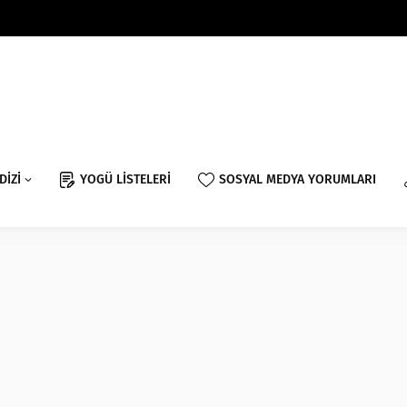
DİZİ
YOGÜ LİSTELERİ
SOSYAL MEDYA YORUMLARI