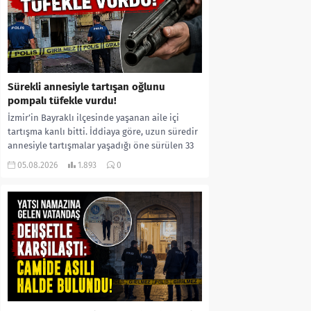
Sürekli annesiyle tartışan oğlunu
pompalı tüfekle vurdu!
İzmir’in Bayraklı ilçesinde yaşanan aile içi
tartışma kanlı bitti. İddiaya göre, uzun süredir
annesiyle tartışmalar yaşadığı öne sürülen 33
yaşındaki...
05.08.2026
1.893
0