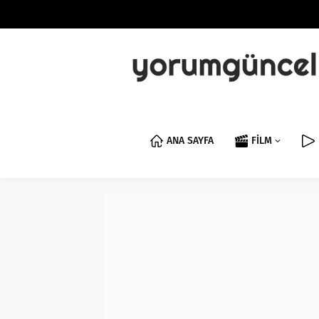
ANA SAYFA
FİLM