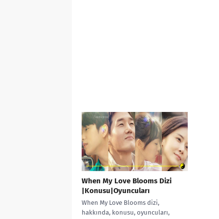
When My Love Blooms Dizi
|Konusu|Oyuncuları
When My Love Blooms dizi,
hakkında, konusu, oyuncuları,