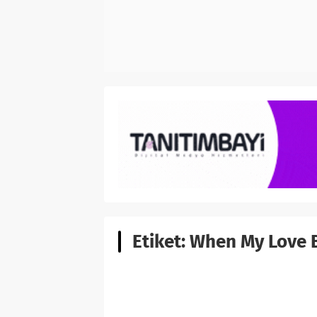
Etiket:
When My Love 