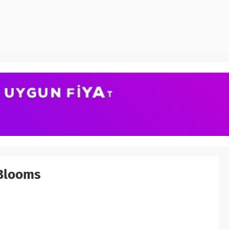
Blooms