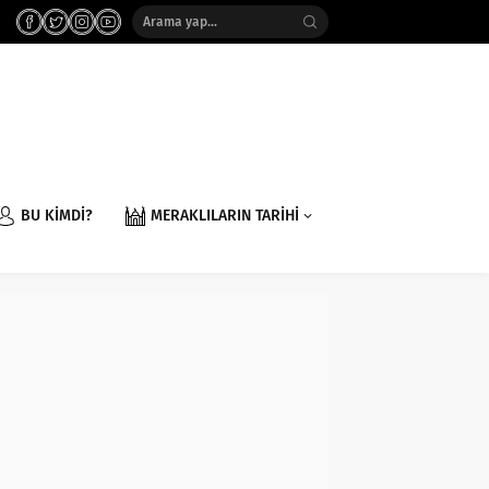
BU KİMDİ?
MERAKLILARIN TARİHİ