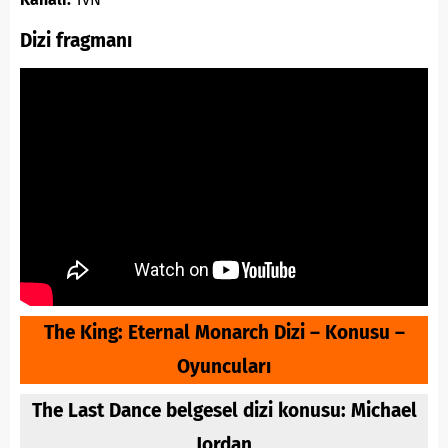
Dizi fragmanı
The King: Eternal Monarch Dizi – Konusu –
Oyuncuları
The Last Dance belgesel dizi konusu: Michael
Jordan