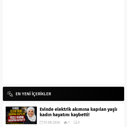
EN YENİ İÇERİKLER
Evinde elektrik akımına kapılan yaşlı
kadın hayatını kaybetti!
07.08.2026
1
0