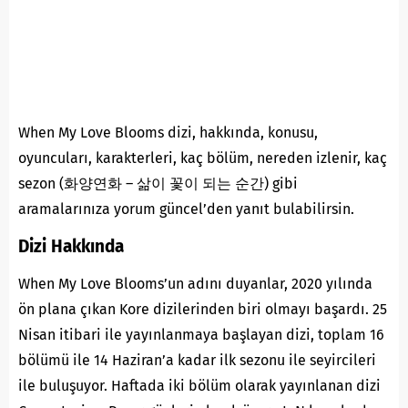
When My Love Blooms dizi, hakkında, konusu,
oyuncuları, karakterleri, kaç bölüm, nereden izlenir, kaç
sezon (화양연화 – 삶이 꽃이 되는 순간) gibi
aramalarınıza yorum güncel’den yanıt bulabilirsin.
Dizi Hakkında
When My Love Blooms’un adını duyanlar, 2020 yılında
ön plana çıkan Kore dizilerinden biri olmayı başardı. 25
Nisan itibari ile yayınlanmaya başlayan dizi, toplam 16
bölümü ile 14 Haziran’a kadar ilk sezonu ile seyircileri
ile buluşuyor. Haftada iki bölüm olarak yayınlanan dizi