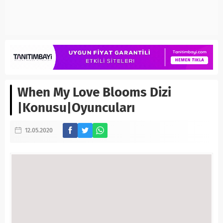
When My Love Blooms Dizi
|Konusu|Oyuncuları
12.05.2020