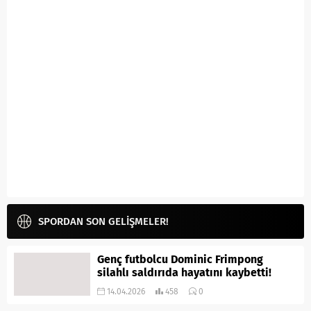
SPORDAN SON GELİŞMELER!
Genç futbolcu Dominic Frimpong
silahlı saldırıda hayatını kaybetti!
14.04.2026
458
0