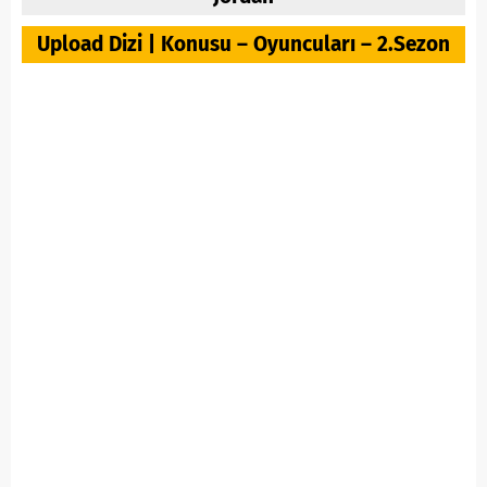
Upload Dizi | Konusu – Oyuncuları – 2.Sezon