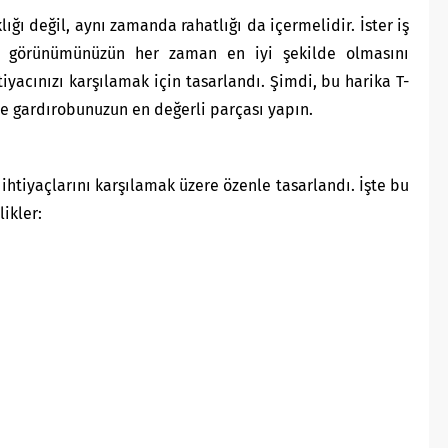
lığı değil, aynı zamanda rahatlığı da içermelidir. İster iş
n, görünümünüzün her zaman en iyi şekilde olmasını
htiyacınızı karşılamak için tasarlandı. Şimdi, bu harika T-
ve gardırobunuzun en değerli parçası yapın.
ihtiyaçlarını karşılamak üzere özenle tasarlandı. İşte bu
likler: