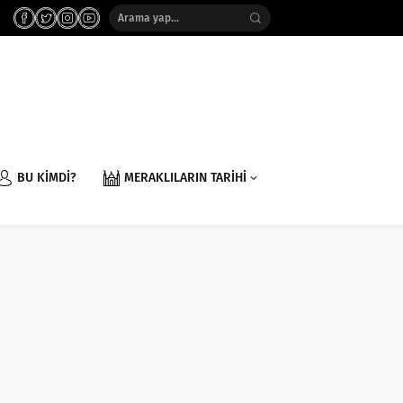
BU KİMDİ?
MERAKLILARIN TARİHİ