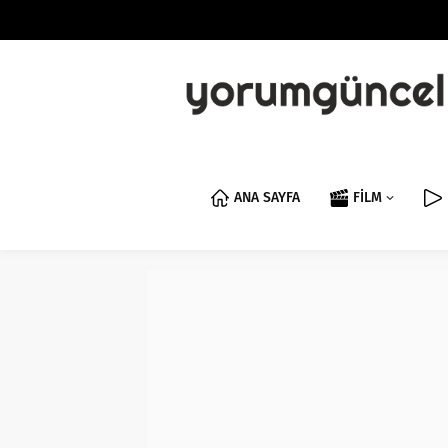
ANA SAYFA
FİLM