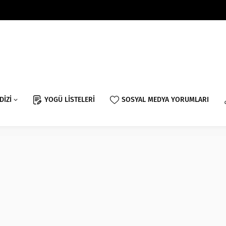
DİZİ
YOGÜ LİSTELERİ
SOSYAL MEDYA YORUMLARI