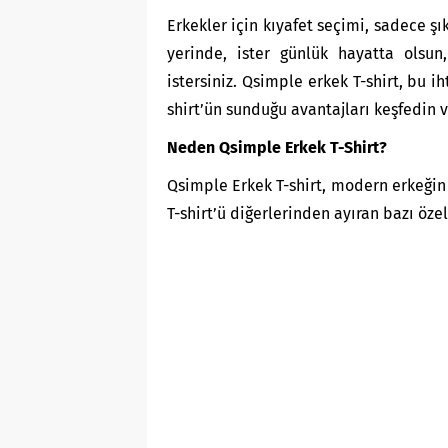
Erkekler için kıyafet seçimi, sadece şık
yerinde, ister günlük hayatta olsu
istersiniz. Qsimple erkek T-shirt, bu i
shirt’ün sunduğu avantajları keşfedin 
Neden Qsimple Erkek T-Shirt?
Qsimple Erkek T-shirt
, modern erkeğin 
T-shirt’ü diğerlerinden ayıran bazı özel