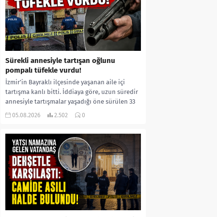
Sürekli annesiyle tartışan oğlunu
pompalı tüfekle vurdu!
İzmir’in Bayraklı ilçesinde yaşanan aile içi
tartışma kanlı bitti. İddiaya göre, uzun süredir
annesiyle tartışmalar yaşadığı öne sürülen 33
yaşındaki...
05.08.2026
2.502
0