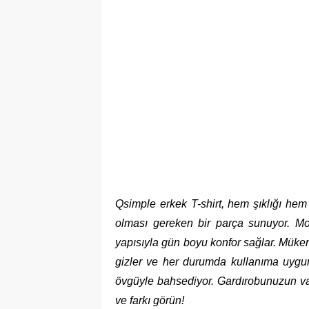
Qsimple erkek T-shirt, hem şıklığı hem 
olması gereken bir parça sunuyor. Mo
yapısıyla gün boyu konfor sağlar. Mükem
gizler ve her durumda kullanıma uygundu
övgüyle bahsediyor. Gardırobunuzun va
ve farkı görün!