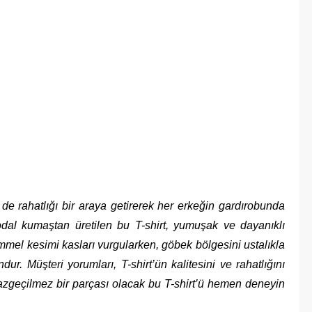
de rahatlığı bir araya getirerek her erkeğin gardırobunda
dal kumaştan üretilen bu T-shirt, yumuşak ve dayanıklı
mel kesimi kasları vurgularken, göbek bölgesini ustalıkla
r. Müşteri yorumları, T-shirt’ün kalitesini ve rahatlığını
zgeçilmez bir parçası olacak bu T-shirt’ü hemen deneyin