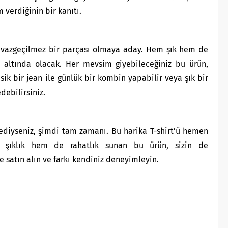
verdiğinin bir kanıtı.
 vazgeçilmez bir parçası olmaya aday. Hem şık hem de
in altında olacak. Her mevsim giyebileceğiniz bu ürün,
ik bir jean ile günlük bir kombin yapabilir veya şık bir
debilirsiniz.
diyseniz, şimdi tam zamanı. Bu harika T-shirt’ü hemen
em şıklık hem de rahatlık sunan bu ürün, sizin de
 satın alın ve farkı kendiniz deneyimleyin.