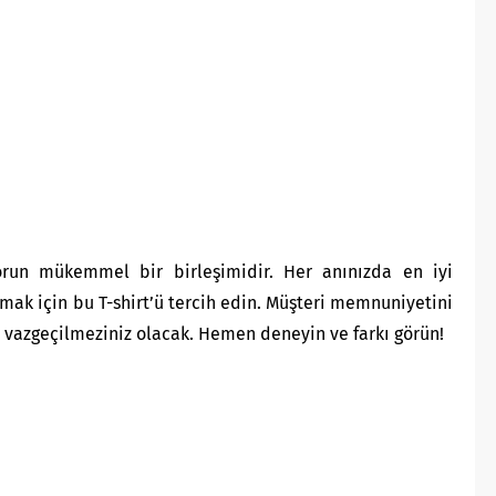
orun mükemmel bir birleşimidir. Her anınızda en iyi
tmak için bu T-shirt’ü tercih edin. Müşteri memnuniyetini
de vazgeçilmeziniz olacak. Hemen deneyin ve farkı görün!