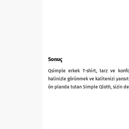
Sonuç
Qsimple erkek T-shirt, tarz ve konf
halinizle görünmek ve kalitenizi yansı
ön planda tutan
Simple Qloth
, sizin 