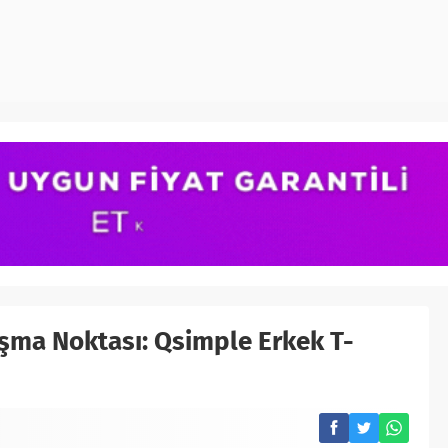
şma Noktası: Qsimple Erkek T-