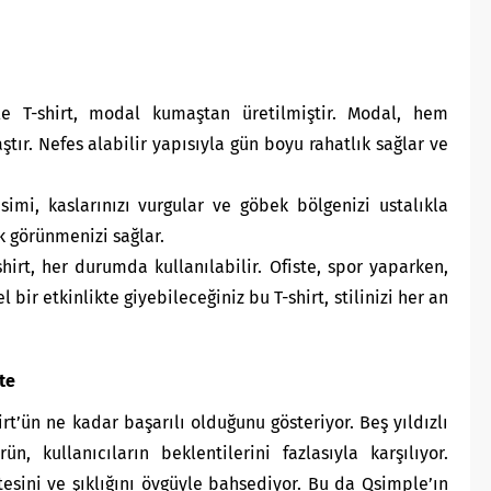
 T-shirt, modal kumaştan üretilmiştir. Modal, hem
ır. Nefes alabilir yapısıyla gün boyu rahatlık sağlar ve
simi, kaslarınızı vurgular ve göbek bölgenizi ustalıkla
ık görünmenizi sağlar.
irt, her durumda kullanılabilir. Ofiste, spor yaparken,
bir etkinlikte giyebileceğiniz bu T-shirt, stilinizi her an
te
rt’ün ne kadar başarılı olduğunu gösteriyor. Beş yıldızlı
, kullanıcıların beklentilerini fazlasıyla karşılıyor.
alitesini ve şıklığını övgüyle bahsediyor. Bu da Qsimple’ın