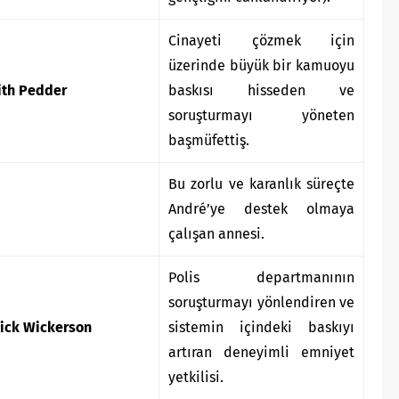
Cinayeti çözmek için
üzerinde büyük bir kamuoyu
ith Pedder
baskısı hisseden ve
soruşturmayı yöneten
başmüfettiş.
Bu zorlu ve karanlık süreçte
André’ye destek olmaya
çalışan annesi.
Polis departmanının
soruşturmayı yönlendiren ve
ick Wickerson
sistemin içindeki baskıyı
artıran deneyimli emniyet
yetkilisi.