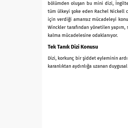
bölümden oluşan bu mini dizi, İngil
tüm ülkeyi şoke eden Rachel Nickell c
için verdiği amansız mücadeleyi konu 
Winckler tarafından yönetilen yapım, 
kalma mücadelesine odaklanıyor.
Tek Tanık Dizi Konusu
Dizi, korkunç bir şiddet eyleminin ard
karanlıktan aydınlığa uzanan duygusal