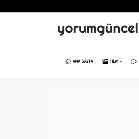
ANA SAYFA
FİLM