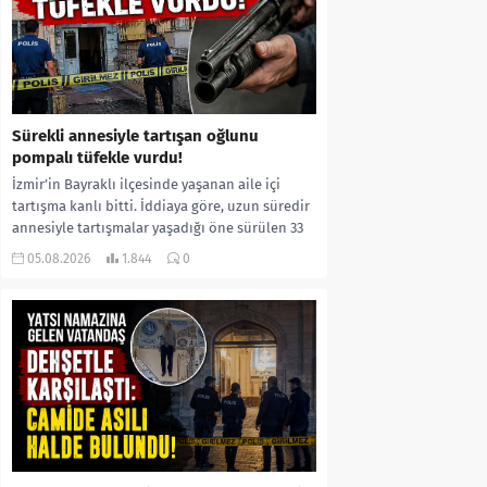
Sürekli annesiyle tartışan oğlunu
pompalı tüfekle vurdu!
İzmir’in Bayraklı ilçesinde yaşanan aile içi
tartışma kanlı bitti. İddiaya göre, uzun süredir
annesiyle tartışmalar yaşadığı öne sürülen 33
yaşındaki...
05.08.2026
1.844
0