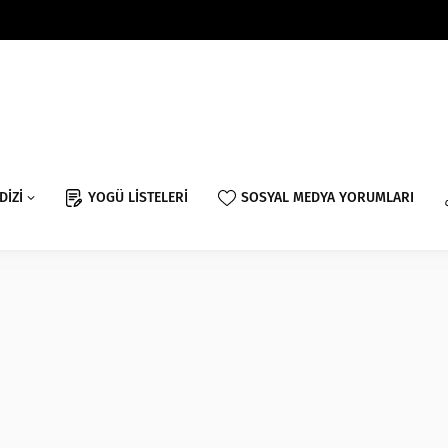
DİZİ
YOGÜ LİSTELERİ
SOSYAL MEDYA YORUMLARI