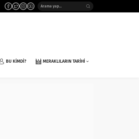
BU KİMDİ?
MERAKLILARIN TARİHİ