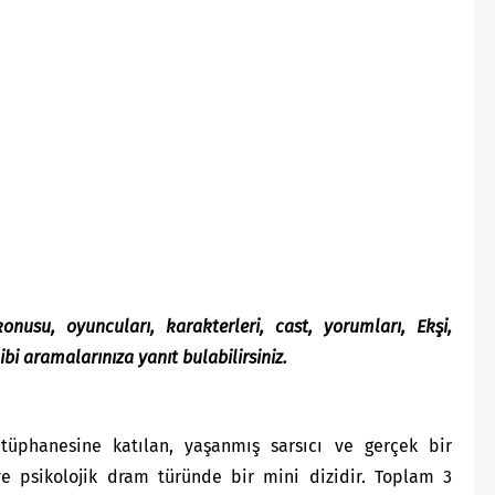
konusu, oyuncuları, karakterleri, cast, yorumları, Ekşi,
bi aramalarınıza yanıt bulabilirsiniz.
ütüphanesine katılan, yaşanmış sarsıcı ve gerçek bir
ve psikolojik dram türünde bir mini dizidir.
Toplam 3