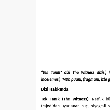
“Tek Tanık” dizi The Witness dizisi, 
incelemesi, IMDb puanı, fragmanı, izle gi
Dizi Hakkında
Tek Tanık (The Witness)
, Netflix k
trajediden uyarlanan suç, biyografi 