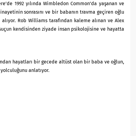
tere’de 1992 yılında Wimbledon Common’da yaşanan ve
inayetinin sonrasını ve bir babanın travma geçiren oğlu
alıyor.
Rob Williams tarafından kaleme alınan ve Alex
suçun kendisinden ziyade insan psikolojisine ve hayatta
ından hayatları bir gecede altüst olan bir baba ve oğlun,
 yolculuğunu anlatıyor.