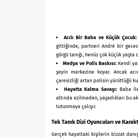
Acılı Bir Baba ve Küçük Çocuk:
gittiğinde, partneri André bir gece
görgü tanığı, henüz çok küçük yaşta ol
Medya ve Polis Baskısı:
Kendi yas
şeyin merkezine koyar. Ancak acı
çaresizliği artan polisin yürüttüğü ku
Hayatta Kalma Savaşı:
Baba ile
altında ezilmeden, yaşadıkları bu a
tutunmaya çalışır.
Tek Tanık Dizi Oyuncuları ve Karakt
Gerçek hayattaki kişilerin bizzat danı