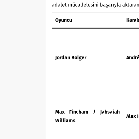
adalet mücadelesini başarıyla aktaran 
Oyuncu
Karak
Jordan Bolger
Andr
Max Fincham / Jahsaiah
Alex
Williams