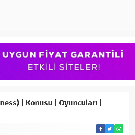
tness) | Konusu | Oyuncuları |