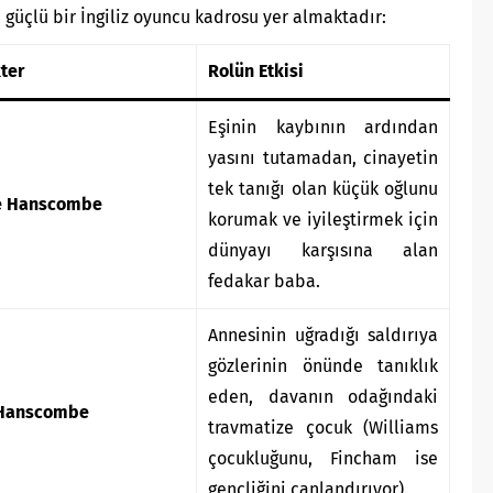
güçlü bir İngiliz oyuncu kadrosu yer almaktadır:
ter
Rolün Etkisi
Eşinin kaybının ardından
yasını tutamadan, cinayetin
tek tanığı olan küçük oğlunu
é Hanscombe
korumak ve iyileştirmek için
dünyayı karşısına alan
fedakar baba.
Annesinin uğradığı saldırıya
gözlerinin önünde tanıklık
eden, davanın odağındaki
 Hanscombe
travmatize çocuk (Williams
çocukluğunu, Fincham ise
gençliğini canlandırıyor).