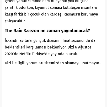
geleni yapan Simone hem dünyanın yok oluşuna
şahitlik ederken, kıyamet sonrası kötüleşen insanlara
karşı farklı bir çocuk olan kardeşi Rasmus’u korumaya
çalışacaktır.
The Rain 3.sezon ne zaman yayınlanacak?
İskandinav tarzı gençlik dizisinin final sezonunda da
beklentileri karşılaması bekleniyor. Dizi 6 Ağustos
2020’de Netflix Türkiye’de yayında olacak.
Dizi ile ilgili yorumları sitemizden okumayı unutmayın..