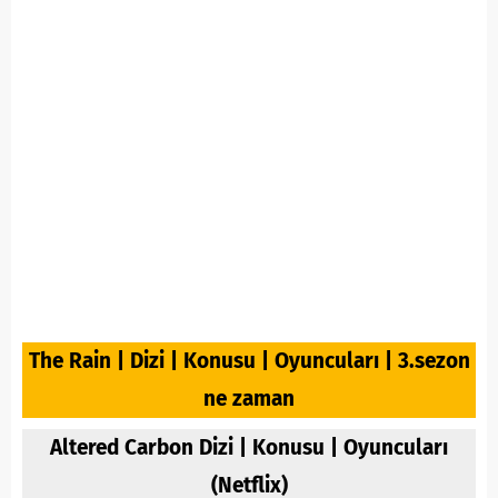
The Rain | Dizi | Konusu | Oyuncuları | 3.sezon
ne zaman
Altered Carbon Dizi | Konusu | Oyuncuları
(Netflix)