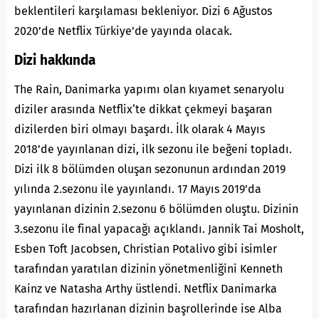
beklentileri karşılaması bekleniyor. Dizi 6 Ağustos
2020’de Netflix Türkiye’de yayında olacak.
Dizi hakkında
The Rain, Danimarka yapımı olan kıyamet senaryolu
diziler arasında Netflix‘te dikkat çekmeyi başaran
dizilerden biri olmayı başardı. İlk olarak 4 Mayıs
2018’de yayınlanan dizi, ilk sezonu ile beğeni topladı.
Dizi ilk 8 bölümden oluşan sezonunun ardından 2019
yılında 2.sezonu ile yayınlandı. 17 Mayıs 2019’da
yayınlanan dizinin 2.sezonu 6 bölümden oluştu. Dizinin
3.sezonu ile final yapacağı açıklandı. Jannik Tai Mosholt,
Esben Toft Jacobsen, Christian Potalivo gibi isimler
tarafından yaratılan dizinin yönetmenliğini Kenneth
Kainz ve Natasha Arthy üstlendi. Netflix Danimarka
tarafından hazırlanan dizinin başrollerinde ise Alba