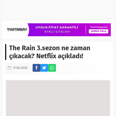
The Rain 3.sezon ne zaman
çıkacak? Netflix açıkladı!
17.06.2020