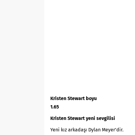
Kristen Stewart boyu
1.65
Kristen Stewart yeni sevgilisi
Yeni kız arkadaşı Dylan Meyer’dir.