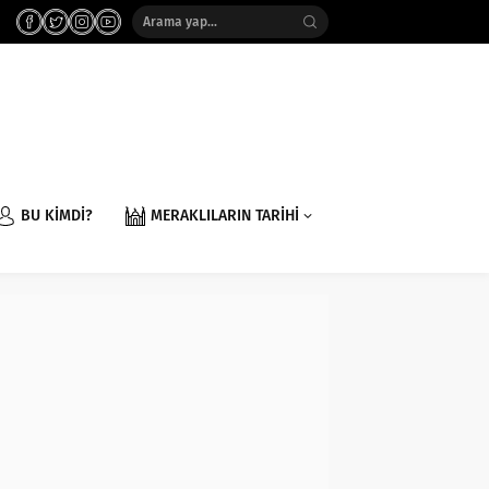
BU KİMDİ?
MERAKLILARIN TARİHİ