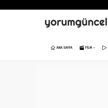
ANA SAYFA
FİLM