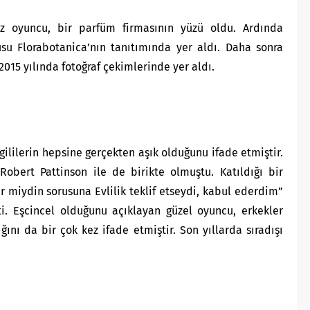
z oyuncu, bir parfüm firmasının yüzü oldu. Ardında
su Florabotanica’nın tanıtımında yer aldı. Daha sonra
2015 yılında fotoğraf çekimlerinde yer aldı.
gililerin hepsine gerçekten aşık olduğunu ifade etmiştir.
Robert Pattinson ile de birikte olmuştu. Katıldığı bir
r miydin sorusuna Evlilik teklif etseydi, kabul ederdim”
i. Eşcincel olduğunu açıklayan güzel oyuncu, erkekler
ını da bir çok kez ifade etmiştir. Son yıllarda sıradışı