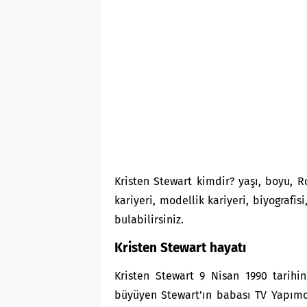
Kristen Stewart kimdir? yaşı, boyu, Ro
kariyeri, modellik kariyeri, biyografi
bulabilirsiniz.
Kristen Stewart hayatı
Kristen Stewart 9 Nisan 1990 tarihi
büyüyen Stewart’ın babası TV Yapımcıs