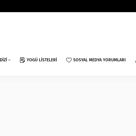
DİZİ
YOGÜ LİSTELERİ
SOSYAL MEDYA YORUMLARI