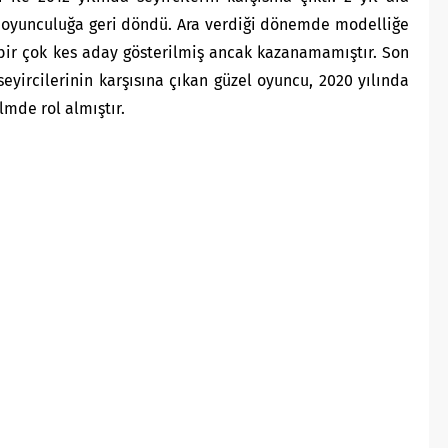
le oyunculuğa geri döndü. Ara verdiği dönemde modelliğe
bir çok kes aday gösterilmiş ancak kazanamamıştır. Son
seyircilerinin karşısına çıkan güzel oyuncu, 2020 yılında
lmde rol almıştır.