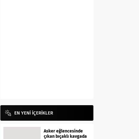
EN YENİ İÇERİKLER
Asker eğlencesinde
çıkan bıçaklı kavgada