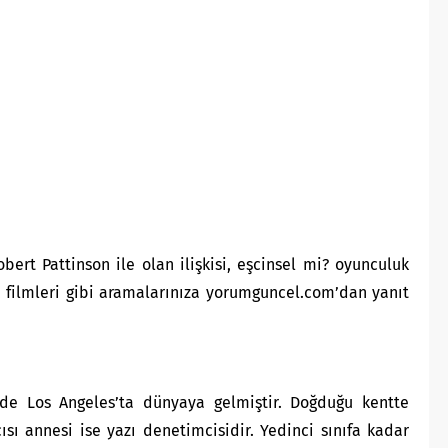
bert Pattinson ile olan ilişkisi, eşcinsel mi? oyunculuk
si, filmleri gibi aramalarınıza yorumguncel.com’dan yanıt
nde Los Angeles’ta dünyaya gelmiştir. Doğduğu kentte
ı annesi ise yazı denetimcisidir. Yedinci sınıfa kadar