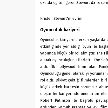
okulda eğitim gören Stewart daha son
Kristen Stewart’ın evrimi
Oyunculuk kariyeri
Oyunculuk kariyerine erken yaşlarda b
etkinliğinde yer aldığı oyun ile başl
yapımda küçük bir rol almıştır. The Fl
alarak oyunculuğunu ilerletti. The Saf
aldı. İlk hollywood filmi olan Pani
Oyunculuğu genel olarak iyi yorumlar a
rol aldı. Dikkat çektiği filmlerden bir
küçük erkek kardeşin sorumsuz ablas
eleştiriler kariyerinde önemli bir etki
Robert Patinson ile başrolü paylaşt
ardından Pamuk Prenses ve Avı filmi i