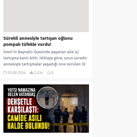
Sürekli annesiyle tartışan oğlunu
pompalı tüfekle vurdu!
İzmir’in Bayraklı ilçesinde yaşanan aile içi
tartışma kanlı bitti. İddiaya göre, uzun süredir
annesiyle tartışmalar yaşadığı öne sürülen 33
yaşındaki...
05.08.2026
2.834
0