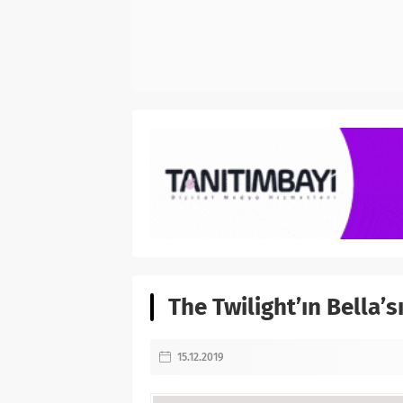
The Twilight’ın Bella’
15.12.2019