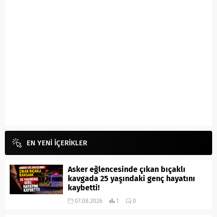
EN YENİ İÇERİKLER
Asker eğlencesinde çıkan bıçaklı
kavgada 25 yaşındaki genç hayatını
kaybetti!
07.08.2026
1
0