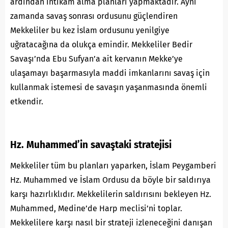
ardından intikam alma planları yapmaktadır. Aynı
zamanda savaş sonrası ordusunu güçlendiren
Mekkeliler bu kez İslam ordusunu yenilgiye
uğratacağına da olukça emindir. Mekkeliler Bedir
Savaşı’nda Ebu Sufyan’a ait kervanın Mekke’ye
ulaşamayı başarmasıyla maddi imkanlarını savaş için
kullanmak istemesi de savaşın yaşanmasında önemli
etkendir.
Hz. Muhammed’in savaştaki stratejisi
Mekkeliler tüm bu planları yaparken, İslam Peygamberi
Hz. Muhammed ve İslam Ordusu da böyle bir saldırıya
karşı hazırlıklıdır. Mekkelilerin saldırısını bekleyen Hz.
Muhammed, Medine’de Harp meclisi’ni toplar.
Mekkelilere karşı nasıl bir strateji izleneceğini danışan