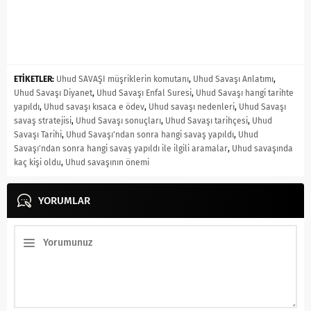
ETİKETLER:
Uhud SAVAŞI müşriklerin komutanı
,
Uhud Savaşı Anlatımı
,
Uhud Savaşı Diyanet
,
Uhud Savaşı Enfal Suresi
,
Uhud Savaşı hangi tarihte
yapıldı
,
Uhud savaşı kısaca e ödev
,
Uhud savaşı nedenleri
,
Uhud Savaşı
savaş stratejisi
,
Uhud Savaşı sonuçları
,
Uhud Savaşı tarihçesi
,
Uhud
Savaşı Tarihi
,
Uhud Savaşı'ndan sonra hangi savaş yapıldı
,
Uhud
Savaşı'ndan sonra hangi savaş yapıldı ile ilgili aramalar
,
Uhud savaşında
kaç kişi oldu
,
Uhud savaşının önemi
YORUMLAR