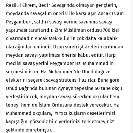
Resül-i Ekrem, Bedir Savaşı’nda olmayan gençlerin,
meydanda savaşalım önerisi ile karşılaşır. Ancak İslam
Peygamberi, saldırı savaşı yerine savunma savaşı
yapılması taraftarıdır. Zira Müslüman ordusu 700 kişi
civarındadır. Ancak Mekkelilerin çok daha kalabalık
olacağından emindir. Uzun süren iştiarelerin ardından
meydan savaşı yapılması önerisi kabul edilir. Harp
meclisi savaş yerini Peygamber Hz. Muhammed’in
seçmesini ister. Hz. Muhammed’de Uhud dağı ve
eteklerini seçerek savaş stratejisi hazırlar. Buna göre
Uhud Dağı’nda bulunan Ayneyn tepesine 50 tane okçu
yerleştirilecek, meydan savaşı sürerken okçular hem
tepeyi hem de İslam Ordusuna destek verecektir. Hz
Muhammed okçulara, ‘Yırtıcı kuşların cesetlerimizi
kapıştığını görseniz bile yerlerinizi terk etmeyiniz’
şeklinde emretmiştir.