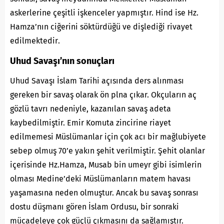
askerlerine çeşitli işkenceler yapmıştır. Hind ise Hz.
Hamza’nın ciğerini söktürdüğü ve dişlediği rivayet
edilmektedir
.
Uhud Savaşı’nın sonuçları
Uhud Savaşı İslam Tarihi açısında ders alınması
gereken bir savaş olarak ön plna çıkar. Okçuların aç
gözlü tavrı nedeniyle, kazanılan savaş adeta
kaybedilmiştir. Emir Komuta zincirine riayet
edilmemesi Müslümanlar için çok acı bir mağlubiyete
sebep olmuş 70’e yakın şehit verilmiştir. Şehit olanlar
içerisinde Hz.Hamza, Musab bin umeyr gibi isimlerin
olması Medine’deki Müslümanların matem havası
yaşamasına neden olmuştur. Ancak bu savaş sonrası
dostu düşmanı gören İslam Ordusu, bir sonraki
mücadeleye çok güçlü çıkmasını da sağlamıştır.