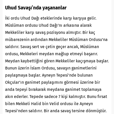
Uhud Savaşı’nda yaşananlar
İki ordu Uhud Dağı eteklerinde karşı karşıya gelir.
Müslüman ordusu Uhud Dağı’nı arkasına alarak
Mekkeliler karşı savaş pozisyonu almıştır. Bir kaç
mübarezenin ardından Mekkeliler Müslüman Ordusu’na
saldırır. Savaş sert ve çetin geçer ancak, Müslüman
ordusu, Mekkeleri meydan mağlup etmeyi başarır.
Meydan kaybettiğini gören Mekkeliler kaçışmaya başlar.
Bunun üzerin İslam Ordusu, savaşın ganimetlerini
paylaşmaya başlar. Ayneyn Tepesi’nde bulunan
Okçular’ın ganimet paylaşımını görmesi üzerine bir
anda tepeyi bırakarak meydana ganimet toplamaya
akın ederler. Tepede sadece 7 kişi kalmıştır. Bunu fırsat
bilen Mekkeli Halid bin Velid ordusu ile Ayneyn
Tepesi’nden saldırır. Bir anda savaş tersine dönmüştür.