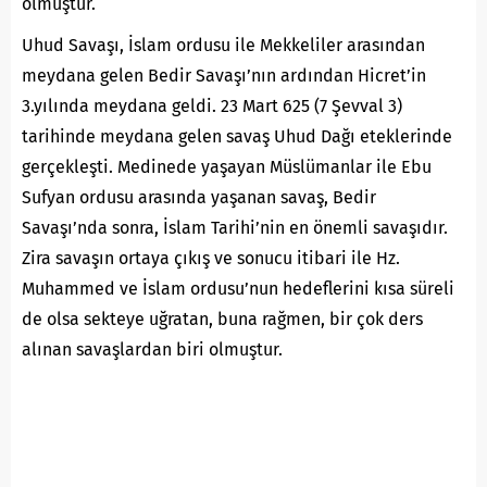
olmuştur.
Uhud Savaşı, İslam ordusu ile Mekkeliler arasından
meydana gelen Bedir Savaşı’nın ardından Hicret’in
3.yılında meydana geldi. 23 Mart 625 (7 Şevval 3)
tarihinde meydana gelen savaş Uhud Dağı eteklerinde
gerçekleşti. Medinede yaşayan Müslümanlar ile Ebu
Sufyan ordusu arasında yaşanan savaş, Bedir
Savaşı’nda sonra, İslam Tarihi’nin en önemli savaşıdır.
Zira savaşın ortaya çıkış ve sonucu itibari ile Hz.
Muhammed ve İslam ordusu’nun hedeflerini kısa süreli
de olsa sekteye uğratan, buna rağmen, bir çok ders
alınan savaşlardan biri olmuştur.