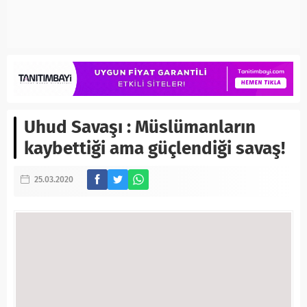
Uhud Savaşı : Müslümanların
kaybettiği ama güçlendiği savaş!
25.03.2020