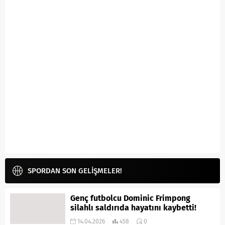
SPORDAN SON GELİŞMELER!
Genç futbolcu Dominic Frimpong
silahlı saldırıda hayatını kaybetti!
14.04.2026
458
0