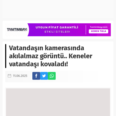
Vatandaşın kamerasında
akılalmaz görüntü.. Keneler
vatandaşı kovaladı!
11.06.2025