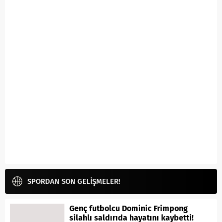
SPORDAN SON GELİŞMELER!
Genç futbolcu Dominic Frimpong
silahlı saldırıda hayatını kaybetti!