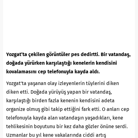
Yozgat’ta çekilen görüntüler pes dedirtti. Bir vatandaş,
doğada yürürken karşılaştığı kenelerin kendisini
kovalamasını cep telefonuyla kayda aldı.
Yozgat’ta yaşanan olay izleyenlerin tüylerini diken
diken etti. Doğada yürüyüş yapan bir vatandaş,
karşılaştığı birden fazla kenenin kendisini adeta
organize olmuş gibi takip ettiğini fark etti. O anları cep
telefonuyla kayda alan vatandaşın yaşadıkları, kene
tehlikesinin boyutunu bir kez daha gözler önüne serdi.
Uzmanlar bu yıl kene vakalarında ciddi artış