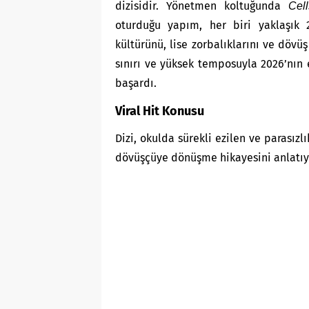
dizisidir. Yönetmen koltuğunda
Cel
oturduğu yapım, her biri yaklaşık 
kültürünü, lise zorbalıklarını ve dövü
sınırı ve yüksek temposuyla 2026’nın 
başardı.
Viral Hit Konusu
Dizi, okulda sürekli ezilen ve parasız
dövüşçüye dönüşme hikayesini anlatıy