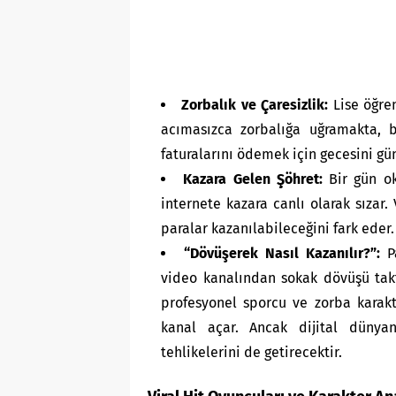
Zorbalık ve Çaresizlik:
Lise öğren
acımasızca zorbalığa uğramakta, 
faturalarını ödemek için gecesini g
Kazara Gelen Şöhret:
Bir gün ok
internete kazara canlı olarak sızar
paralar kazanılabileceğini fark eder.
“Dövüşerek Nasıl Kazanılır?”:
Pa
video kanalından sokak dövüşü tak
profesyonel sporcu ve zorba karak
kanal açar. Ancak dijital dünyan
tehlikelerini de getirecektir.