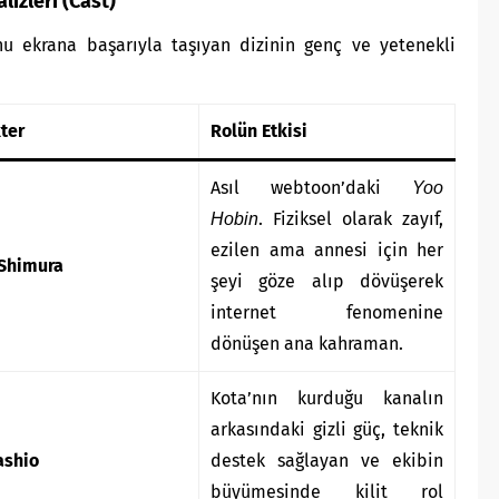
lizleri (Cast)
nu ekrana başarıyla taşıyan dizinin genç ve yetenekli
ter
Rolün Etkisi
Asıl webtoon’daki
Yoo
. Fiziksel olarak zayıf,
Hobin
ezilen ama annesi için her
Shimura
şeyi göze alıp dövüşerek
internet fenomenine
dönüşen ana kahraman.
Kota’nın kurduğu kanalın
arkasındaki gizli güç, teknik
ashio
destek sağlayan ve ekibin
büyümesinde kilit rol