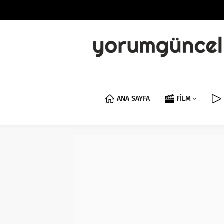
ANA SAYFA
FİLM