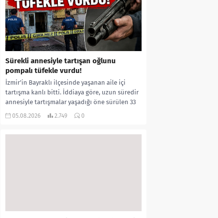
Sürekli annesiyle tartışan oğlunu
pompalı tüfekle vurdu!
İzmir’in Bayraklı ilçesinde yaşanan aile içi
tartışma kanlı bitti. İddiaya göre, uzun süredir
annesiyle tartışmalar yaşadığı öne sürülen 33
yaşındaki...
05.08.2026
2.749
0