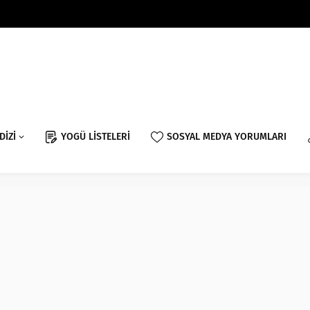
DİZİ
YOGÜ LİSTELERİ
SOSYAL MEDYA YORUMLARI