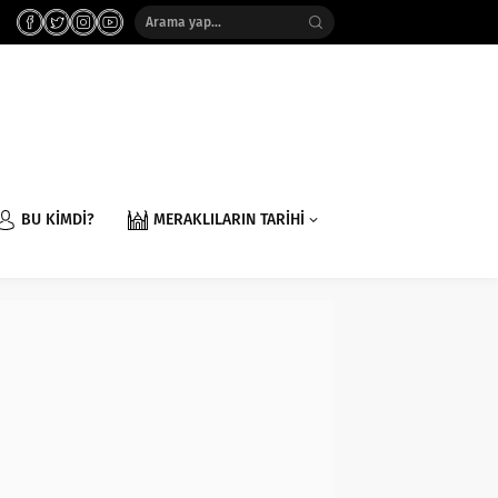
BU KİMDİ?
MERAKLILARIN TARİHİ