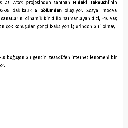
projesinden tanınan
Hideki Takeuchi
‘nin
ls at Work
22-25 dakikalık
6 bölümden
oluşuyor. Sosyal medya
ş sanatlarını dinamik bir dille harmanlayan dizi, +16 yaş
en çok konuşulan gençlik-aksiyon işlerinden biri olmayı
lıkla boğuşan bir gencin, tesadüfen internet fenomeni bir
or.