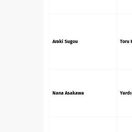
Araki Sugou
Toru
Nana Asakawa
Yardı