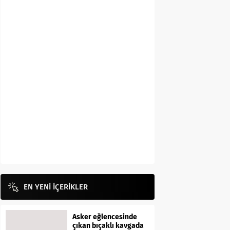
EN YENİ İÇERİKLER
Asker eğlencesinde
çıkan bıçaklı kavgada