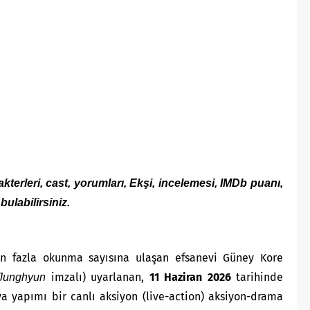
akterleri, cast, yorumları, Ekşi, incelemesi, IMDb puanı,
bulabilirsiniz.
n fazla okunma sayısına ulaşan efsanevi Güney Kore
imzalı) uyarlanan,
11 Haziran 2026
tarihinde
Junghyun
a yapımı bir canlı aksiyon (live-action) aksiyon-drama