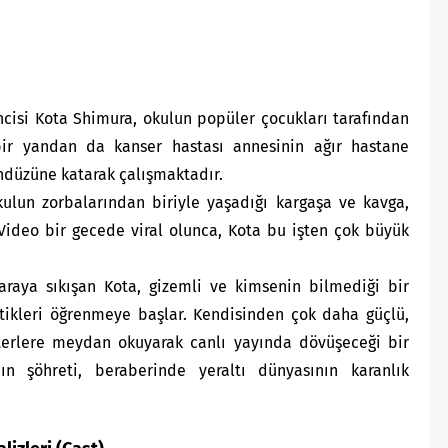
cisi Kota Shimura, okulun popüler çocukları tarafından
bir yandan da kanser hastası annesinin ağır hastane
ündüzüne katarak çalışmaktadır.
ulun zorbalarından biriyle yaşadığı kargaşa ve kavga,
. Video bir gecede viral olunca, Kota bu işten çok büyük
raya sıkışan Kota, gizemli ve kimsenin bilmediği bir
tikleri öğrenmeye başlar. Kendisinden çok daha güçlü,
terlere meydan okuyarak canlı yayında dövüşeceği bir
ın şöhreti, beraberinde yeraltı dünyasının karanlık