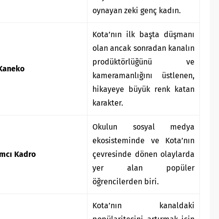
oynayan zeki genç kadın.
Kota’nın ilk başta düşmanı
olan ancak sonradan kanalın
prodüktörlüğünü ve
 Kaneko
kameramanlığını üstlenen,
hikayeye büyük renk katan
karakter.
Okulun sosyal medya
ekosisteminde ve Kota’nın
mcı Kadro
çevresinde dönen olaylarda
yer alan popüler
öğrencilerden biri.
Kota’nın kanaldaki