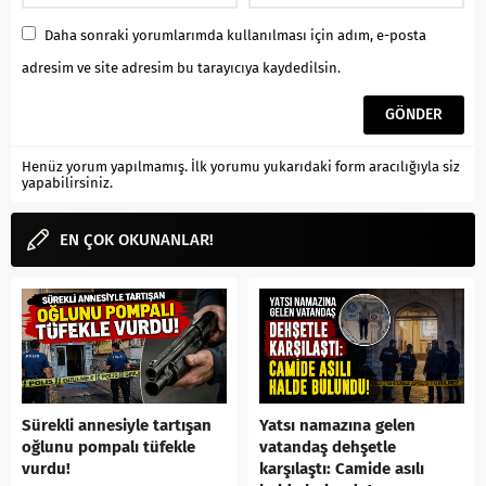
Daha sonraki yorumlarımda kullanılması için adım, e-posta
adresim ve site adresim bu tarayıcıya kaydedilsin.
Henüz yorum yapılmamış. İlk yorumu yukarıdaki form aracılığıyla siz
yapabilirsiniz.
EN ÇOK OKUNANLAR!
Sürekli annesiyle tartışan
Yatsı namazına gelen
oğlunu pompalı tüfekle
vatandaş dehşetle
vurdu!
karşılaştı: Camide asılı