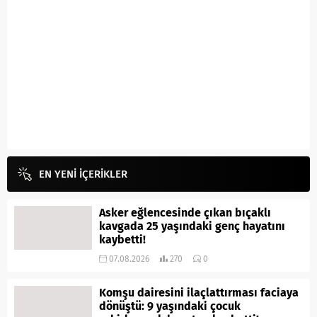
EN YENİ İÇERİKLER
Asker eğlencesinde çıkan bıçaklı
kavgada 25 yaşındaki genç hayatını
kaybetti!
07.08.2026
270
0
Komşu dairesini ilaçlattırması faciaya
dönüştü: 9 yaşındaki çocuk