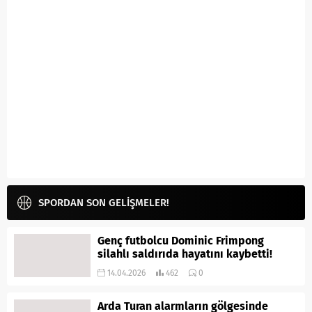
SPORDAN SON GELİŞMELER!
Genç futbolcu Dominic Frimpong
silahlı saldırıda hayatını kaybetti!
14.04.2026
462
0
Arda Turan alarmların gölgesinde