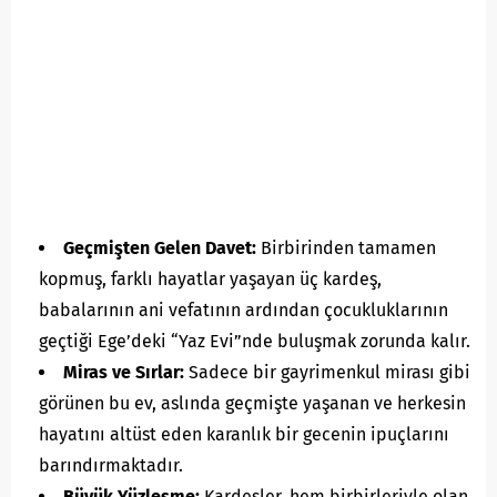
Geçmişten Gelen Davet:
Birbirinden tamamen
kopmuş, farklı hayatlar yaşayan üç kardeş,
babalarının ani vefatının ardından çocukluklarının
geçtiği Ege’deki “Yaz Evi”nde buluşmak zorunda kalır.
Miras ve Sırlar:
Sadece bir gayrimenkul mirası gibi
görünen bu ev, aslında geçmişte yaşanan ve herkesin
hayatını altüst eden karanlık bir gecenin ipuçlarını
barındırmaktadır.
Büyük Yüzleşme:
Kardeşler, hem birbirleriyle olan