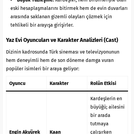
eski hesaplaşmalarını bitirmek hem de evin duvarları
arasında saklanan gizemli olayları çözmek için
tehlikeli bir arayışa girişirler.
Yaz Evi Oyuncuları ve Karakter Analizleri (Cast)
Dizinin kadrosunda Türk sineması ve televizyonunun
hem deneyimli hem de son döneme damga vuran
popüler isimleri bir araya geliyor:
Oyuncu
Karakter
Rolün Etkisi
Kardeşlerin en
büyüğü; ailesini
bir arada
tutmaya
Engin Akyürek
Kaan
çalışırken