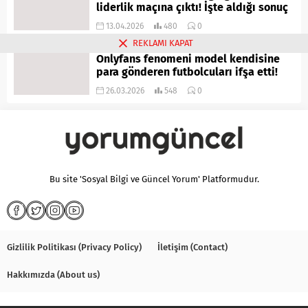
liderlik maçına çıktı! İşte aldığı sonuç
13.04.2026
480
0
REKLAMI KAPAT
Onlyfans fenomeni model kendisine
para gönderen futbolcuları ifşa etti!
26.03.2026
548
0
Bu site 'Sosyal Bilgi ve Güncel Yorum' Platformudur.
Gizlilik Politikası (Privacy Policy)
İletişim (Contact)
Hakkımızda (About us)