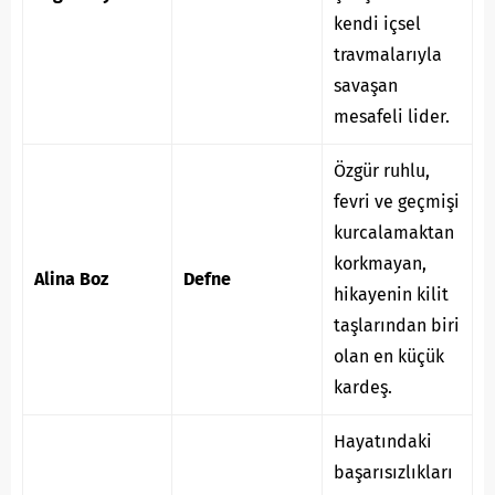
kendi içsel
travmalarıyla
savaşan
mesafeli lider.
Özgür ruhlu,
fevri ve geçmişi
kurcalamaktan
korkmayan,
Alina Boz
Defne
hikayenin kilit
taşlarından biri
olan en küçük
kardeş.
Hayatındaki
başarısızlıkları