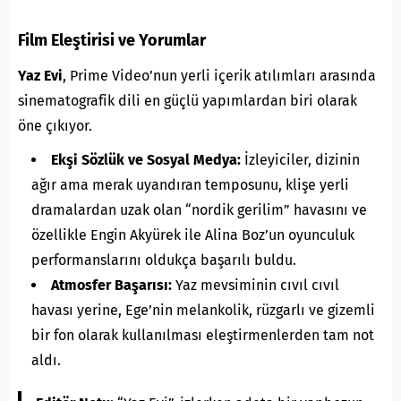
Film Eleştirisi ve Yorumlar
Yaz Evi
, Prime Video’nun yerli içerik atılımları arasında
sinematografik dili en güçlü yapımlardan biri olarak
öne çıkıyor.
Ekşi Sözlük ve Sosyal Medya:
İzleyiciler, dizinin
ağır ama merak uyandıran temposunu, klişe yerli
dramalardan uzak olan “nordik gerilim” havasını ve
özellikle Engin Akyürek ile Alina Boz’un oyunculuk
performanslarını oldukça başarılı buldu.
Atmosfer Başarısı:
Yaz mevsiminin cıvıl cıvıl
havası yerine, Ege’nin melankolik, rüzgarlı ve gizemli
bir fon olarak kullanılması eleştirmenlerden tam not
aldı.