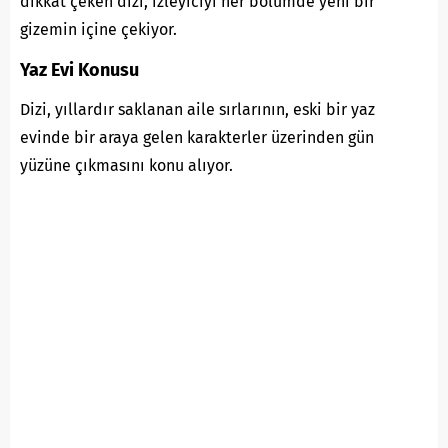
dikkat çeken dizi, izleyiciyi her bölümde yeni bir
gizemin içine çekiyor.
Yaz Evi Konusu
Dizi, yıllardır saklanan aile sırlarının, eski bir yaz
evinde bir araya gelen karakterler üzerinden gün
yüzüne çıkmasını konu alıyor.