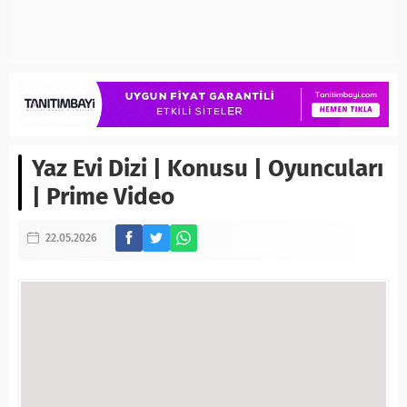
Yaz Evi Dizi | Konusu | Oyuncuları
| Prime Video
22.05.2026