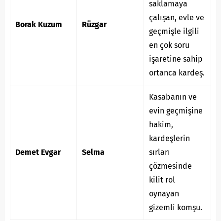
saklamaya
çalışan, evle ve
Borak Kuzum
Rüzgar
geçmişle ilgili
en çok soru
işaretine sahip
ortanca kardeş.
Kasabanın ve
evin geçmişine
hakim,
kardeşlerin
Demet Evgar
Selma
sırları
çözmesinde
kilit rol
oynayan
gizemli komşu.