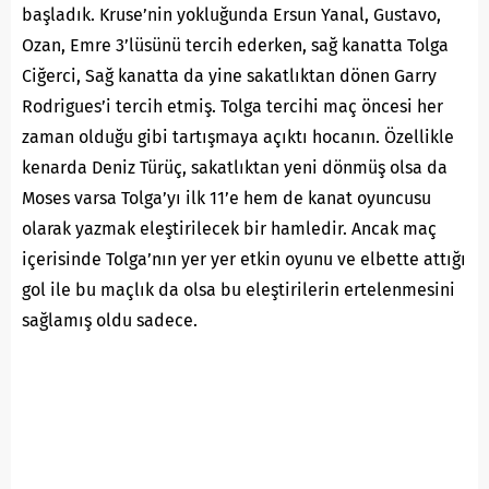
başladık. Kruse’nin yokluğunda Ersun Yanal, Gustavo,
Ozan, Emre 3’lüsünü tercih ederken, sağ kanatta Tolga
Ciğerci, Sağ kanatta da yine sakatlıktan dönen Garry
Rodrigues’i tercih etmiş. Tolga tercihi maç öncesi her
zaman olduğu gibi tartışmaya açıktı hocanın. Özellikle
kenarda Deniz Türüç, sakatlıktan yeni dönmüş olsa da
Moses varsa Tolga’yı ilk 11’e hem de kanat oyuncusu
olarak yazmak eleştirilecek bir hamledir. Ancak maç
içerisinde Tolga’nın yer yer etkin oyunu ve elbette attığı
gol ile bu maçlık da olsa bu eleştirilerin ertelenmesini
sağlamış oldu sadece.