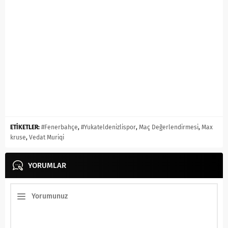
ETİKETLER:
#Fenerbahçe
,
#Yukateldenizlispor
,
Maç Değerlendirmesi
,
Max
kruse
,
Vedat Muriqi
YORUMLAR