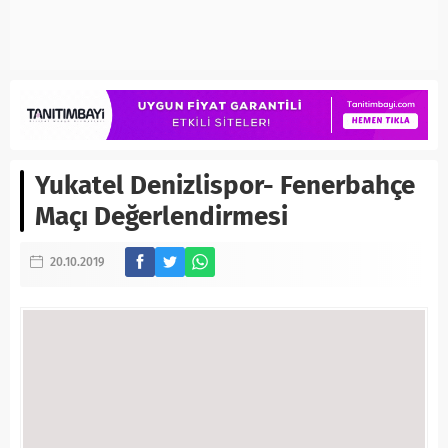
Yukatel Denizlispor- Fenerbahçe
Maçı Değerlendirmesi
20.10.2019