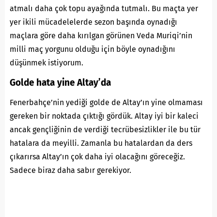
atmalı daha çok topu ayağında tutmalı. Bu maçta yer
yer ikili mücadelelerde sezon başında oynadığı
maçlara göre daha kırılgan görünen Veda Muriqi’nin
milli maç yorgunu olduğu için böyle oynadığını
düşünmek istiyorum.
Golde hata yine Altay’da
Fenerbahçe’nin yediği golde de Altay’ın yine olmaması
gereken bir noktada çıktığı gördük. Altay iyi bir kaleci
ancak gençliğinin de verdiği tecrübesizlikler ile bu tür
hatalara da meyilli. Zamanla bu hatalardan da ders
çıkarırsa Altay’ın çok daha iyi olacağını göreceğiz.
Sadece biraz daha sabır gerekiyor.