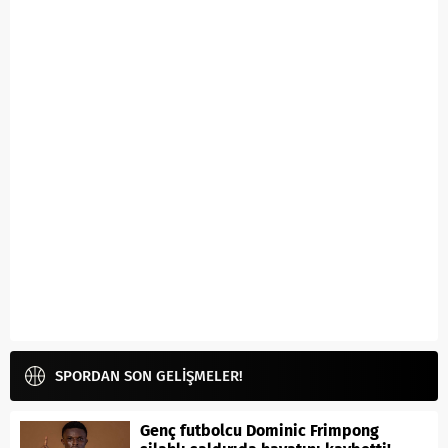
SPORDAN SON GELİŞMELER!
Genç futbolcu Dominic Frimpong