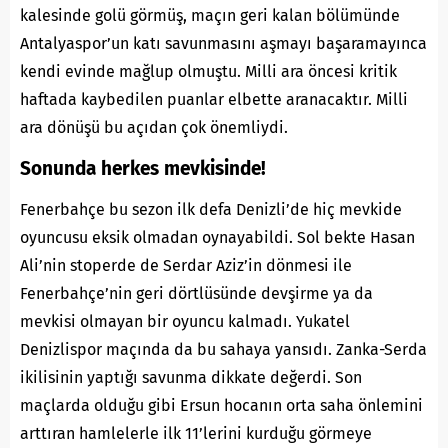
kalesinde golü görmüş, maçın geri kalan bölümünde
Antalyaspor’un katı savunmasını aşmayı başaramayınca
kendi evinde mağlup olmuştu. Milli ara öncesi kritik
haftada kaybedilen puanlar elbette aranacaktır. Milli
ara dönüşü bu açıdan çok önemliydi.
Sonunda herkes mevkisinde!
Fenerbahçe bu sezon ilk defa Denizli’de hiç mevkide
oyuncusu eksik olmadan oynayabildi. Sol bekte Hasan
Ali’nin stoperde de Serdar Aziz’in dönmesi ile
Fenerbahçe’nin geri dörtlüsünde devşirme ya da
mevkisi olmayan bir oyuncu kalmadı. Yukatel
Denizlispor maçında da bu sahaya yansıdı. Zanka-Serda
ikilisinin yaptığı savunma dikkate değerdi. Son
maçlarda olduğu gibi Ersun hocanın orta saha önlemini
arttıran hamlelerle ilk 11’lerini kurduğu görmeye