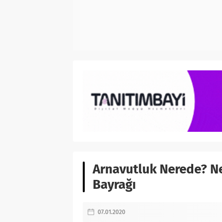
Arnavutluk Nerede? Ne
Bayrağı
07.01.2020