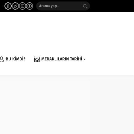
BU KİMDİ?
MERAKLILARIN TARİHİ