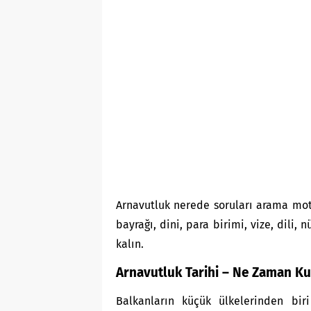
Arnavutluk nerede soruları arama mot
bayrağı, dini, para birimi, vize, dili,
kalın.
Arnavutluk Tarihi – Ne Zaman K
Balkanların küçük ülkelerinden bir