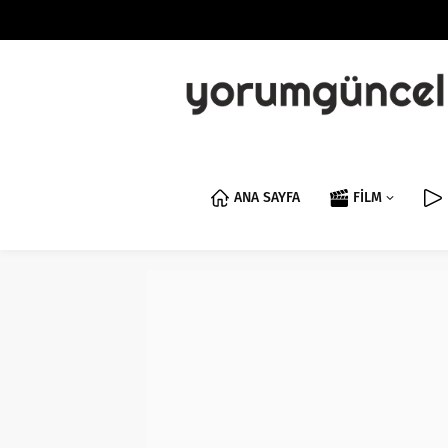
ANA SAYFA
FİLM