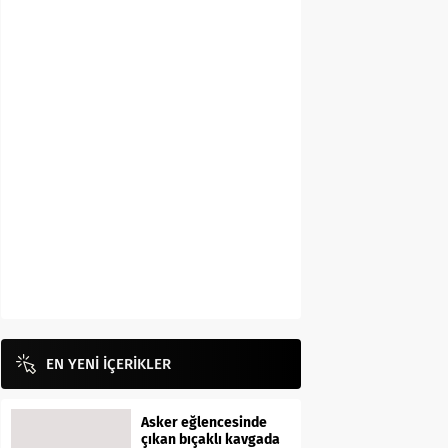
EN YENİ İÇERİKLER
Asker eğlencesinde
çıkan bıçaklı kavgada