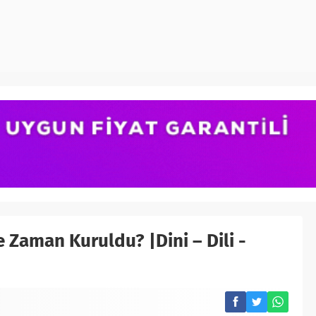
 Zaman Kuruldu? |Dini – Dili -