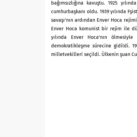
bağımsızlığına kavuştu. 1925 yılın
cumhurbaşkanı oldu. 1939 yılında Fşist 
savaşı’nın ardından Enver Hoca rejimi 
Enver Hoca komunist bir rejim ile dün
yılında Enver Hoca’nın ölmesiyle
demokratikleşme sürecine gidildi. 19
milletvekilleri seçildi. Ülkenin şuan 