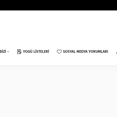
DİZİ
YOGÜ LİSTELERİ
SOSYAL MEDYA YORUMLARI