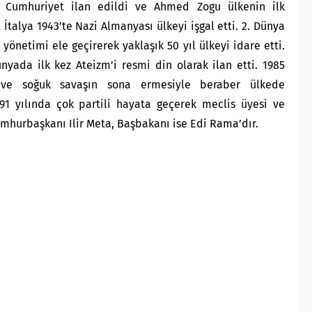
da Cumhuriyet ilan edildi ve Ahmed Zogu ülkenin ilk
İtalya 1943’te Nazi Almanyası ülkeyi işgal etti. 2. Dünya
yönetimi ele geçirerek yaklaşık 50 yıl ülkeyi idare etti.
yada ilk kez Ateizm’i resmi din olarak ilan etti. 1985
 ve soğuk savaşın sona ermesiyle beraber ülkede
91 yılında çok partili hayata geçerek meclis üyesi ve
Cumhurbaşkanı Ilir Meta, Başbakanı ise Edi Rama’dır.