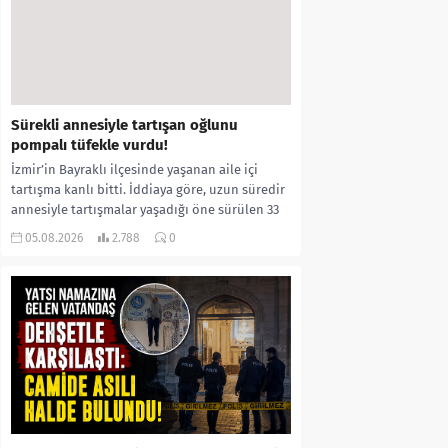
Sürekli annesiyle tartışan oğlunu
pompalı tüfekle vurdu!
İzmir’in Bayraklı ilçesinde yaşanan aile içi
tartışma kanlı bitti. İddiaya göre, uzun süredir
annesiyle tartışmalar yaşadığı öne sürülen 33
yaşındaki...
05.08.2026
2.788
0