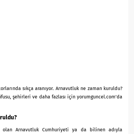
orlarında sıkça aranıyor. Arnavutluk ne zaman kuruldu?
 nüfusu, şehirleri ve daha fazlası için yorumguncel.com’da
uruldu?
i olan Arnavutluk Cumhuriyeti ya da bilinen adıyla