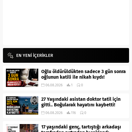
EN YENİ İÇERİKLER
Oğlu öldürüldükten sadece 3 gün sonra
oğlunun katili ile nikah kıydı!
06.08.2026
1
0
27 Yaşındaki asistan doktor tatil için
gitti.. Boğularak hayatını kaybetti!
06.08.2026
116
0
17 yaşındaki genç, tartıştığı arkadaşı