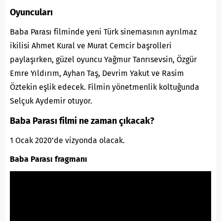
Oyuncuları
Baba Parası filminde yeni Türk sinemasının ayrılmaz
ikilisi Ahmet Kural ve Murat Cemcir başrolleri
paylaşırken, güzel oyuncu Yağmur Tanrısevsin, Özgür
Emre Yıldırım, Ayhan Taş, Devrim Yakut ve Rasim
Öztekin eşlik edecek.
Film
in yönetmenlik koltuğunda
Selçuk Aydemir
otuyor.
Baba Parası filmi ne zaman çıkacak?
1 Ocak 2020’de vizyonda olacak.
Baba Parası fragmanı