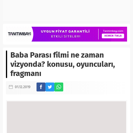
Baba Parası filmi ne zaman
vizyonda? konusu, oyuncuları,
fragmanı
01.12.2019