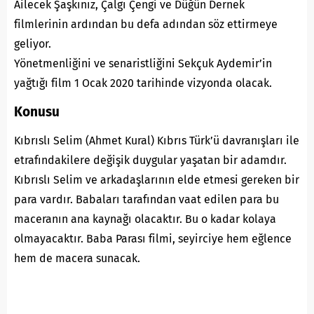
Ailecek Şaşkınız, Çalgı Çengi ve Düğün Dernek
filmlerinin ardından bu defa adından söz ettirmeye
geliyor.
Yönetmenliğini ve senaristliğini Sekçuk Aydemir’in
yağtığı film 1 Ocak 2020 tarihinde vizyonda olacak.
Konusu
Kıbrıslı Selim (Ahmet Kural) Kıbrıs Türk’ü davranışları ile
etrafındakilere değişik duygular yaşatan bir adamdır.
Kıbrıslı Selim ve arkadaşlarının elde etmesi gereken bir
para vardır. Babaları tarafından vaat edilen para bu
maceranın ana kaynağı olacaktır. Bu o kadar kolaya
olmayacaktır. Baba Parası filmi, seyirciye hem eğlence
hem de macera sunacak.