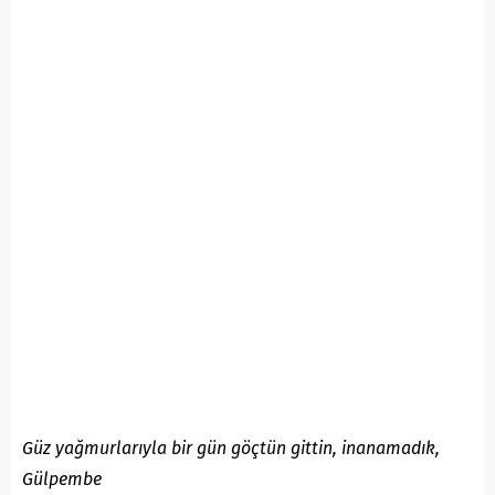
Güz yağmurlarıyla bir gün göçtün gittin, inanamadık,
Gülpembe