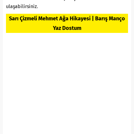
ulaşabilirsiniz.
Sarı Çizmeli Mehmet Ağa Hikayesi | Barış Manço
Yaz Dostum