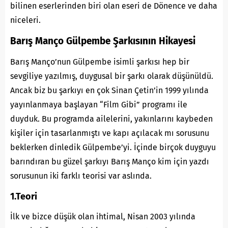
bilinen eserlerinden biri olan eseri de Dönence ve daha
niceleri.
Barış Manço Gülpembe Şarkısının Hikayesi
Barış Manço’nun Gülpembe isimli şarkısı hep bir
sevgiliye yazılmış, duygusal bir şarkı olarak düşünüldü.
Ancak biz bu şarkıyı en çok Sinan Çetin’in 1999 yılında
yayınlanmaya başlayan “Film Gibi” programı ile
duyduk. Bu programda ailelerini, yakınlarını kaybeden
kişiler için tasarlanmıştı ve kapı açılacak mı sorusunu
beklerken dinledik Gülpembe’yi. İçinde birçok duyguyu
barındıran bu güzel şarkıyı Barış Manço kim için yazdı
sorusunun iki farklı teorisi var aslında.
1.Teori
İlk ve bizce düşük olan ihtimal, Nisan 2003 yılında