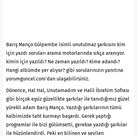
Barış Manço Gülpembe isimli unutulmaz şarkısını kim
için yazdı soruları arama motorlarında sıkça aranıyor.
kimin için yazıldı? Ne zaman yazıldı? Kime adandı?
Hangi albümde yer alıyor? gibi sorularınızın yanıtına
yorumguncel.com’dan ulaşabilirsiniz.
Dönence, Hal Hal, Unutamadım ve Halil İbrahim Sofrası
gibi birçok eşsiz güzellikte şarkılar ile tanıdığımız güzel
yürekli adam Barış Manço. Yazdığı şarkılarının tümü
kalbimizde taht kurmayı başardı. Gerek yaptığı
programlar ile bizi gülümsetti, gerekse yazdığı şarkılar
ile hüzünlendirdi. Peki en bilinen ve sevilen