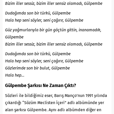
Bizim iller sessiz, bizim iller sensiz olamadı, Gülpembe
Dudağımda son bir türkü, Gülpembe
Hala hep seni söyler, seni çağırır, Gülpembe
Güz yağmurlarıyla bir gün göçtün gittin, inanamadık,
Gülpembe
Bizim iller sessiz, bizim iller sensiz olamadı, Gülpembe
Dudağımda son bir türkü, Gülpembe
Hala hep seni söyler, seni çağırır, Gülpembe
Gözlerimde son bir bulut, Gülpembe
Hala hep…
Gülpembe Şarkısı Ne Zaman Çıktı?
Sözleri ile bildiğimiz eser, Barış Manço’nun 1991 yılında
çıkardığı “Sözüm Meclisten İçeri” adlı albümünde yer
alan şarkısı Gülpembe. Aynı adlı albümden diğer en