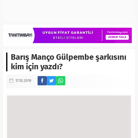
Barış Manço Gülpembe şarkısını
kim için yazdı?
17.10.2019