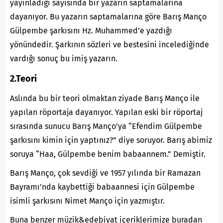
yayınladığı sayısında bir yazarın saptamalarına
dayanıyor. Bu yazarın saptamalarına göre Barış Manço
Gülpembe şarkısını Hz. Muhammed’e yazdığı
yönündedir. Şarkının sözleri ve bestesini incelediğinde
vardığı sonuç bu imiş yazarın.
2.Teori
Aslında bu bir teori olmaktan ziyade Barış Manço ile
yapılan röportaja dayanıyor. Yapılan eski bir röportaj
sırasında sunucu Barış Manço’ya “Efendim Gülpembe
şarkısını kimin için yaptınız?” diye soruyor. Barış abimiz
soruya “Haa, Gülpembe benim babaannem.” Demiştir.
Barış Manço, çok sevdiği ve 1957 yılında bir Ramazan
Bayramı’nda kaybettiği babaannesi için Gülpembe
isimli şarkısını Nimet Manço için yazmıştır.
Buna benzer müzik&edebiyat içeriklerimize
buradan