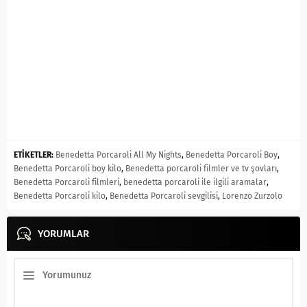
ETİKETLER:
Benedetta Porcaroli All My Nights
,
Benedetta Porcaroli Boy
,
Benedetta Porcaroli boy kilo
,
Benedetta porcaroli filmler ve tv şovları
,
Benedetta Porcaroli filmleri
,
benedetta porcaroli ile ilgili aramalar
,
Benedetta Porcaroli kilo
,
Benedetta Porcaroli sevgilisi
,
Lorenzo Zurzolo
YORUMLAR