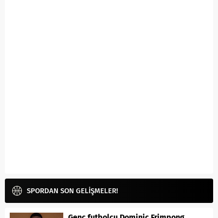
SPORDAN SON GELİŞMELER!
Genç futbolcu Dominic Frimpong