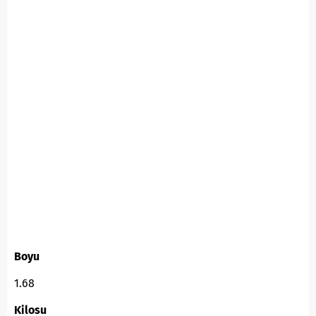
Boyu
1.68
Kilosu