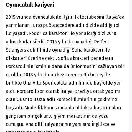
Oyunculuk kariyeri
2015 yılında oyunculuk ile ilgili ilk tecrübesini İtalya’da
yanınlanan Tutto può succedere adlı dizide aldığı rol
ile yaşadı. Federica karakteri ile yer aldığı dizi 2018
yılına kadar sürdü. 2016 yılında oynadığı Perfect
Strangers adlı filmde oynadığı Sofia karakteri ile
dikkatleri üzerine çekti. Sofia akrakteri Benedetta
Porcaroli’nin isminin daha da ünlenmesini sağlayan bir
ol oldu. 2018 yılında bu kez Lorenzo Richelmy ile
birlikte Una Vito Spericolata adlı filmde başrolde yer
aldı. Porcaroli son olarak İtalya-Brezilya ortak yapımı
olan Quanto Basta adlı komedi filmlerinin çekimine
başladı. Modellik konusunda da oldukça başarılı olan
genç isim bir çok ünlü giyim markasının da yüzü
olmuştu. Ana dili İtalyanca’nın yanı sıra İngilizce ve