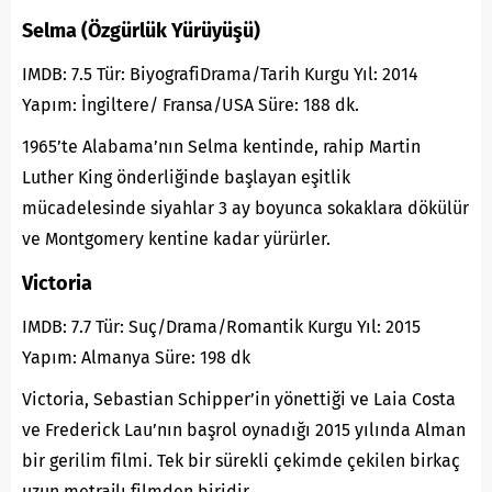
Selma (Özgürlük Yürüyüşü)
IMDB: 7.5 Tür: BiyografiDrama/Tarih Kurgu Yıl: 2014
Yapım: İngiltere/ Fransa/USA Süre: 188 dk.
1965’te Alabama’nın Selma kentinde, rahip Martin
Luther King önderliğinde başlayan eşitlik
mücadelesinde siyahlar 3 ay boyunca sokaklara dökülür
ve Montgomery kentine kadar yürürler.
Victoria
IMDB: 7.7 Tür: Suç/Drama/Romantik Kurgu Yıl: 2015
Yapım: Almanya Süre: 198 dk
Victoria, Sebastian Schipper’in yönettiği ve Laia Costa
ve Frederick Lau’nın başrol oynadığı 2015 yılında Alman
bir gerilim filmi. Tek bir sürekli çekimde çekilen birkaç
uzun metrajlı filmden biridir.