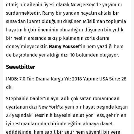
etmiş bir ailenin üyesi olarak New Jersey’de yaşamını
sürdürmektedir. Ramy bir yandan hayatın ahlaki bir
sınavdan ibaret olduğunu düşünen Müslüman toplumla
hayatın hiçbir öneminin olmadığını düşünen bin yıllık
bir neslin arasında sıkışıp kalmanın zorluklarını
deneyimleyecektir.
Ramy Youssef
’in hem yazdığı hem
de başrolünde yer aldığı dizi 10 bölümden oluşuyor.
Sweetbitter
IMDB: 7.0 Tür: Drama Kurgu Yıl: 2018 Yapım: USA Süre: 28
dk.
Stephanie Danler’ın aynı adlı çok satan romanından
uyarlanan dizi New York’ta yeni bir hayat peşinde koşan
22 yaşındaki Tess’in hikayesini anlatıyor. Tess, şehrin en
iyi restoranlarından birinde eğitim almaya davet
edildiğinde, hem sabit bir gelir hem güvenli bir yere