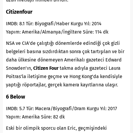
Citizenfour
IMDB: 8.1 Tür: Biyografi/Haber Kurgu Yıl: 2014
Yapım: Amerika/Almanya/İngiltere Süre: 114 dk
NSA ve CIA’de çalıştığı dönemlerde edindiği çok gizli
belgeleri basına sızdırdıktan sonra çok tartışılan ve bir
daha ülkesine dönemeyen Amerikalı gazeteci Edward
Snowden’ın,
Citizen Four
takma adıyla gazeteci Laura
Poitras’la iletişime geçme ve Hong Kong’da kendisiyle
yaptığı röportajlar, gerçek kamera kayıtlarına ulaşır.
6 Below
IMDB: 5.7 Tür: Macera/Biyografi/Dram Kurgu Yıl: 2017
Yapım: Amerika Süre: 82 dk
Eski bir olimpik sporcu olan Eric, geçmişindeki