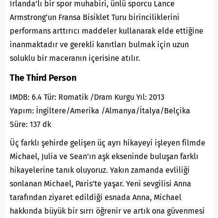
İrlanda’lı bir spor muhabiri, ünlü sporcu Lance
Armstrong’un Fransa Bisiklet Turu birinciliklerini
performans arttırıcı maddeler kullanarak elde ettiğine
inanmaktadır ve gerekli kanıtları bulmak için uzun
soluklu bir maceranın içerisine atılır.
The Third Person
IMDB: 6.4 Tür: Romatik /Dram Kurgu Yıl: 2013
Yapım: İngiltere/Amerika /Almanya/İtalya/Belçika
Süre: 137 dk
Üç farklı şehirde gelişen üç ayrı hikayeyi işleyen filmde
Michael, Julia ve Sean’ın aşk ekseninde buluşan farklı
hikayelerine tanık oluyoruz. Yakın zamanda evliliği
sonlanan Michael, Paris’te yaşar. Yeni sevgilisi Anna
tarafından ziyaret edildiği esnada Anna, Michael
hakkında büyük bir sırrı öğrenir ve artık ona güvenmesi