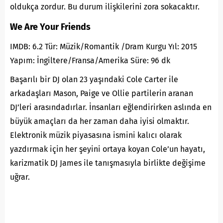
oldukça zordur. Bu durum ilişkilerini zora sokacaktır.
We Are Your Friends
IMDB: 6.2 Tür: Müzik/Romantik /Dram Kurgu Yıl: 2015
Yapım: İngiltere/Fransa/Amerika Süre: 96 dk
Başarılı bir DJ olan 23 yaşındaki Cole Carter ile
arkadaşları Mason, Paige ve Ollie partilerin aranan
DJ’leri arasındadırlar. İnsanları eğlendirirken aslında en
büyük amaçları da her zaman daha iyisi olmaktır.
Elektronik müzik piyasasına ismini kalıcı olarak
yazdırmak için her şeyini ortaya koyan Cole’un hayatı,
karizmatik DJ James ile tanışmasıyla birlikte değişime
uğrar.