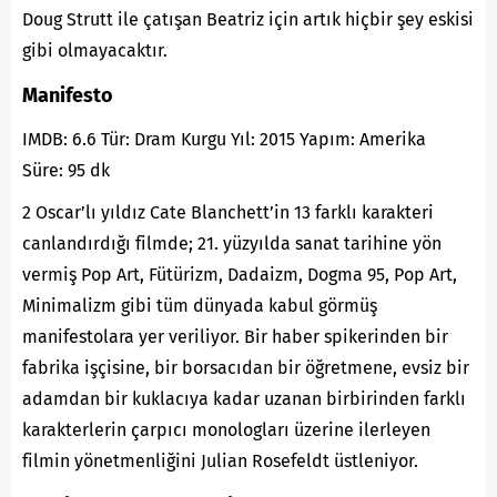
Doug Strutt ile çatışan Beatriz için artık hiçbir şey eskisi
gibi olmayacaktır.
Manifesto
IMDB: 6.6 Tür: Dram Kurgu Yıl: 2015 Yapım: Amerika
Süre: 95 dk
2 Oscar’lı yıldız Cate Blanchett’in 13 farklı karakteri
canlandırdığı filmde; 21. yüzyılda sanat tarihine yön
vermiş Pop Art, Fütürizm, Dadaizm, Dogma 95, Pop Art,
Minimalizm gibi tüm dünyada kabul görmüş
manifestolara yer veriliyor. Bir haber spikerinden bir
fabrika işçisine, bir borsacıdan bir öğretmene, evsiz bir
adamdan bir kuklacıya kadar uzanan birbirinden farklı
karakterlerin çarpıcı monologları üzerine ilerleyen
filmin yönetmenliğini Julian Rosefeldt üstleniyor.