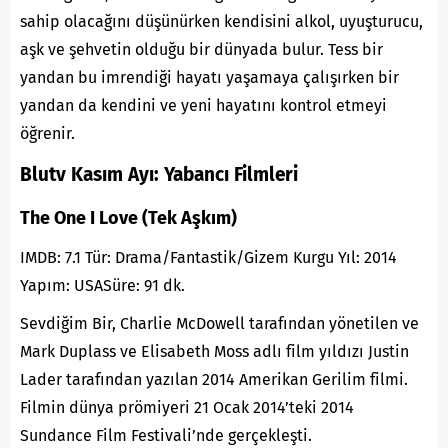
sahip olacağını düşünürken kendisini alkol, uyuşturucu,
aşk ve şehvetin olduğu bir dünyada bulur. Tess bir
yandan bu imrendiği hayatı yaşamaya çalışırken bir
yandan da kendini ve yeni hayatını kontrol etmeyi
öğrenir.
Blutv Kasım Ayı: Yabancı Filmleri
The One I Love (Tek Aşkım)
IMDB: 7.1 Tür: Drama/Fantastik/Gizem Kurgu Yıl: 2014
Yapım: USASüre: 91 dk.
Sevdiğim Bir, Charlie McDowell tarafından yönetilen ve
Mark Duplass ve Elisabeth Moss adlı film yıldızı Justin
Lader tarafından yazılan 2014 Amerikan Gerilim filmi.
Filmin dünya prömiyeri 21 Ocak 2014’teki 2014
Sundance Film Festivali’nde gerçekleşti.