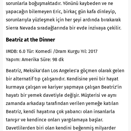
sorunlarla boğuşmaktadır. Yönünü kaybeden ve ne
yapacağın bilemeyen Eric, birkaç gün kafa dinleyip,
sorunlarıyla yüzleşmek için her şeyi ardında bırakarak
Sierra Nevada sıradağlarında bir evde inzivaya çekilir.
Beatriz at the Dinner
IMDB: 6.0 Tür: Komedi /Dram Kurgu Yıl: 2017
Yapım: Amerika Süre: 98 dk
Beatriz, Meksika’dan Los Angeles’a göçmen olarak gelen
bir alternatif tıp çalışanıdır. Kendisine yeni bir hayat
kurmaya çalışan ve kariyer yapmaya çalışan Beatriz’in
hayatı bir yemek davetiyle değişir. Müşterisi ve aynı
zamanda arkadaşı tarafından verilen yemeğe katılan
Beatriz, kendi hayatına çok yabancı olan insanlarla
tanışır ve kendince onları yargılamaya başlar.
Davetlilerden biri olan kendini beğenmiş milyarder