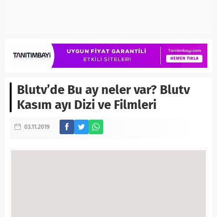
Blutv’de Bu ay neler var? Blutv
Kasım ayı Dizi ve Filmleri
03.11.2019