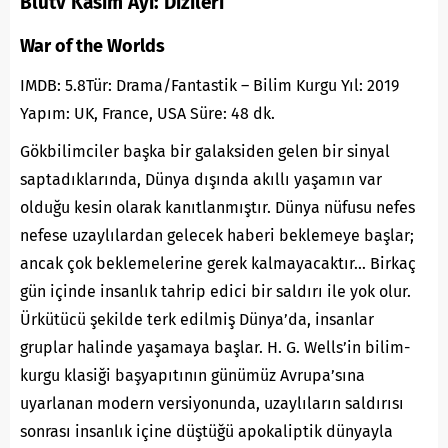
Blutv Kasım Ayı:
Diziler
i
War of the Worlds
IMDB: 5.8Tür: Drama/Fantastik – Bilim Kurgu Yıl: 2019
Yapım: UK, France, USA Süre: 48 dk.
Gökbilimciler başka bir galaksiden gelen bir sinyal
saptadıklarında, Dünya dışında akıllı yaşamın var
olduğu kesin olarak kanıtlanmıştır. Dünya nüfusu nefes
nefese uzaylılardan gelecek haberi beklemeye başlar;
ancak çok beklemelerine gerek kalmayacaktır… Birkaç
gün içinde insanlık tahrip edici bir saldırı ile yok olur.
Ürkütücü şekilde terk edilmiş Dünya’da, insanlar
gruplar halinde yaşamaya başlar. H. G. Wells’in bilim-
kurgu klasiği başyapıtının günümüz Avrupa’sına
uyarlanan modern versiyonunda, uzaylıların saldırısı
sonrası insanlık içine düştüğü apokaliptik dünyayla