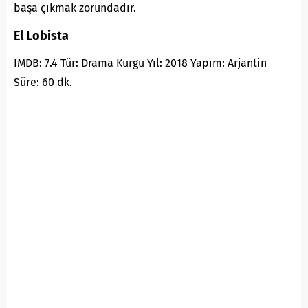
başa çıkmak zorundadır.
El Lobista
IMDB: 7.4 Tür: Drama Kurgu Yıl: 2018 Yapım: Arjantin
Süre: 60 dk.