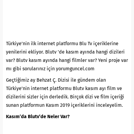
Türkiye’nin ilk internet platformu Blu Tv içeriklerine
yenilerini ekliyor. Blutv ’de
kasım
ayında hangi dizileri
var? Blutv kasım ayında hangi filmler var? Yeni proje var
mı gibi sorularınız için yorumguncel.com
Geçtiğimiz ay Behzat Ç. Dizisi ile gündem olan
Türkiye’nin internet platformu Blutv kasım ayı film ve
dizilerini sizler için derledik. Birçok
dizi
ve
film
içeriği
sunan platformun Kasım 2019 içeriklerini inceleyelim.
Kasım’da Blutv’de Neler Var?