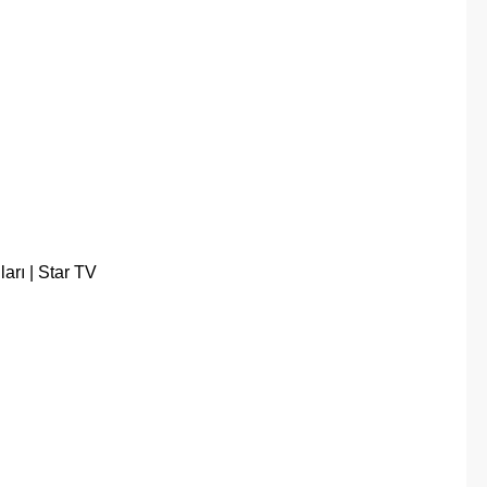
arı | Star TV