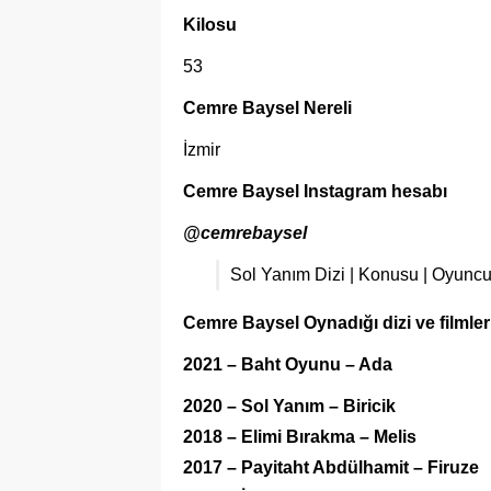
Kilosu
53
Cemre Baysel
Nereli
İzmir
Cemre Baysel
Instagram hesabı
@cemrebaysel
Sol Yanım Dizi | Konusu | Oyuncul
Cemre Baysel
Oynadığı dizi ve filmler
2021 – Baht Oyunu – Ada
2020 – Sol Yanım – Biricik
2018 – Elimi Bırakma – Melis
2017 – Payitaht Abdülhamit – Firuze