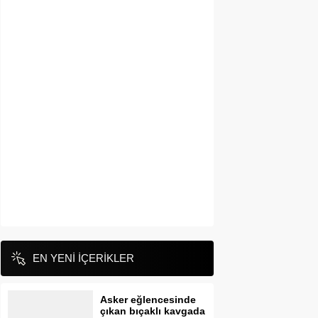
EN YENİ İÇERİKLER
Asker eğlencesinde
çıkan bıçaklı kavgada