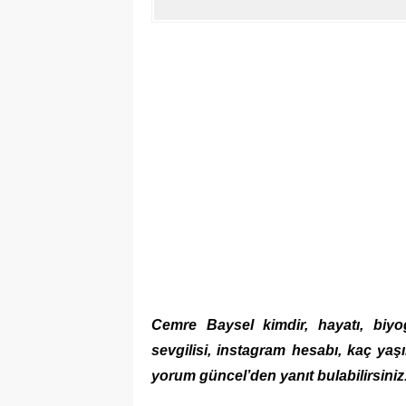
Cemre Baysel kimdir, hayatı, biyogr
sevgilisi, instagram hesabı, kaç yaşı
yorum güncel’den yanıt bulabilirsiniz