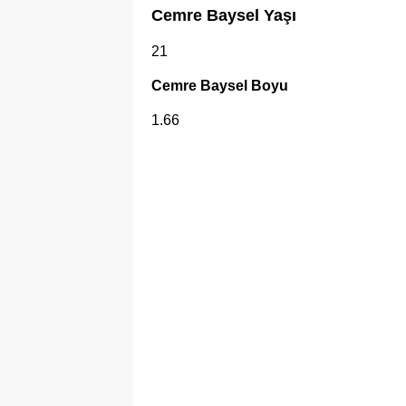
Cemre Baysel
Yaşı
21
Cemre Baysel
Boyu
1.66