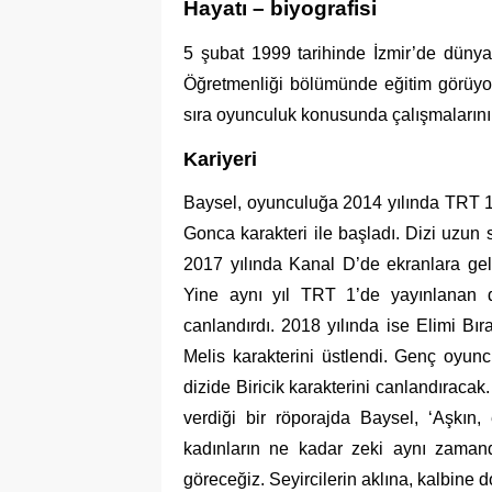
Hayatı – biyografisi
5 şubat 1999 tarihinde İzmir’de düny
Öğretmenliği bölümünde eğitim görüyo
sıra oyunculuk konusunda çalışmalarını
Kariyeri
Baysel, oyunculuğa 2014 yılında TRT 1 
Gonca karakteri ile başladı. Dizi uzun 
2017 yılında Kanal D’de ekranlara gele
Yine aynı yıl TRT 1’de yayınlanan di
canlandırdı. 2018 yılında ise Elimi Bı
Melis karakterini üstlendi. Genç oyun
dizide Biricik karakterini canlandıracak
verdiği bir röporajda Baysel, ‘Aşkın,
kadınların ne kadar zeki aynı zaman
göreceğiz. Seyircilerin aklına, kalbine