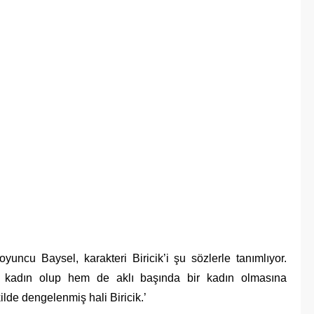
yuncu Baysel, karakteri Biricik’i şu sözlerle tanımlıyor.
ir kadın olup hem de aklı başında bir kadın olmasına
lde dengelenmiş hali Biricik.’