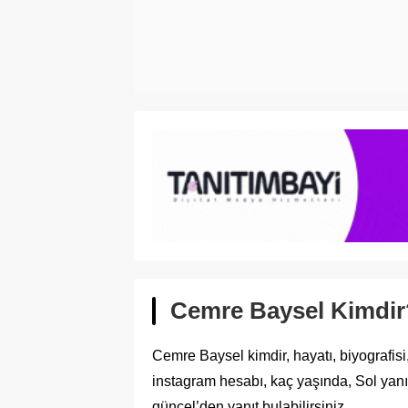
Cemre Baysel Kimdir
Cemre Baysel kimdir, hayatı, biyografisi, 
instagram hesabı, kaç yaşında, Sol yanım
güncel’den yanıt bulabilirsiniz.