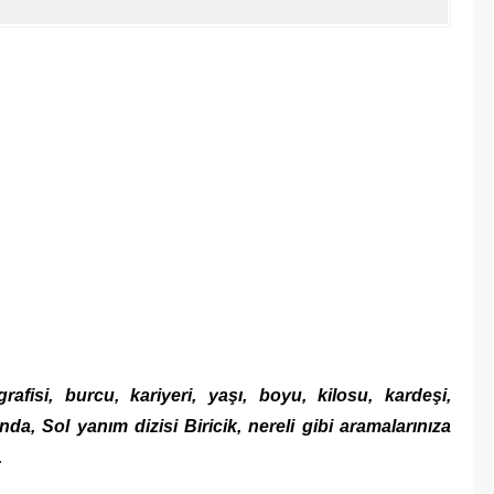
afisi, burcu, kariyeri, yaşı, boyu, kilosu, kardeşi,
nda, Sol yanım dizisi Biricik, nereli gibi aramalarınıza
.