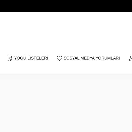
YOGÜ LİSTELERİ
SOSYAL MEDYA YORUMLARI