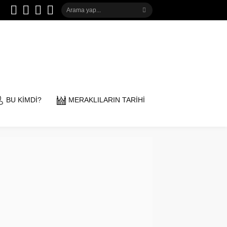
BU KİMDİ?
MERAKLILARIN TARİHİ