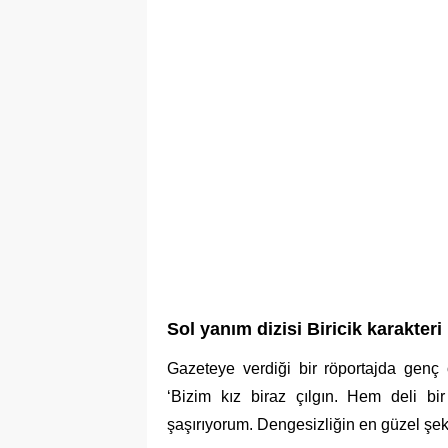
Sol yanım dizisi Biricik karakteri
Gazeteye verdiği bir röportajda genç o
‘Bizim kız biraz çılgın. Hem deli b
şaşırıyorum. Dengesizliğin en güzel şeki