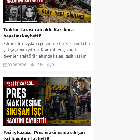
Traktör kazası can aldı: Karı koca
hayatını kaybetti!
Edirne’de meydana gelen traktör kazasında bir
çift yaşamını yitirdi. Kontrolden çıkarak
devrilen traktörün altında kalan Raşit Taşkın
ile eşi Fatma...
03.08.2026
1.319
0
Feci iş kazası.. Pres makinesine sıkışan
işçi hayatını kaybetti!