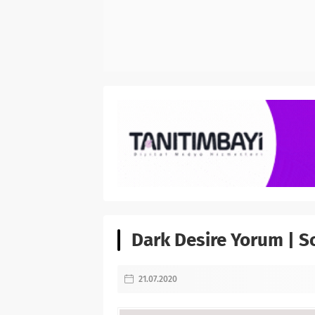
Dark Desire Yorum | S
21.07.2020