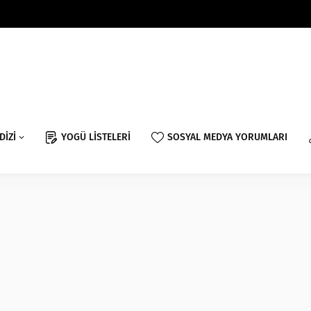
DİZİ
YOGÜ LİSTELERİ
SOSYAL MEDYA YORUMLARI