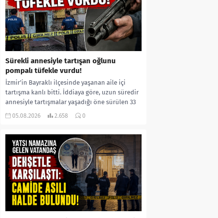
Sürekli annesiyle tartışan oğlunu
pompalı tüfekle vurdu!
İzmir’in Bayraklı ilçesinde yaşanan aile içi
tartışma kanlı bitti. İddiaya göre, uzun süredir
annesiyle tartışmalar yaşadığı öne sürülen 33
yaşındaki...
05.08.2026
2.658
0