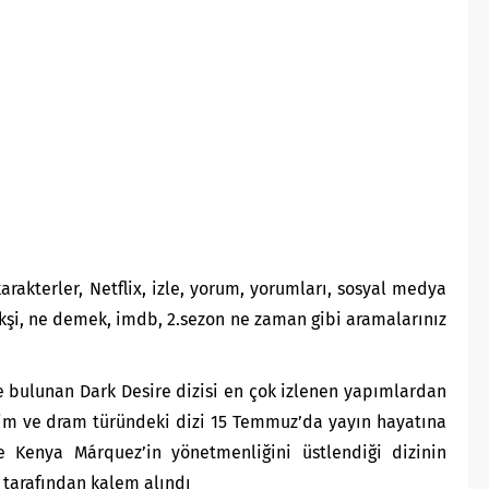
arakterler, Netflix, izle, yorum, yorumları, sosyal medya
ekşi, ne demek, imdb, 2.sezon ne zaman gibi aramalarınız
de bulunan Dark Desire dizisi en çok izlenen yapımlardan
ilim ve dram türündeki dizi 15 Temmuz’da yayın hayatına
e Kenya Márquez’in yönetmenliğini üstlendiği dizinin
 tarafından kalem alındı