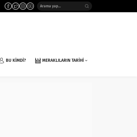
BU KİMDİ?
MERAKLILARIN TARİHİ