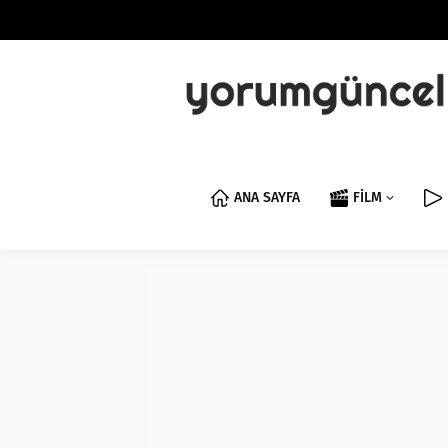
ANA SAYFA
FİLM