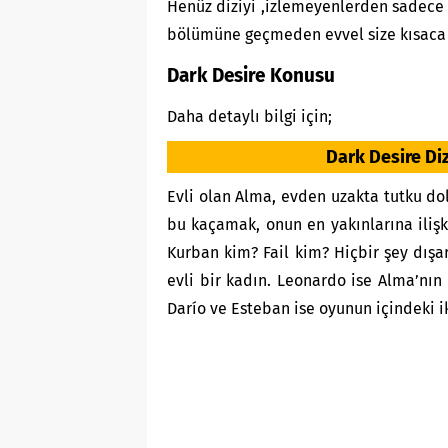
Henüz diziyi ,izlemeyenlerden sadece
bölümüne geçmeden evvel size kısaca 
Dark Desire Konusu
Daha detaylı bilgi için;
Dark Desire Diz
Evli olan Alma, evden uzakta tutku dol
bu kaçamak, onun en yakınlarına ilişk
Kurban kim? Fail kim? Hiçbir şey dışa
evli bir kadın. Leonardo ise Alma’nın b
Darío ve Esteban ise oyunun içindeki ik