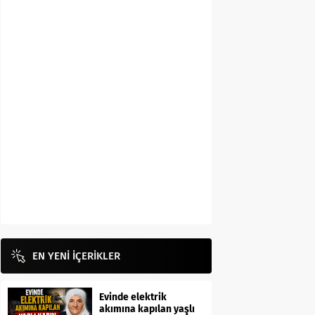
EN YENİ İÇERİKLER
Evinde elektrik
akımına kapılan yaşlı