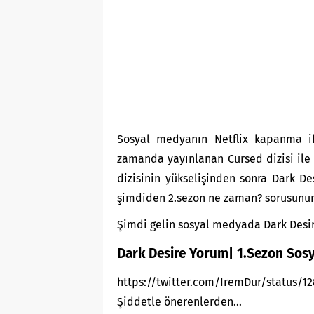
Sosyal medyanın Netflix kapanma i
zamanda yayınlanan Cursed dizisi ile 
dizisinin yükselişinden sonra Dark De
şimdiden 2.sezon ne zaman? sorusunun
Şimdi gelin sosyal medyada Dark Desir
Dark Desire Yorum| 1.Sezon Sosy
https://twitter.com/IremDur/status/
Şiddetle önerenlerden…