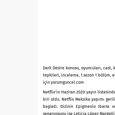
Dark Desire konusu, oyuncuları, cast, k
tepkileri, inceleme, 1.sezon 1 bölüm, 
için yorumguncel.com
Netflix’in Haziran 2020 yayın listesin
biri oldu. Netflix Meksika yapımı ger
başladı. Dizinin Epigmenio Ibarra v
senaryosunu ise Leticia López Margalli