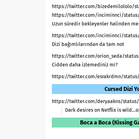
https://twitter.com/bizedemilololo/s
https://twitter.com/inciminnci/statu
Uzun süredir bekleyenler halinden m
https://twitter.com/inciminnci/statu
Dizi bağımlılarından da tam not
https://twitter.com/orion_seda/stat
Cidden daha izlemediniz mi?
https://twitter.com/esrakrdmn/status
Cursed Dizi Y
https://twitter.com/deryaakns/statu
Dark desires on Netflix is wild
Boca a Boca (Kissing Ga