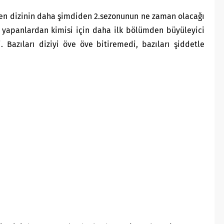
len dizinin daha şimdiden 2.sezonunun ne zaman olacağı
 yapanlardan kimisi için daha ilk bölümden büyüleyici
di. Bazıları diziyi öve öve bitiremedi, bazıları şiddetle