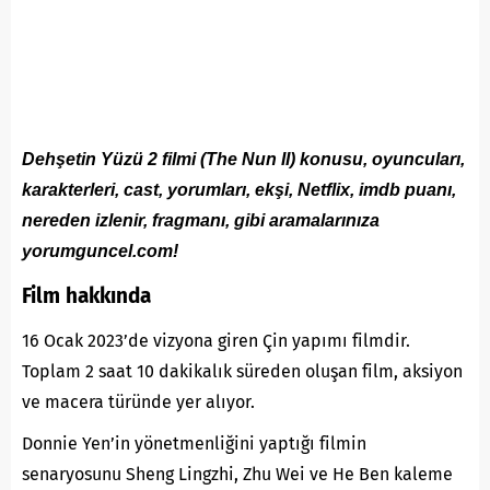
Dehşetin Yüzü 2 filmi (The Nun II) konusu, oyuncuları,
karakterleri, cast, yorumları, ekşi, Netflix, imdb puanı,
nereden izlenir, fragmanı, gibi aramalarınıza
yorumguncel.com!
Film hakkında
16 Ocak 2023’de vizyona giren Çin yapımı filmdir.
Toplam 2 saat 10 dakikalık süreden oluşan film, aksiyon
ve macera türünde yer alıyor.
Donnie Yen’in yönetmenliğini yaptığı filmin
senaryosunu Sheng Lingzhi, Zhu Wei ve He Ben kaleme