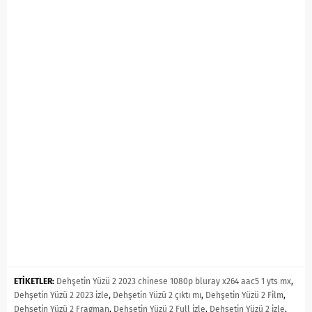
ETİKETLER:
Dehşetin Yüzü 2 2023 chinese 1080p bluray x264 aac5 1 yts mx
,
Dehşetin Yüzü 2 2023 izle
,
Dehşetin Yüzü 2 çıktı mı
,
Dehşetin Yüzü 2 Film
,
Dehşetin Yüzü 2 Fragman
,
Dehşetin Yüzü 2 Full izle
,
Dehşetin Yüzü 2 izle
,