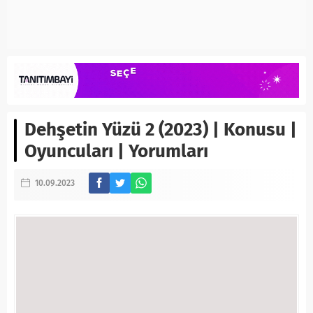
Dehşetin Yüzü 2 (2023) | Konusu |
Oyuncuları | Yorumları
10.09.2023