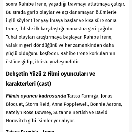
sonra Rahibe Irene, yaşadığı travmayı atlatmaya çalışır.
Bu sırada garip olaylar ve açıklanamayan ölümlerle
ilgili söylentiler yayılmaya başlar ve kısa süre sonra
Irene, iblisle ilk karşılaştığı manastıra geri çağrılır.
Tuhaf olayları araştırmaya başlayan Rahibe Irene,
Valak’ın geri döndüğünü ve her zamankinden daha
güçlü olduğunu keşfeder. Rahibe Irene korkularının
üstüne gidip, iblisle yüzleşmelidir.
Dehşetin Yüzü 2 Filmi oyuncuları ve
karakterleri (cast)
Taissa Farmiga, Jonas
Filmin oyuncu kadrosunda
Bloquet, Storm Reid, Anna Popplewell, Bonnie Aarons,
Katelyn Rose Downey, Suzanne Bertish ve David
Horovitch gibi isimler yer alıyor.
Taissa Farmiga – Irene