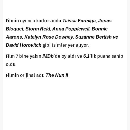
Filmin oyuncu kadrosunda
Taissa Farmiga, Jonas
Bloquet, Storm Reid, Anna Popplewell, Bonnie
Aarons, Katelyn Rose Downey, Suzanne Bertish ve
gibi isimler yer alıyor.
David Horovitch
Film 7 bine yakın
‘de oy aldı ve
‘lik puana sahip
IMDb
6,1
oldu.
Filmin orijinal adı:
The Nun II