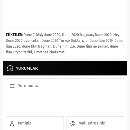
ETİKETLER:
Dune (1984)
,
dune 2020
,
Dune 2020 fragman
,
Dune 2020 izle
,
Dune 2020 oyuncular
,
Dune 2020 Türkçe Dublaj izle
,
Dune film 2019
,
Dune
film 2020
,
dune film fragman
,
Dune film izle
,
Dune film ne zaman
,
dune
film vizyon tarihi
,
Timothee chalamet
YORUMLAR