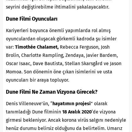
seyrini değiştirebilme ihtimalini yakalayacaktır.
Dune Filmi Oyuncuları
Kariyerleri boyunca önemli yapımlarda rol almış
oyunculardan oluşacak görkemli kadroda şu isimler
var:
Timothée Chalamet
,
Rebecca Ferguson, Josh
Brolin, Charlotte Rampling, Zendaya, Javier Bardem,
Oscar Isaac, Dave Bautista, Stellan Skarsgård ve Jason
Momoa. Son dönemin öne çıkan isimlerini ve usta
oyuncuları bir araya topluyor.
Dune Filmi Ne Zaman Vizyona Girecek?
Denis Villeneuve’ün, “
hayatımın projesi
” olarak
tanımladığı Dune filminin
18 Aralık 2020
‘de vizyona
girmesi bekleniyor. Ancak korona virüs salgını nedeniyle
henüz durumu belirsiz olduğunu da belirtelim. Umarız