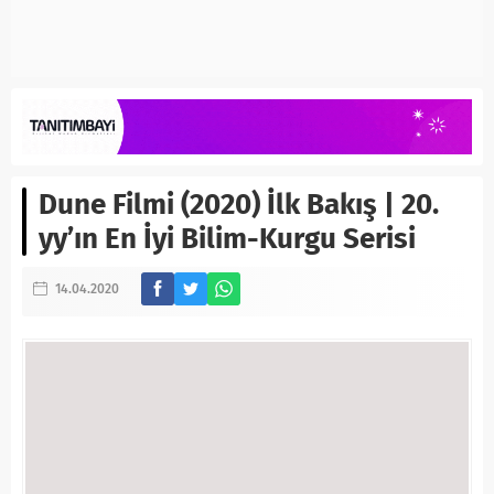
Dune Filmi (2020) İlk Bakış | 20.
yy’ın En İyi Bilim-Kurgu Serisi
14.04.2020