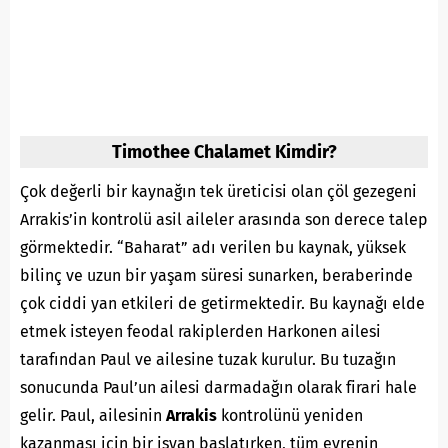
Timothee Chalamet Kimdir?
Çok değerli bir kaynağın tek üreticisi olan çöl gezegeni
Arrakis’in kontrolü asil aileler arasında son derece talep
görmektedir. “Baharat” adı verilen bu kaynak, yüksek
bilinç ve uzun bir yaşam süresi sunarken, beraberinde
çok ciddi yan etkileri de getirmektedir. Bu kaynağı elde
etmek isteyen feodal rakiplerden Harkonen ailesi
tarafından Paul ve ailesine tuzak kurulur. Bu tuzağın
sonucunda Paul’un ailesi darmadağın olarak firari hale
gelir. Paul, ailesinin
Arrakis
kontrolünü yeniden
kazanması için bir isyan başlatırken, tüm evrenin