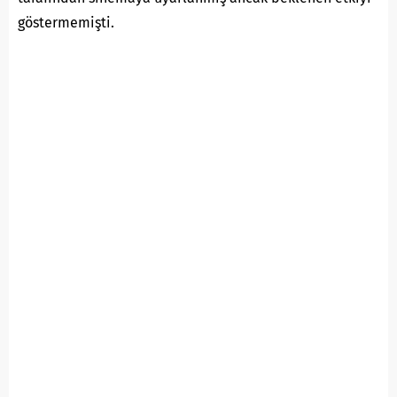
göstermemişti.