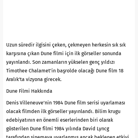
Uzun süredir ilgisini çeken, çekmeyen herkesin sık sık
karşısına çıkan Dune filmi için ilk görseller sonunda
yayınlandı. Son zamanların yükselen genç yıldızı
Timothee Chalamet’in başrolde olacağı Dune film 18
Aralık’ta vizyona girecek.
Dune Filmi Hakkında
Denis Villeneuve’nin 1984 Dune film serisi uyarlaması
olacak filmden ilk görseller yayınlandı. Bilim krugu
edebiyatının en önemli eserlerinden biri olarak
gösterilen Dune filmi 1984 yılında David Lyncg
tarafından sinemaya uyarlanmış ancak beklenen etkiyi