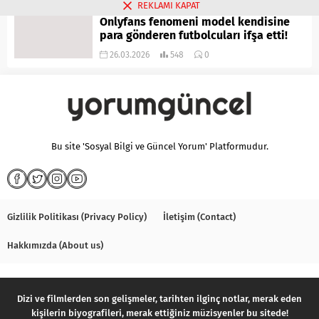
REKLAMI KAPAT
Onlyfans fenomeni model kendisine
para gönderen futbolcuları ifşa etti!
26.03.2026
548
0
Bu site 'Sosyal Bilgi ve Güncel Yorum' Platformudur.
Gizlilik Politikası (Privacy Policy)
İletişim (Contact)
Hakkımızda (About us)
Dizi ve filmlerden son gelişmeler, tarihten ilginç notlar, merak eden
kişilerin biyografileri, merak ettiğiniz müzisyenler bu sitede!