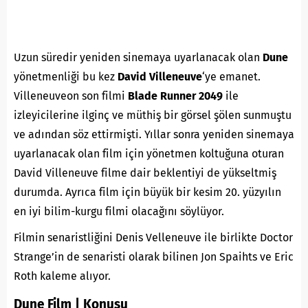
Uzun süredir yeniden sinemaya uyarlanacak olan
Dune
yönetmenliği bu kez
David Villeneuve
‘ye emanet.
Villeneuveon son filmi
Blade Runner 2049
ile
izleyicilerine ilginç ve müthiş bir görsel şölen sunmuştu
ve adından söz ettirmişti. Yıllar sonra yeniden sinemaya
uyarlanacak olan film için yönetmen koltuğuna oturan
David Villeneuve filme dair beklentiyi de yükseltmiş
durumda. Ayrıca film için büyük bir kesim 20. yüzyılın
en iyi bilim-kurgu filmi olacağını söylüyor.
Filmin senaristliğini Denis Velleneuve ile birlikte Doctor
Strange’in de senaristi olarak bilinen Jon Spaihts ve Eric
Roth kaleme alıyor.
Dune Film | Konusu