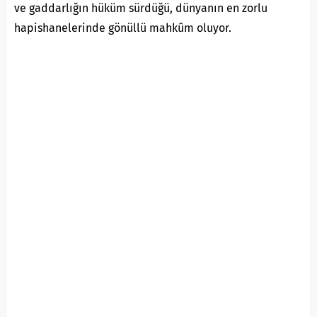
ve gaddarlığın hüküm sürdüğü, dünyanın en zorlu
hapishanelerinde gönüllü mahkûm oluyor.