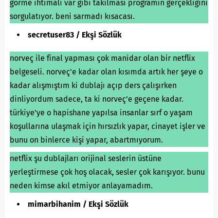
görme ihtimali var gibi takılması programın gerçekliğini
sorgulatıyor. beni sarmadı kısacası.
secretuser83 / Ekşi Sözlük
norveç ile final yapması çok manidar olan bir netflix
belgeseli. norveç’e kadar olan kısımda artık her şeye o
kadar alışmıştım ki dublajı açıp ders çalışırken
dinliyordum sadece, ta ki norveç’e geçene kadar.
türkiye’ye o hapishane yapılsa insanlar sırf o yaşam
koşullarına ulaşmak için hırsızlık yapar, cinayet işler ve
bunu on binlerce kişi yapar, abartmıyorum.
netflix şu dublajları orijinal seslerin üstüne
yerleştirmese çok hoş olacak, sesler çok karışıyor. bunu
neden kimse akıl etmiyor anlayamadım.
mimarbihanim / Ekşi Sözlük