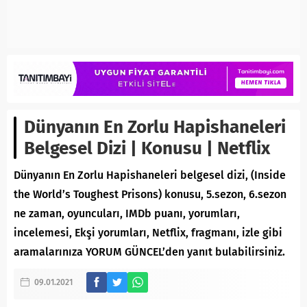
Dünyanın En Zorlu Hapishaneleri
Belgesel Dizi | Konusu | Netflix
Dünyanın En Zorlu Hapishaneleri belgesel dizi, (Inside
the World’s Toughest Prisons) konusu, 5.sezon, 6.sezon
ne zaman, oyuncuları, IMDb puanı, yorumları,
incelemesi, Ekşi yorumları, Netflix, fragmanı, izle gibi
aramalarınıza YORUM GÜNCEL’den yanıt bulabilirsiniz.
09.01.2021