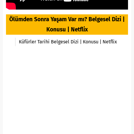
Ölümden Sonra Yaşam Var mı? Belgesel Dizi |
Konusu | Netflix
Küfürler Tarihi Belgesel Dizi | Konusu | Netflix