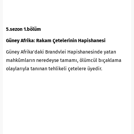
5.sezon 1.bölüm
Güney Afrika: Rakam Çetelerinin Hapishanesi
Güney Afrika’daki Brandvlei Hapishanesinde yatan
mahkûmların neredeyse tamamı, ölümcül bıçaklama
olaylarıyla tanınan tehlikeli çetelere üyedir.