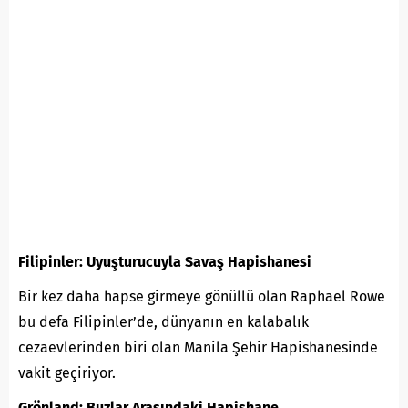
Filipinler: Uyuşturucuyla Savaş Hapishanesi
Bir kez daha hapse girmeye gönüllü olan Raphael Rowe
bu defa Filipinler’de, dünyanın en kalabalık
cezaevlerinden biri olan Manila Şehir Hapishanesinde
vakit geçiriyor.
Grönland: Buzlar Arasındaki Hapishane