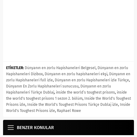
ETİKETLER:
Dünyanın en zorlu Hapishaneleri Belgesel
,
Dünyanın en zorlu
Hapishaneleri Dizibox
,
Dünyanın en zorlu hapishaneleri ekşi
,
Dünyanın en
zorlu Hapishaneleri full izle
,
Dünyanın en zorlu Hapishaneleri izle Türkçe
,
Dünyanın En Zorlu Hapishaneleri sunucusu
,
Dünyanın en zorlu
Hapishaneleri Türkçe Dublaj
,
inside the world’s toughest prisons
,
inside
the world's toughest prisons 1 sezon 2. bölüm
,
Inside the World's Toughest
Prisons izle
,
Inside the World's Toughest Prisons Türkçe Dublaj izle
,
Inside
World's Toughest Prisons izle
,
Raphael Rowe
BENZER KONULAR