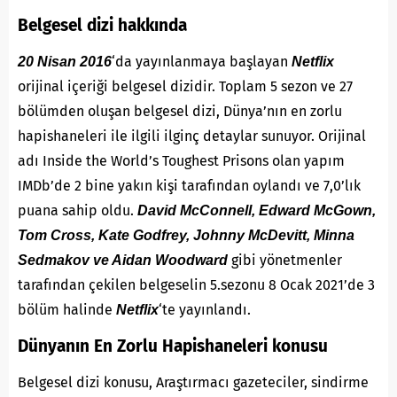
Belgesel dizi hakkında
‘da yayınlanmaya başlayan
20 Nisan 2016
Netflix
orijinal içeriği belgesel dizidir. Toplam 5 sezon ve 27
bölümden oluşan belgesel dizi, Dünya’nın en zorlu
hapishaneleri ile ilgili ilginç detaylar sunuyor. Orijinal
adı Inside the World’s Toughest Prisons olan yapım
IMDb’de 2 bine yakın kişi tarafından oylandı ve 7,0’lık
puana sahip oldu.
David McConnell, Edward McGown,
Tom Cross, Kate Godfrey, Johnny McDevitt, Minna
gibi yönetmenler
Sedmakov ve Aidan Woodward
tarafından çekilen belgeselin 5.sezonu 8 Ocak 2021’de 3
bölüm halinde
‘te yayınlandı.
Netflix
Dünyanın En Zorlu Hapishaneleri konusu
Belgesel dizi konusu, Araştırmacı gazeteciler, sindirme