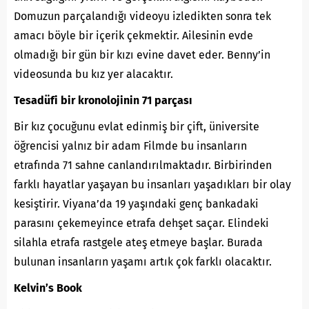
Domuzun parçalandığı videoyu izledikten sonra tek
amacı böyle bir içerik çekmektir. Ailesinin evde
olmadığı bir gün bir kızı evine davet eder. Benny’in
videosunda bu kız yer
alacaktır.
Tesadüfi bir kronolojinin 71 parçası
Bir kız çocuğunu evlat edinmiş bir çift, üniversite
öğrencisi yalnız bir adam Filmde bu insanların
etrafında 71 sahne canlandırılmaktadır. Birbirinden
farklı hayatlar yaşayan bu insanları yaşadıkları bir olay
kesiştirir. Viyana’da 19 yaşındaki genç bankadaki
parasını çekemeyince etrafa dehşet saçar. Elindeki
silahla etrafa rastgele ateş etmeye başlar. Burada
bulunan insanların yaşamı artık çok farklı
olacaktır.
Kelvin’s Book