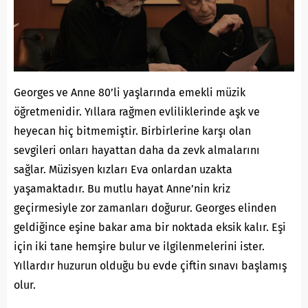
Georges ve Anne 80’li yaşlarında emekli müzik
öğretmenidir. Yıllara rağmen evliliklerinde aşk ve
heyecan hiç bitmemiştir. Birbirlerine karşı olan
sevgileri onları hayattan daha da zevk almalarını
sağlar. Müzisyen kızları Eva onlardan uzakta
yaşamaktadır. Bu mutlu hayat Anne’nin kriz
geçirmesiyle zor zamanları doğurur. Georges elinden
geldiğince eşine bakar ama bir noktada eksik kalır. Eşi
için iki tane hemşire bulur ve ilgilenmelerini ister.
Yıllardır huzurun olduğu bu evde çiftin sınavı başlamış
olur.