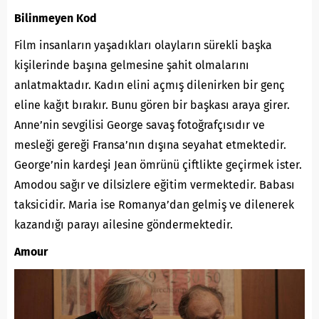
Bilinmeyen Kod
Film insanların yaşadıkları olayların sürekli başka
kişilerinde başına gelmesine şahit olmalarını
anlatmaktadır. Kadın elini açmış dilenirken bir genç
eline kağıt bırakır. Bunu gören bir başkası araya girer.
Anne’nin sevgilisi George savaş fotoğrafçısıdır ve
mesleği gereği Fransa’nın dışına seyahat etmektedir.
George’nin kardeşi Jean ömrünü çiftlikte geçirmek ister.
Amodou sağır ve dilsizlere eğitim vermektedir. Babası
taksicidir. Maria ise Romanya’dan gelmiş ve dilenerek
kazandığı parayı ailesine göndermektedir.
Amour