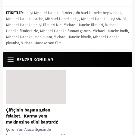
ETİKETLER:
en iyi Michael Haneke filmleri
,
Michael Haneke beyaz bant
,
Michael Haneke cache
,
Michael Haneke ekşi
,
Michael Haneke ekşi sözlük
,
Michael Haneke en iyi filmleri izle
,
Michael Haneke filmleri
,
Michael
Haneke filmleri izle
,
Michael Haneke funnay games
,
Michael Haneke imdb
,
Michael Haneke imdb puanı
,
Michael Haneke kimdir
,
Michael Haneke
piyanist
,
Michael Haneke son filmi
BENZER KONULAR
Çiftçinin başına gelen
felaket.. Karma yem
makinesine elini kaptırdı!
Çorum’un Alaca ilçesinde