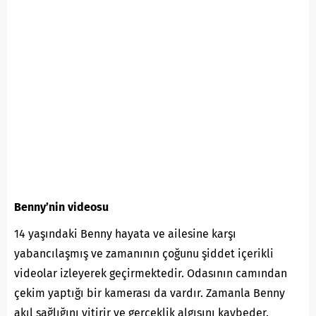
Benny’nin videosu
14 yaşındaki Benny hayata ve ailesine karşı
yabancılaşmış ve zamanının çoğunu şiddet içerikli
videolar izleyerek geçirmektedir. Odasının camından
çekim yaptığı bir kamerası da vardır. Zamanla Benny
akıl sağlığını yitirir ve gerçeklik algısını kaybeder.