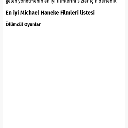
gelen yönetmenin en iyi filmlerini sizler için derledik.
En iyi Michael Haneke Filmleri listesi
Ölümcül Oyunlar