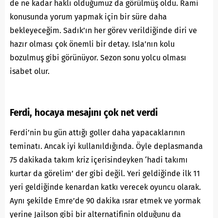
de ne kadar haklı olduğumuz da görülmüş oldu. Rami
konusunda yorum yapmak için bir süre daha
bekleyeceğim. Sadık’ın her görev verildiğinde diri ve
hazır olması çok önemli bir detay. Isla’nın kolu
bozulmuş gibi görünüyor. Sezon sonu yolcu olması
isabet olur.
Ferdi, hocaya mesajını çok net verdi
Ferdi’nin bu gün attığı goller daha yapacaklarının
teminatı. Ancak iyi kullanıldığında. Öyle deplasmanda
75 dakikada takım kriz içerisindeyken ‘hadi takımı
kurtar da görelim’ der gibi değil. Yeri geldiğinde ilk 11
yeri geldiğinde kenardan katkı verecek oyuncu olarak.
Aynı şekilde Emre’de 90 dakika ısrar etmek ve yormak
yerine Jailson gibi bir alternatifinin olduğunu da