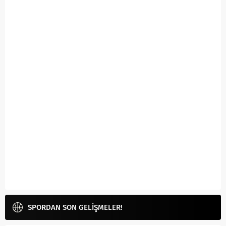
SPORDAN SON GELİŞMELER!