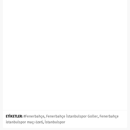
ETİKETLER:
#Fenerbahçe
,
Fenerbahçe İstanbulspor Goller
,
Fenerbahçe
istanbulspor maçı özeti
,
İstanbulspor