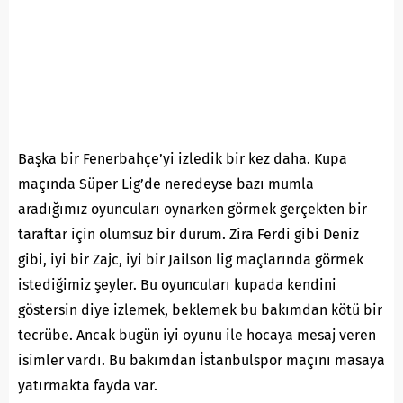
Başka bir Fenerbahçe’yi izledik bir kez daha. Kupa
maçında Süper Lig’de neredeyse bazı mumla
aradığımız oyuncuları oynarken görmek gerçekten bir
taraftar için olumsuz bir durum. Zira Ferdi gibi Deniz
gibi, iyi bir Zajc, iyi bir Jailson lig maçlarında görmek
istediğimiz şeyler. Bu oyuncuları kupada kendini
göstersin diye izlemek, beklemek bu bakımdan kötü bir
tecrübe. Ancak bugün iyi oyunu ile hocaya mesaj veren
isimler vardı. Bu bakımdan İstanbulspor maçını masaya
yatırmakta fayda var.