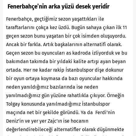
Fenerbahçe’nin arka yüzü desek yeridir
Fenerbahçe, geçtiğimiz sezon yaşattıkları ile
taraftarlarını çokça kez üzdü. Bugün sahaya çıkan ilk 11
geçen sezon bunu yaşatan bir çok isimden oluşuyordu.
Ancak bir farkla. Artık başkalarının alternatifi olarak.
Geçen sezon bu oyuncuları as kadroda izliyorduk ve bu
bakımdan takımda bir yıldaki kalite artışı ayan beyan
ortada. Her ne kadar rakip İstanbulspor dişe dokunur
bir oyun ortaya koymasa da bazı oyuncular hakkında
neden yanıldığımız bazılarında ise neden
yanılmadığımız gün yüzüne rahatlıkla çıkıyor. Örneğin
Tolgay konusunda yanılmadığımız İstanbulspor
maçında net bir şekilde göründü. Ya da Ferdi’nin
Deniz’in ve yer yer Zajc’ın ise hocanın
değerlendirebileceği alternatifler olarak düşünmekte