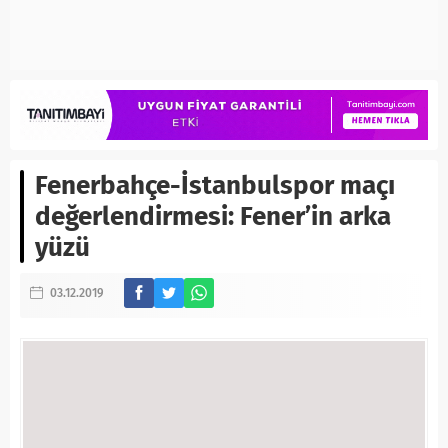
Fenerbahçe-İstanbulspor maçı
değerlendirmesi: Fener’in arka
yüzü
03.12.2019