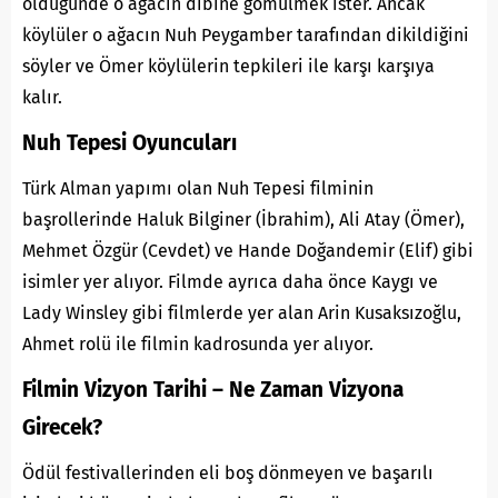
öldüğünde o ağacın dibine gömülmek ister. Ancak
köylüler o ağacın Nuh Peygamber tarafından dikildiğini
söyler ve Ömer köylülerin tepkileri ile karşı karşıya
kalır.
Nuh Tepesi Oyuncuları
Türk Alman yapımı olan Nuh Tepesi filminin
başrollerinde Haluk Bilginer (İbrahim),
Ali Atay
(Ömer),
Mehmet Özgür (Cevdet) ve Hande Doğandemir (Elif) gibi
isimler yer alıyor. Filmde ayrıca daha önce Kaygı ve
Lady Winsley gibi filmlerde yer alan Arin Kusaksızoğlu,
Ahmet rolü ile filmin kadrosunda yer alıyor.
Filmin Vizyon Tarihi – Ne Zaman Vizyona
Girecek?
Ödül festivallerinden eli boş dönmeyen ve başarılı