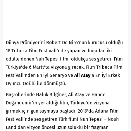
Dünya Prömiyerini Robert De Niro’nun kurucusu olduğu
18.Tribeca Film Festivali’nde yapan ve buradan iki
ödülle dönen Nuh Tepesi filmi oldukça ses getirdi. Film
Türkiye’de 6 Martt’ta vizyona girecek. Film Tribeca Film
Festivali’nden En İyi Senaryo ve
Ali Atay
’a En İyi Erkek
Oyuncu Ödülü ile dönmüştü.
Başrollerinde Haluk Bilginer, Ali Atay ve Hande
Doğandemir’in yer aldığı film, Türkiye’de vizyona
girmek için gün saymaya başladı. 2019’da Adana Film
Festivali’nde ses getiren Türk filmi Nuh Tepesi – Noah
Land’dan vizyon öncesi uzun soluklu bir fragman