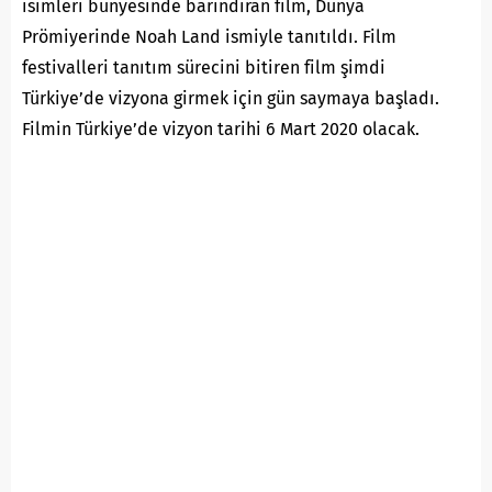
isimleri bünyesinde barındıran film, Dünya
Prömiyerinde Noah Land ismiyle tanıtıldı. Film
festivalleri tanıtım sürecini bitiren film şimdi
Türkiye’de vizyona girmek için gün saymaya başladı.
Filmin Türkiye’de vizyon tarihi 6 Mart 2020 olacak.