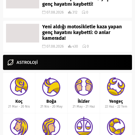
genç hayatını kaybetti!
07.08.2026
312
0
Yeni aldığı motosikletle kaza yapan
genç hayatını kaybetti: O anlar
kamerada!
07.08.2026
430
0
ASTROLOJİ
Koç
Boğa
İkizler
Yengeç
21 Mar
-
20 Nis
21 Nis
-
20 May
21 May
-
21 Haz
22 Haz
-
22 Tem