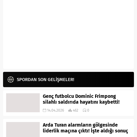
SPORDAN SON GELİŞMELER!
Genç futbolcu Dominic Frimpong
silahlı saldırıda hayatını kaybetti!
14.04.2026
462
0
Arda Turan alarmların gölgesinde
liderlik maçına çıktı! İşte aldığı sonuç