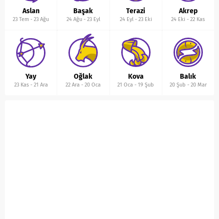
Aslan
Başak
Terazi
Akrep
23 Tem
-
23 Ağu
24 Ağu
-
23 Eyl
24 Eyl
-
23 Eki
24 Eki
-
22 Kas
Yay
Oğlak
Kova
Balık
23 Kas
-
21 Ara
22 Ara
-
20 Oca
21 Oca
-
19 Şub
20 Şub
-
20 Mar