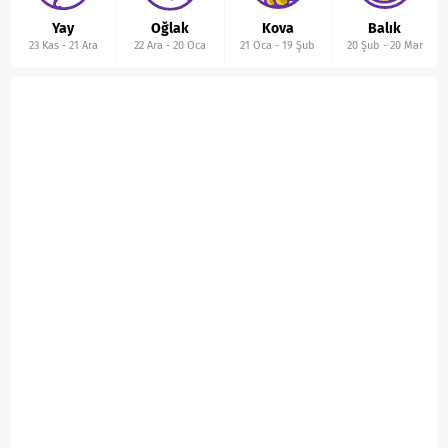
Yay
Oğlak
Kova
Balık
23 Kas
-
21 Ara
22 Ara
-
20 Oca
21 Oca
-
19 Şub
20 Şub
-
20 Mar