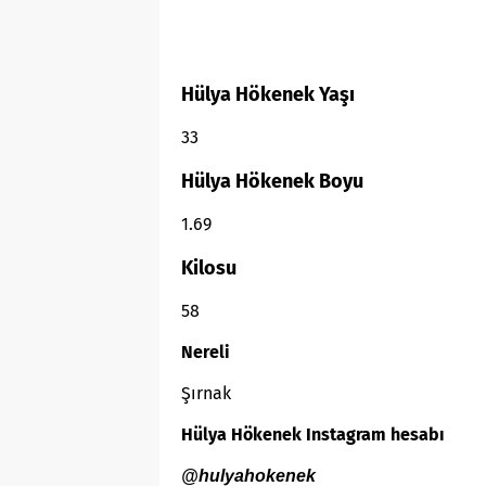
Hülya Hökenek
Yaşı
33
Hülya Hökenek
Boyu
1.69
Kilosu
58
Nereli
Şırnak
Hülya Hökenek
Instagram hesabı
@hulyahokenek