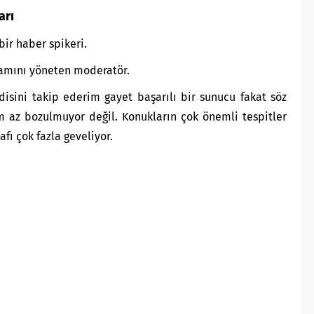
arı
bir haber spikeri.
ramını yöneten moderatör.
isini takip ederim gayet başarılı bir sunucu fakat söz
m az bozulmuyor değil. Konukların çok önemli tespitler
afı çok fazla geveliyor.