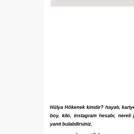
Hülya Hökenek kimdir? hayatı, kariyer
boy, kilo, instagram hesabı, nere
yanıt bulabilirsiniz.