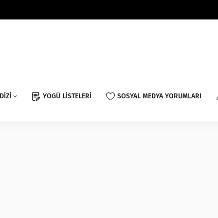
DİZİ
YOGÜ LİSTELERİ
SOSYAL MEDYA YORUMLARI