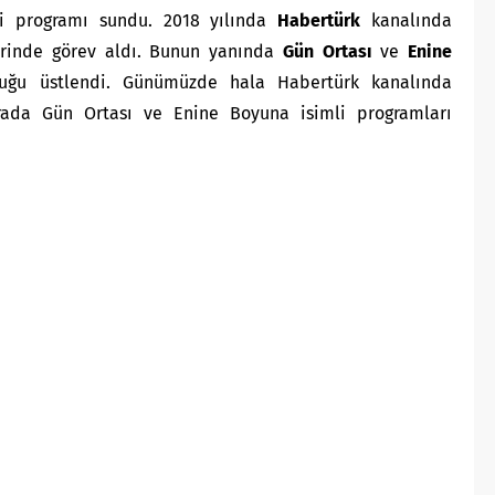
i programı sundu. 2018 yılında
Habertürk
kanalında
erinde görev aldı. Bunun yanında
Gün Ortası
ve
Enine
luğu üstlendi. Günümüzde hala Habertürk kanalında
ada Gün Ortası ve Enine Boyuna isimli programları