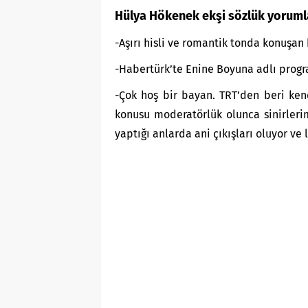
Hülya Hökenek ekşi sözlük yoruml
-Aşırı hisli ve romantik tonda konuşan 
-Habertürk’te Enine Boyuna adlı prog
-Çok hoş bir bayan. TRT’den beri kend
konusu moderatörlük olunca sinirleri
yaptığı anlarda ani çıkışları oluyor ve l