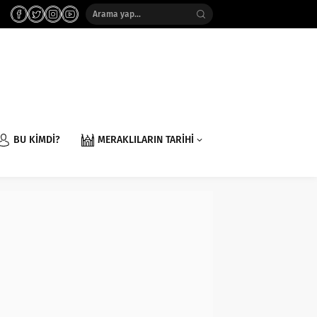
BU KİMDİ?
MERAKLILARIN TARİHİ