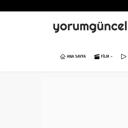
ANA SAYFA
FİLM