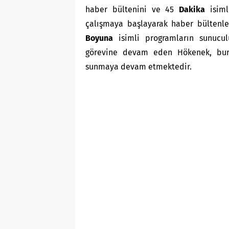
haber bültenini ve 45
Dakika
isiml
çalışmaya başlayarak haber bültenl
Boyuna
isimli programların sunucu
görevine devam eden Hökenek, bur
sunmaya devam etmektedir.