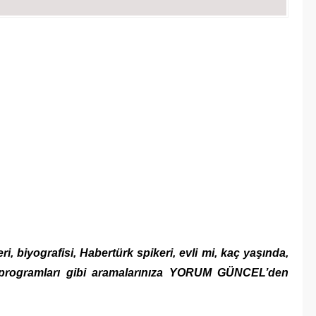
i, biyografisi, Habertürk spikeri, evli mi, kaç yaşında,
li programları gibi aramalarınıza YORUM GÜNCEL’den