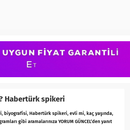
 Habertürk spikeri
, biyografisi, Habertürk spikeri, evli mi, kaç yaşında,
rogramları gibi aramalarınıza YORUM GÜNCEL’den yanıt