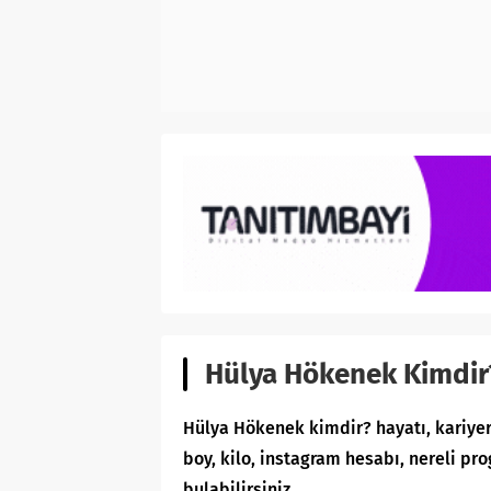
Hülya Hökenek Kimdir?
Hülya Hökenek kimdir? hayatı, kariyeri
boy, kilo, instagram hesabı, nereli p
bulabilirsiniz.