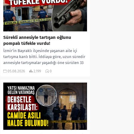
Sürekli annesiyle tartışan oğlunu
pompalı tüfekle vurdu!
İzmir’in Bayraklı ilçesinde yaşanan aile içi
tartışma kanlı bitti. İddiaya göre, uzun süredir
annesiyle tartışmalar yaşadığı öne sürülen 33
yaşındaki...
05.08.2026
2.199
0