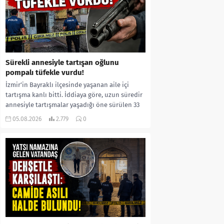
Sürekli annesiyle tartışan oğlunu
pompalı tüfekle vurdu!
İzmir’in Bayraklı ilçesinde yaşanan aile içi
tartışma kanlı bitti. İddiaya göre, uzun süredir
annesiyle tartışmalar yaşadığı öne sürülen 33
yaşındaki...
05.08.2026
2.779
0