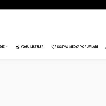
DİZİ
YOGÜ LİSTELERİ
SOSYAL MEDYA YORUMLARI