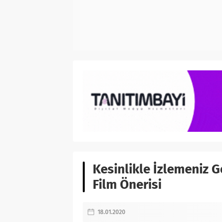
Kesinlikle İzlemeniz G
Film Önerisi
18.01.2020