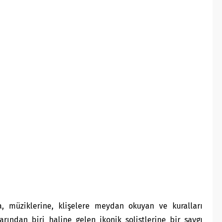
 müziklerine, klişelere meydan okuyan ve kuralları
rından biri haline gelen ikonik solistlerine bir saygı