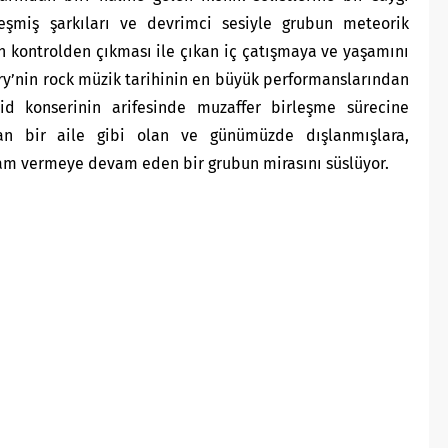
eleşmiş şarkıları ve devrimci sesiyle grubun meteorik
ın kontrolden çıkması ile çıkan iç çatışmaya ve yaşamını
y’nin rock müzik tarihinin en büyük performanslarından
Aid konserinin arifesinde muzaffer birleşme sürecine
an bir aile gibi olan ve günümüzde dışlanmışlara,
ham vermeye devam eden bir grubun mirasını süslüyor.