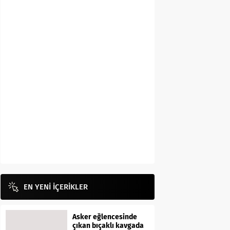
EN YENİ İÇERİKLER
Asker eğlencesinde
çıkan bıçaklı kavgada