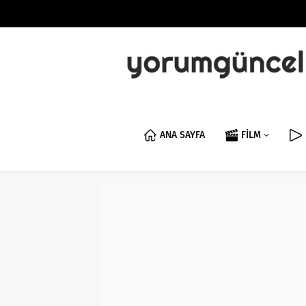
ANA SAYFA
FİLM