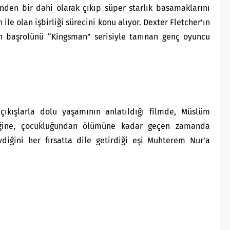
nden bir dahi olarak çıkıp süper starlık basamaklarını
ile olan işbirliği sürecini konu alıyor. Dexter Fletcher’ın
 başrolünü “Kingsman” serisiyle tanınan genç oyuncu
çıkışlarla dolu yaşamının anlatıldığı filmde, Müslüm
ziğine, çocukluğundan ölümüne kadar geçen zamanda
diğini her fırsatta dile getirdiği eşi Muhterem Nur’a