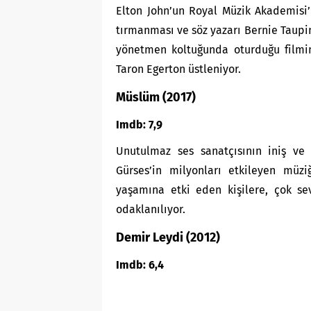
Elton John’un Royal Müzik Akademisi’
tırmanması ve söz yazarı Bernie Taupin 
yönetmen koltuğunda oturduğu filmin
Taron Egerton üstleniyor.
Müslüm (2017)
Imdb: 7,9
Unutulmaz ses sanatçısının iniş ve 
Gürses’in milyonları etkileyen mü
yaşamına etki eden kişilere, çok sev
odaklanılıyor.
Demir Leydi (2012)
Imdb: 6,4