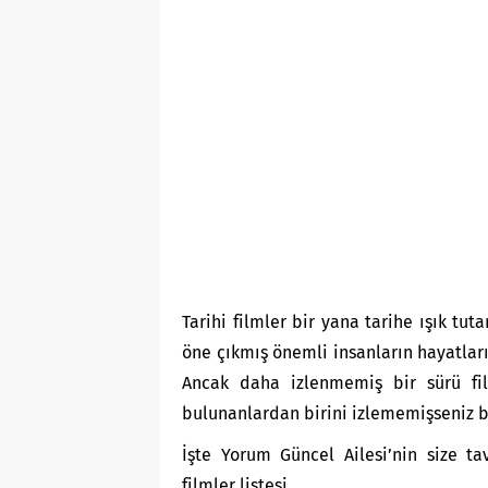
Tarihi filmler bir yana tarihe ışık tut
öne çıkmış önemli insanların hayatlar
Ancak daha izlenmemiş bir sürü film
bulunanlardan birini izlememişseniz bu
İşte Yorum Güncel Ailesi’nin size tav
filmler listesi..