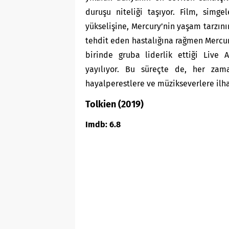
duruşu niteliği taşıyor. Film, simg
yükselişine, Mercury’nin yaşam tarzın
tehdit eden hastalığına rağmen Mercur
birinde gruba liderlik ettiği Live 
yayılıyor. Bu süreçte de, her zam
hayalperestlere ve müzikseverlere il
Tolkien (2019)
Imdb: 6.8