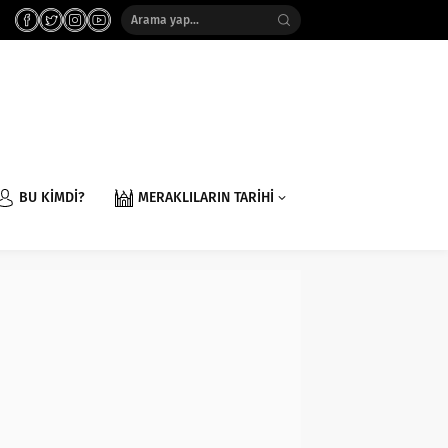
BU KİMDİ?
MERAKLILARIN TARİHİ