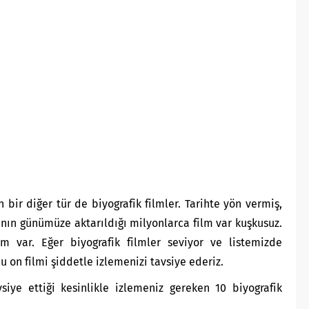
an bir diğer tür de biyografik filmler. Tarihte yön vermiş,
ının günümüze aktarıldığı milyonlarca film var kuşkusuz.
 var. Eğer biyografik filmler seviyor ve listemizde
 on filmi şiddetle izlemenizi tavsiye ederiz.
siye ettiği kesinlikle izlemeniz gereken 10 biyografik