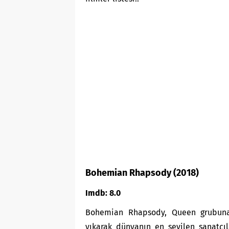
Bohemian Rhapsody (2018)
Imdb: 8.0
Bohemian Rhapsody, Queen grubuna,
yıkarak dünyanın en sevilen sanatçıla