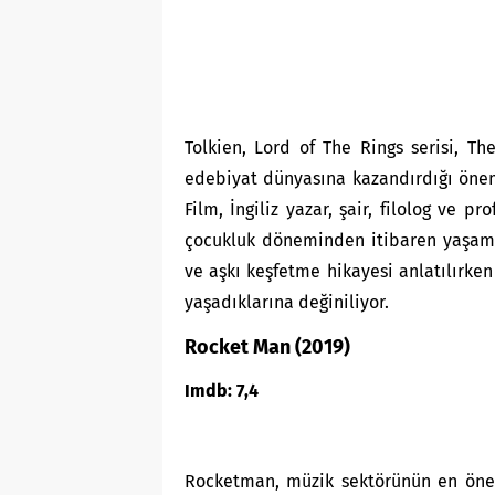
Tolkien, Lord of The Rings serisi, Th
edebiyat dünyasına kazandırdığı öneml
Film, İngiliz yazar, şair, filolog ve 
çocukluk döneminden itibaren yaşamın
ve aşkı keşfetme hikayesi anlatılırke
yaşadıklarına değiniliyor.
Rocket Man (2019)
Imdb: 7,4
Rocketman
, müzik sektörünün en öne