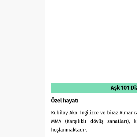
Aşk 101 Diz
Özel hayatı
Kubilay Aka, İngilizce ve biraz Alman
MMA (Karşılıklı dövüş sanatları),
hoşlanmaktadır.