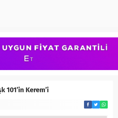
k 101’in Kerem’i