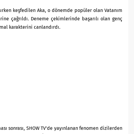
ışırken keşfedilen Aka, o dönemde popüler olan Vatanım
rine çağrıldı. Deneme çekimlerinde başarılı olan genç
emal karakterini canlandırdı.
ması sonrası, SHOW TV’de yayınlanan fenomen dizilerden