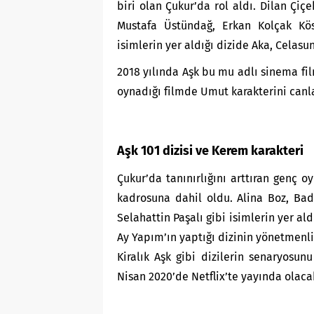
biri olan Çukur’da rol aldı. Dilan Çiç
Mustafa Üstündağ, Erkan Kolçak Kös
isimlerin yer aldığı dizide Aka, Celasu
2018 yılında Aşk bu mu adlı sinema fil
oynadığı filmde Umut karakterini canl
Aşk 101 dizisi ve Kerem karakteri
Çukur’da tanınırlığını arttıran genç oy
kadrosuna dahil oldu. Alina Boz, Bade
Selahattin Paşalı gibi isimlerin yer al
Ay Yapım’ın yaptığı dizinin yönetmenli
Kiralık Aşk gibi dizilerin senaryosu
Nisan 2020’de Netflix’te yayında olaca