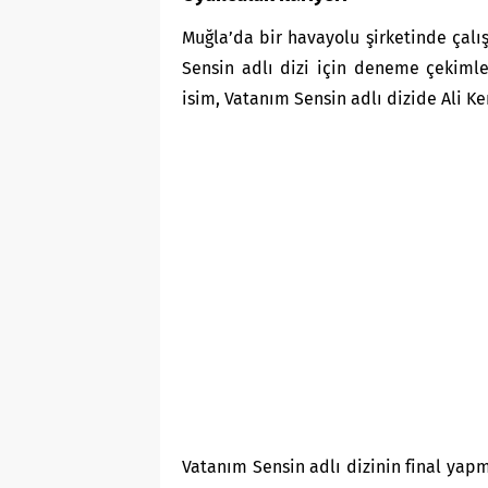
Muğla’da bir havayolu şirketinde çal
Sensin adlı dizi için deneme çekimle
isim, Vatanım Sensin adlı dizide Ali K
Vatanım Sensin adlı dizinin final yap