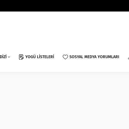
DİZİ
YOGÜ LİSTELERİ
SOSYAL MEDYA YORUMLARI