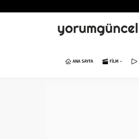
ANA SAYFA
FİLM