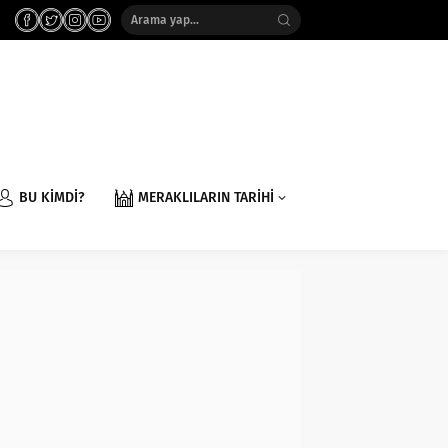
BU KİMDİ?
MERAKLILARIN TARİHİ