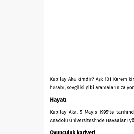
Kubilay Aka kimdir? Aşk 101 Kerem kim,
hesabı, sevgilisi gibi aramalarınıza y
Hayatı
Kubilay Aka, 5 Mayıs 1995’te tarihind
Anadolu Üniversitesi’nde Havaalanı y
Oyunculuk kariyeri