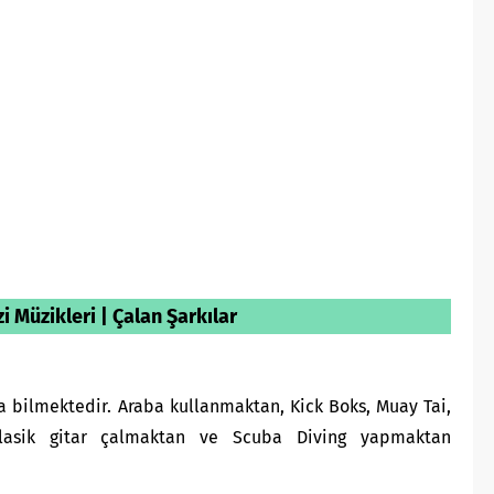
i Müzikleri | Çalan Şarkılar
ca bilmektedir. Araba kullanmaktan, Kick Boks, Muay Tai,
 klasik gitar çalmaktan ve Scuba Diving yapmaktan