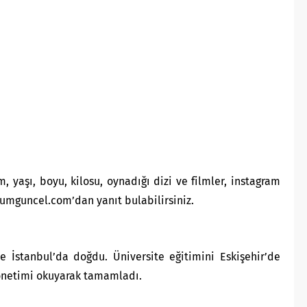
 yaşı, boyu, kilosu, oynadığı dizi ve filmler, instagram
orumguncel.com’dan yanıt bulabilirsiniz.
e İstanbul’da doğdu. Üniversite eğitimini Eskişehir’de
önetimi okuyarak tamamladı.