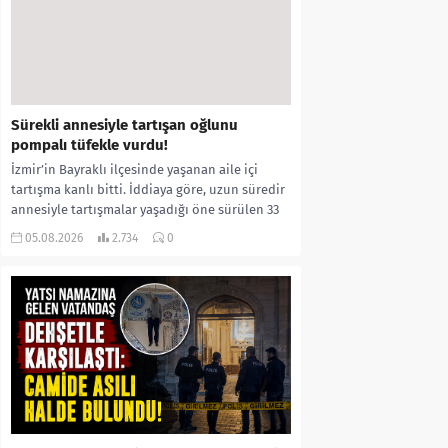
Sürekli annesiyle tartışan oğlunu
pompalı tüfekle vurdu!
İzmir’in Bayraklı ilçesinde yaşanan aile içi
tartışma kanlı bitti. İddiaya göre, uzun süredir
annesiyle tartışmalar yaşadığı öne sürülen 33
yaşındaki...
05.08.2026
2.734
0