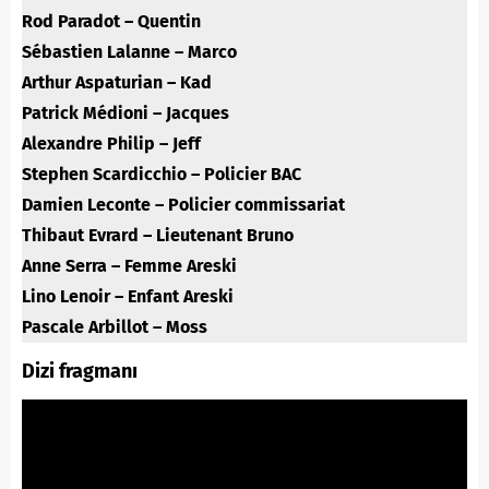
Rod Paradot – Quentin
Sébastien Lalanne – Marco
Arthur Aspaturian – Kad
Patrick Médioni – Jacques
Alexandre Philip – Jeff
Stephen Scardicchio – Policier BAC
Damien Leconte – Policier commissariat
Thibaut Evrard – Lieutenant Bruno
Anne Serra – Femme Areski
Lino Lenoir – Enfant Areski
Pascale Arbillot – Moss
Dizi fragmanı