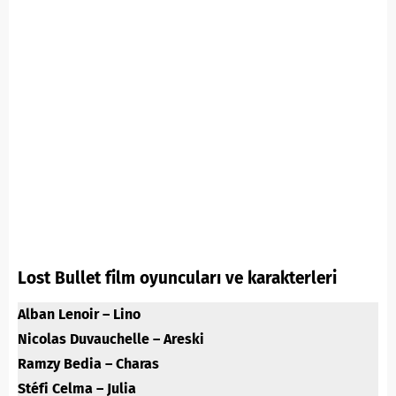
Lost Bullet film oyuncuları ve karakterleri
Alban Lenoir – Lino
Nicolas Duvauchelle – Areski
Ramzy Bedia – Charas
Stéfi Celma – Julia