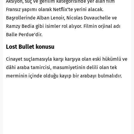
Aksiyon, suç ve gerilim kategorisinde yer alan film
Fransız yapımı olarak Netflix’te yerini alacak.
Başrollerinde Alban Lenoir, Nicolas Duvauchelle ve
Ramzy Bedia gibi isimler rol alıyor. Filmin orjinal adı
Balle Perdue’dir.
Lost Bullet konusu
Cinayet suçlamasıyla karşı karşıya olan eski hükümlü ve
dâhi araba tamircisi, masumiyetinin delili olan tek
merminin içinde olduğu kayıp bir arabayı bulmalıdır.