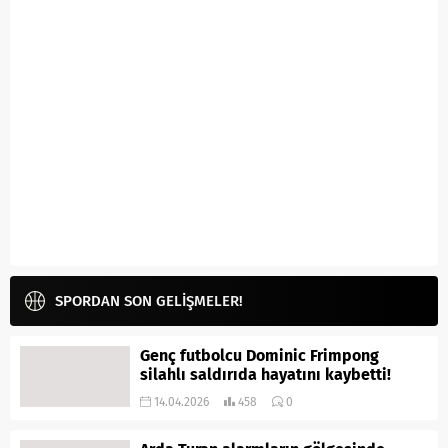
SPORDAN SON GELİŞMELER!
Genç futbolcu Dominic Frimpong
silahlı saldırıda hayatını kaybetti!
14.04.2026
458
0