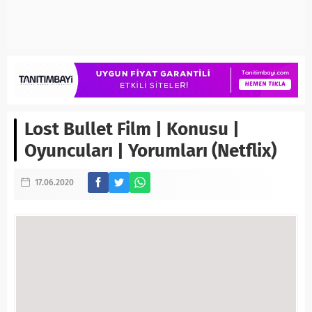
Lost Bullet Film | Konusu |
Oyuncuları | Yorumları (Netflix)
17.06.2020