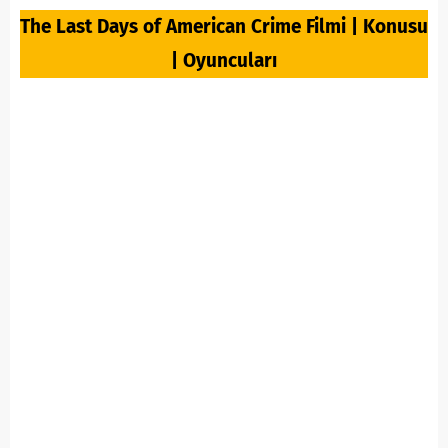
The Last Days of American Crime Filmi | Konusu
| Oyuncuları