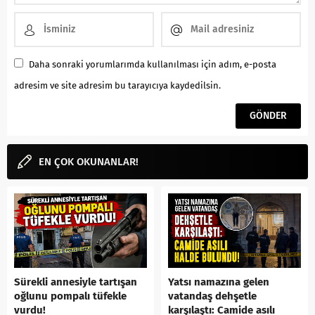
Daha sonraki yorumlarımda kullanılması için adım, e-posta
adresim ve site adresim bu tarayıcıya kaydedilsin.
EN ÇOK OKUNANLAR!
Sürekli annesiyle tartışan
Yatsı namazına gelen
oğlunu pompalı tüfekle
vatandaş dehşetle
vurdu!
karşılaştı: Camide asılı