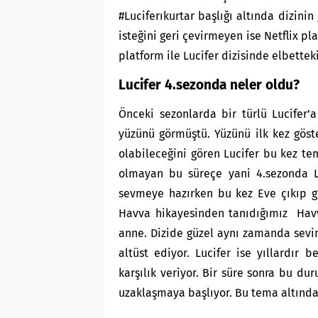
#Luciferıkurtar başlığı altında dizinin
isteğini geri çevirmeyen ise Netflix p
platform ile Lucifer dizisinde elbetteki
Lucifer 4.sezonda neler oldu?
Önceki sezonlarda bir türlü Lucifer’
yüzünü görmüştü. Yüzünü ilk kez göste
olabileceğini gören Lucifer bu kez te
olmayan bu süreçe yani 4.sezonda L
sevmeye hazırken bu kez Eve çıkıp gel
Havva hikayesinden tanıdığımız Havv
anne. Dizide güzel aynı zamanda seviml
altüst ediyor. Lucifer ise yıllardır 
karşılık veriyor. Bir süre sonra bu d
uzaklaşmaya başlıyor. Bu tema altında t