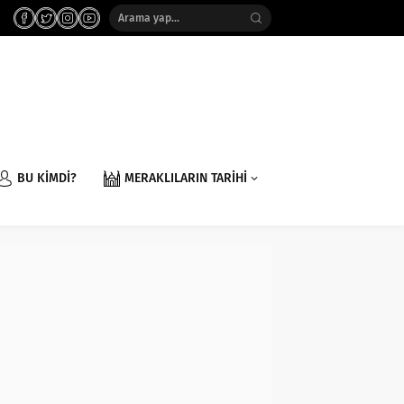
BU KİMDİ?
MERAKLILARIN TARİHİ