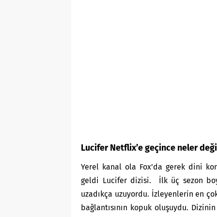
Lucifer Netflix’e geçince neler deği
Yerel kanal ola Fox’da gerek dini k
geldi Lucifer dizisi. İlk üç sezon b
uzadıkça uzuyordu. İzleyenlerin en çok
bağlantısının kopuk oluşuydu. Dizinin