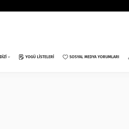
DİZİ
YOGÜ LİSTELERİ
SOSYAL MEDYA YORUMLARI