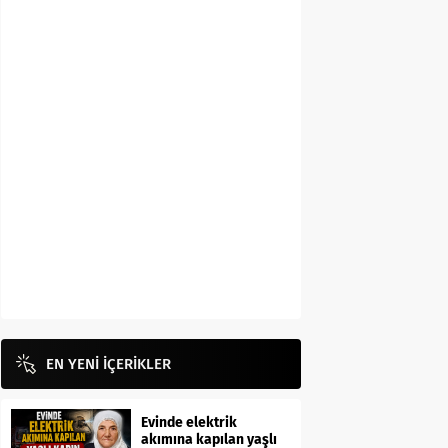
EN YENİ İÇERİKLER
Evinde elektrik
akımına kapılan yaşlı