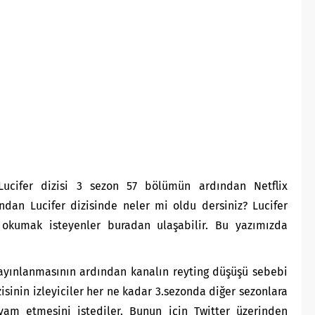
Lucifer dizisi 3 sezon 57 bölümün ardından Netflix
ndan Lucifer dizisinde neler mi oldu dersiniz? Lucifer
i okumak isteyenler
buradan
ulaşabilir. Bu yazımızda
yayınlanmasının ardından kanalın reyting düşüşü sebebi
izisinin izleyiciler her ne kadar 3.sezonda diğer sezonlara
am etmesini istediler. Bunun için Twitter üzerinden