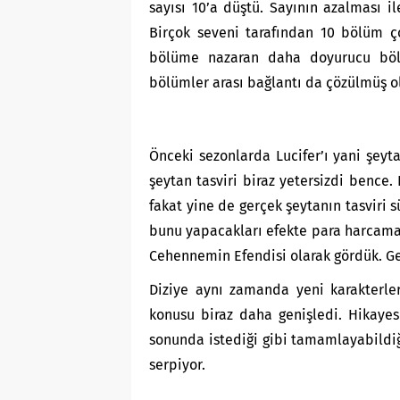
sayısı 10’a düştü. Sayının azalması i
Birçok seveni tarafından 10 bölüm ç
bölüme nazaran daha doyurucu bölü
bölümler arası bağlantı da çözülmüş ol
Önceki sezonlarda Lucifer’ı yani şeyt
şeytan tasviri biraz yetersizdi bence
fakat yine de gerçek şeytanın tasviri 
bunu yapacakları efekte para harcamak 
Cehennemin Efendisi olarak gördük. Ge
Diziye aynı zamanda yeni karakterler
konusu biraz daha genişledi. Hikayes
sonunda istediği gibi tamamlayabildiğ
serpiyor.