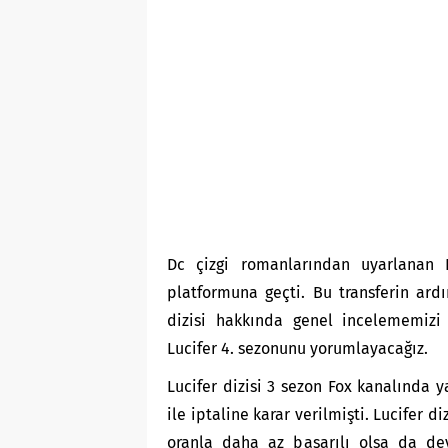
Dc çizgi romanlarından uyarlanan 
platformuna geçti. Bu transferin ardı
dizisi hakkında genel incelememiz
Lucifer 4. sezonunu yorumlayacağız.
Lucifer dizisi 3 sezon Fox kanalında 
ile iptaline karar verilmişti. Lucifer d
oranla daha az başarılı olsa da dev