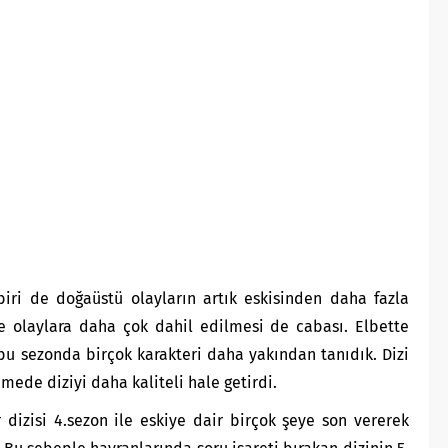
iri de doğaüstü olayların artık eskisinden daha fazla
de olaylara daha çok dahil edilmesi de cabası. Elbette
u sezonda birçok karakteri daha yakından tanıdık. Dizi
mede diziyi daha kaliteli hale getirdi.
 dizisi 4.sezon ile eskiye dair birçok şeye son vererek