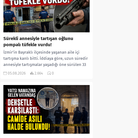
Sürekli annesiyle tartışan oğlunu
pompalı tüfekle vurdu!
İzmir’in Bayraklı ilçesinde yaşanan aile içi
tartışma kanlı bitti. İddiaya göre, uzun süredir
annesiyle tartışmalar yaşadığı öne sürülen 33
yaşındaki...
05.08.2026
2.664
0