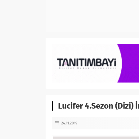
Lucifer 4.Sezon (Dizi) 
24.11.2019