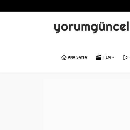
ANA SAYFA
FİLM