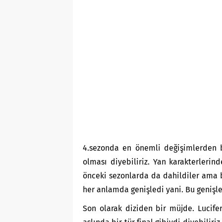
4.sezonda en önemli değişimlerden b
olması diyebiliriz. Yan karakterlerin
önceki sezonlarda da dahildiler ama b
her anlamda genişledi yani. Bu genişle
Son olarak diziden bir müjde. Lucifer