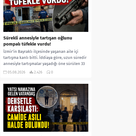
Sürekli annesiyle tartışan oğlunu
pompalı tüfekle vurdu!
İzmir’in Bayraklı ilçesinde yaşanan aile içi
tartışma kanlı bitti. İddiaya göre, uzun süredir
annesiyle tartışmalar yaşadığı öne sürülen 33
yaşındaki...
05.08.2026
2.426
0