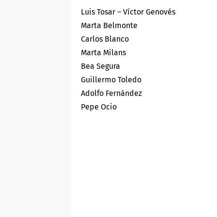
Luis Tosar – Víctor Genovés
Marta Belmonte
Carlos Blanco
Marta Milans
Bea Segura
Guillermo Toledo
Adolfo Fernández
Pepe Ocio