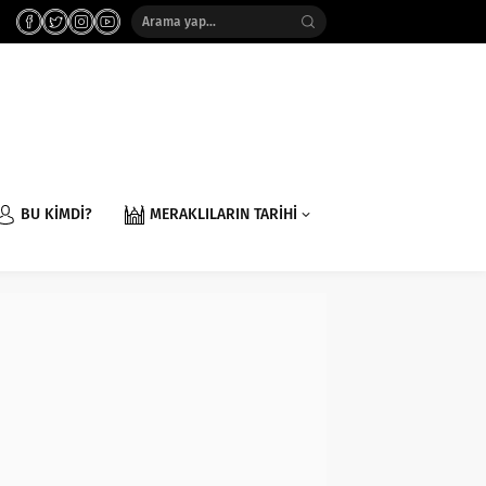
BU KİMDİ?
MERAKLILARIN TARİHİ