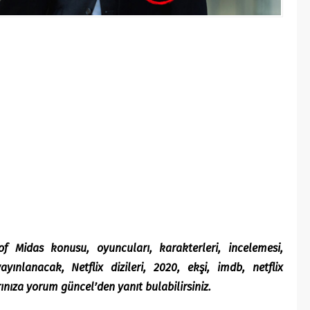
of Midas konusu, oyuncuları, karakterleri, incelemesi,
ınlanacak, Netflix dizileri, 2020, ekşi, imdb, netflix
ınıza yorum güncel’den yanıt bulabilirsiniz.