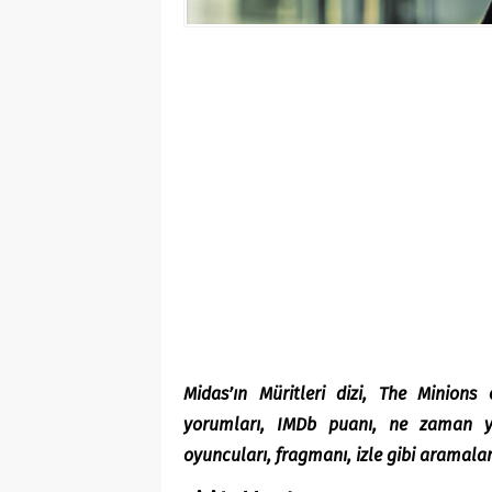
Midas’ın Müritleri dizi, The Minions 
yorumları,
IMDb
puanı, ne zaman yay
oyuncuları, fragmanı, izle gibi aramalar