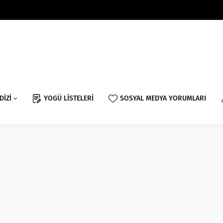
DİZİ
YOGÜ LİSTELERİ
SOSYAL MEDYA YORUMLARI