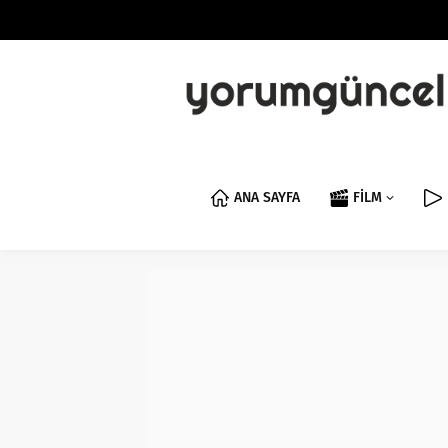
ANA SAYFA
FİLM