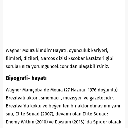
Wagner Moura kimdir? Hayatı, oyunculuk kariyeri,
filmleri, dizileri, Narcos dizisi Escobar karakteri gibi
sorularınıza yorumguncel.com’dan ulaşabilirsiniz.
Biyografi- hayatı
Wagner Maniçoba de Moura (27 Haziran 1976 doğumlu)
Brezilyalı aktör , sinemacı , müzisyen ve gazetecidir.
Brezilya’da köklü ve beğenilen bir aktör olmasının yanı
sıra, Elite Squad (2007), devamı olan Elite Squad:
Enemy Within (2010) ve Elysium (2013) ‘da Spider olarak