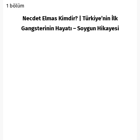
1 bölüm
Necdet Elmas Kimdir? | Türkiye’nin İlk
Gangsterinin Hayatı – Soygun Hikayesi