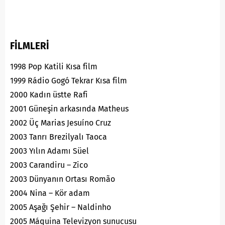
FİLMLERİ
1998 Pop Katili Kısa film
1999 Rádio Gogó Tekrar Kısa film
2000 Kadın üstte Rafi
2001 Güneşin arkasında Matheus
2002 Üç Marias Jesuíno Cruz
2003 Tanrı Brezilyalı Taoca
2003 Yılın Adamı Süel
2003 Carandiru – Zico
2003 Dünyanın Ortası Romão
2004 Nina – Kör adam
2005 Aşağı Şehir – Naldinho
2005 Máquina Televizyon sunucusu