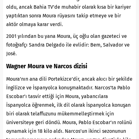
oldu, ancak Bahia TV’de muhabir olarak kısa bir
kariyer
yaptıktan sonra Moura rüyasını takip etmeye ve bir
aktör olmaya karar verdi.
2001 yılından bu yana Moura, üç oğlu olan gazeteci ve
fotoğrafçı Sandra Delgado ile evlidir: Bem, Salvador ve
José.
Wagner Moura ve Narcos dizisi
Moura’nın ana dili Portekizce’dir, ancak akıcı bir şekilde
İngilizce ve İspanyolca konuşmaktadır. Narcos’ta Pablo
Escobar’ı tasvir ettiği için Moura, yabancılara
İspanyolca öğrenmek, ilk dil olarak İspanyolca konuşan
biri olarak telaffuzunu mükemmelleştirmek için
üniversiteye geri döndü. Moura, Pablo Escobar’ın rolünü
oynamak için 18 kilo aldı. Narcos’un ikinci sezonunun