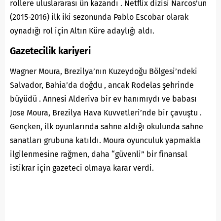
rollere uluslararası ün kazandı . Netflix dizisi Narcos’un
(2015-2016) ilk iki sezonunda Pablo Escobar olarak
oynadığı rol için Altın Küre adaylığı aldı.
Gazetecilik kariyeri
Wagner Moura, Brezilya’nın Kuzeydoğu Bölgesi’ndeki
Salvador, Bahia’da doğdu , ancak Rodelas şehrinde
büyüdü . Annesi Alderiva bir ev hanımıydı ve babası
Jose Moura, Brezilya Hava Kuvvetleri’nde bir çavuştu .
Gençken, ilk oyunlarında sahne aldığı okulunda sahne
sanatları grubuna katıldı. Moura oyunculuk yapmakla
ilgilenmesine rağmen, daha “güvenli” bir finansal
istikrar için gazeteci olmaya karar verdi.