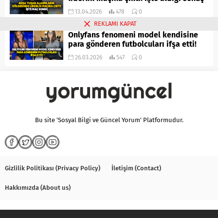
13.04.2026
478
0
REKLAMI KAPAT
Onlyfans fenomeni model kendisine
para gönderen futbolcuları ifşa etti!
26.03.2026
547
0
Bu site 'Sosyal Bilgi ve Güncel Yorum' Platformudur.
Gizlilik Politikası (Privacy Policy)
İletişim (Contact)
Hakkımızda (About us)