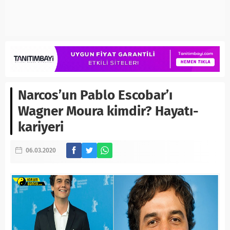
Narcos’un Pablo Escobar’ı
Wagner Moura kimdir? Hayatı-
kariyeri
06.03.2020