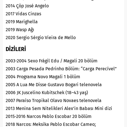
2014 Çöp José Angelo
2017 Vidas Cinzas
2019 Marighella
2019 Wasp Ağı
2020 Sergio Sérgio Vieira de Mello
DİZİLERİ
2003-2004 Sexo Frágil Edu / Magali 20 bölüm
2003 Carga Pesada Pedrinho Bölüm: “Carga Perecível”
2004 Programa Novo Magali 1 bölüm
2005 A Lua Me Disse Gustavo Bogari telenovela
2006 JK Juscelino Kubitschek (18–43 yaş)
2007 Paraíso Tropikal Olavo Novaes telenovela
2013 Menina Sem Nitelikleri Alex’in Babası Mini dizi
2015-2016 Narcos Pablo Escobar 20 bölüm
2018 Narcos: Meksika Pablo Escobar Cameo;