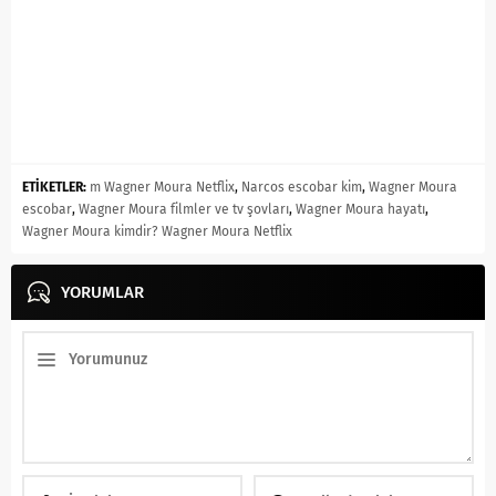
ETİKETLER:
m Wagner Moura Netflix
,
Narcos escobar kim
,
Wagner Moura
escobar
,
Wagner Moura filmler ve tv şovları
,
Wagner Moura hayatı
,
Wagner Moura kimdir? Wagner Moura Netflix
YORUMLAR