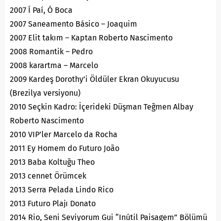
2007 Í Paí, Ó Boca
2007 Saneamento Básico – Joaquim
2007 Elit takım – Kaptan Roberto Nascimento
2008 Romantik – Pedro
2008 karartma – Marcelo
2009 Kardeş Dorothy’i Öldüler Ekran Okuyucusu
(Brezilya versiyonu)
2010 Seçkin Kadro: İçerideki Düşman Teğmen Albay
Roberto Nascimento
2010 VIP’ler Marcelo da Rocha
2011 Ey Homem do Futuro João
2013 Baba Koltuğu Theo
2013 cennet Örümcek
2013 Serra Pelada Lindo Rico
2013 Futuro Plajı Donato
2014 Rio, Seni Seviyorum Gui “Inútil Paisagem” Bölümü