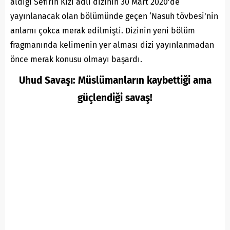
aldığı
Sefirin Kızı
adlı dizinin 30 Mart 2020’de
yayınlanacak olan bölümünde geçen ‘Nasuh tövbesi’nin
anlamı çokca merak edilmişti. Dizinin yeni bölüm
fragmanında kelimenin yer alması dizi yayınlanmadan
önce merak konusu olmayı başardı.
Uhud Savaşı: Müslümanların kaybettiği ama
güçlendiği savaş!