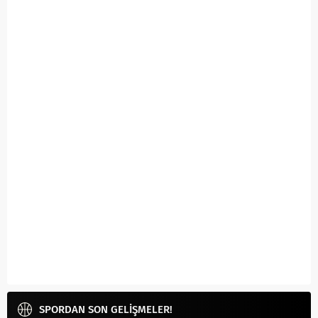
SPORDAN SON GELİŞMELER!