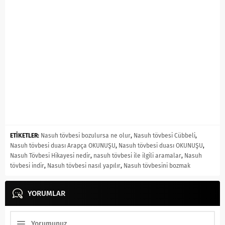
ETİKETLER:
Nasuh tövbesi bozulursa ne olur
,
Nasuh tövbesi Cübbeli
,
Nasuh tövbesi duası Arapça OKUNUŞU
,
Nasuh tövbesi duası OKUNUŞU
,
Nasuh Tövbesi Hikayesi nedir
,
nasuh tövbesi ile ilgili aramalar
,
Nasuh
tövbesi indir
,
Nasuh tövbesi nasıl yapılır
,
Nasuh tövbesini bozmak
YORUMLAR