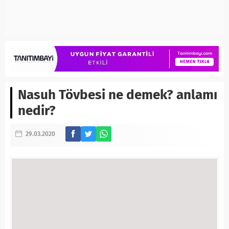
Nasuh Tövbesi ne demek? anlamı
nedir?
29.03.2020