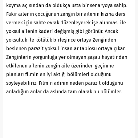
koyma açısından da oldukça usta bir senaryoya sahip.
Fakir ailenin çocuğunun zengin bir ailenin kızına ders
vermek için sahte evrak düzenleyerek işe alınması ile
yoksul ailenin kaderi değişmiş gibi görünür. Ancak
yoksulluk ile kötülük birleşince ortaya Zenginden
beslenen parazit yoksul insanlar tablosu ortaya çıkar.
Zenginlerin yorgunluğa yer olmayan şaşalı hayatından
etkilenen ailenin zengin aile üzerinden geçinme
planları filmin en iyi aktığı bölümleri olduğunu
söyleyebiliriz. Filmin adının neden parazit olduğunu
anladığım anlar da aslında tam olarak bu bölümler.