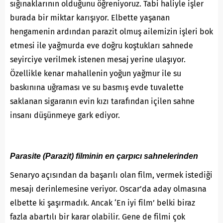
sığınaklarının olduğunu öğreniyoruz. Tabi haliyle işler
burada bir miktar karışıyor. Elbette yaşanan
hengamenin ardından parazit olmuş ailemizin işleri bok
etmesi ile yağmurda eve doğru koştukları sahnede
seyirciye verilmek istenen mesaj yerine ulaşıyor.
Özellikle kenar mahallenin yoğun yağmur ile su
baskınına uğraması ve su basmış evde tuvalette
saklanan sigaranın evin kızı tarafından içilen sahne
insanı düşünmeye gark ediyor.
Parasite (Parazit) filminin en çarpıcı sahnelerinden
Senaryo açısından da başarılı olan film, vermek istediği
mesajı derinlemesine veriyor. Oscar’da aday olmasına
elbette ki şaşırmadık. Ancak ‘En iyi film’ belki biraz
fazla abartılı bir karar olabilir. Gene de filmi çok