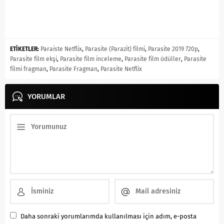
ETİKETLER:
Paraiste Netflix
,
Parasite (Parazit) filmi
,
Parasite 2019 720p
,
Parasite film ekşi
,
Parasite film inceleme
,
Parasite film ödüller
,
Parasite
filmi fragman
,
Parasite Fragman
,
Parasite Netflix
YORUMLAR
Daha sonraki yorumlarımda kullanılması için adım, e-posta