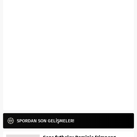
SPORDAN SON GELİŞMELER!