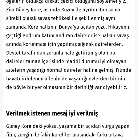
öğelerin oldukça dikkat çekici olduğunu söylemeliyiz.
Zira Güney Kore, aslında Kuzey ile ayrıldıktan sonra
sürekli olarak savaş tehlikesi ile şekillenmiş aynı
zamanda Kore halkının Dünya’ya açılan yüzü. Hikayenin
geçtiği Bodrum katını andıran daireler ise halkın savaş
anında korunması için yapılmış sığınak dairelerden.
Devlet tarafından zorunlu hale getirilmiş olan bu
daireler zaman içerisinde maddi durumu iyi olmayan
ailelerin yaşadığı normal daireler haline gelmiş. Filmde
hayatı irdelenen ailenin de yaşadığı evlerden birinin
de böyle bir yer olmasının bir derinliği var diyebiliriz.
Verilmek istenen mesaj iyi verilmiş
Güney Kore’deki yoksul yaşama bir açıdan vurgu yapan
film, zengin ile fakir Koreliler arasındaki farkı ortaya